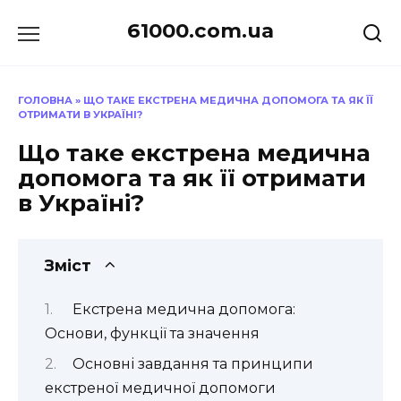
Перейти
61000.com.ua
до
вмісту
ГОЛОВНА
»
ЩО ТАКЕ ЕКСТРЕНА МЕДИЧНА ДОПОМОГА ТА ЯК ЇЇ
ОТРИМАТИ В УКРАЇНІ?
Що таке екстрена медична
допомога та як її отримати
в Україні?
Зміст
Екстрена медична допомога:
Основи, функції та значення
Основні завдання та принципи
екстреної медичної допомоги