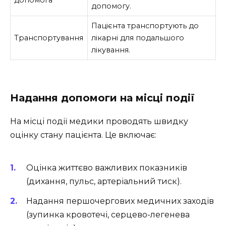
допомога
допомогу.
Пацієнта транспортують до
Транспортування
лікарні для подальшого
лікування.
Надання допомоги на місці події
На місці події медики проводять швидку
оцінку стану пацієнта. Це включає:
Оцінка життєво важливих показників
(дихання, пульс, артеріальний тиск).
Надання першочергових медичних заходів
(зупинка кровотечі, серцево-легенева