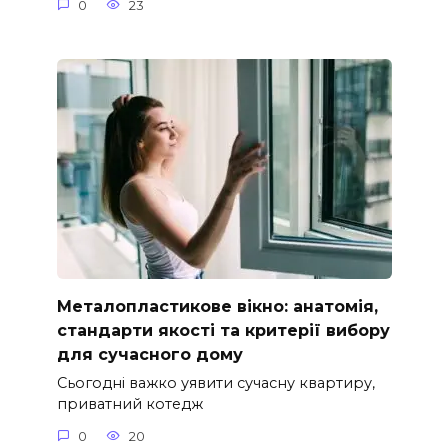
0
23
Металопластикове вікно: анатомія,
стандарти якості та критерії вибору
для сучасного дому
Сьогодні важко уявити сучасну квартиру,
приватний котедж
0
20