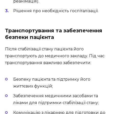
реанімація).
Рішення про необхідність госпіталізації.
Транспортування та забезпечення
безпеки пацієнта
Після стабілізації стану пацієнта його
транспортують до медичного закладу. Під час
транспортування важливо забезпечити:
Безпеку пацієнта та підтримку його
життєвих функцій;
Забезпечення медичними засобами та
ліками для підтримки стабілізації стану;
Комунікацію з лікарнею для підготовки до