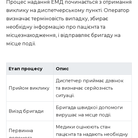
Процес надання ЕМД починається з отримання
виклику на диспетчерському пункті. Оператор
визначає терміновість випадку, збирає
необхідну інформацію про пацієнта та
місцезнаходження, і відправляє бригаду на
місце події.
Етап процесу
Опис
Диспетчер приймає дзвінок
Прийом виклику
та визначає серйозність
ситуації.
Бригада швидкої допомоги
Виїзд бригади
вирушає на місце події.
Медики оцінюють стан
Первинна
пацієнта та надають необхідну