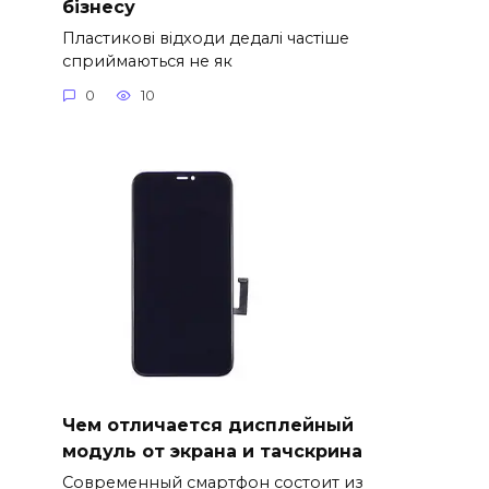
бізнесу
Пластикові відходи дедалі частіше
сприймаються не як
0
10
Чем отличается дисплейный
модуль от экрана и тачскрина
Современный смартфон состоит из