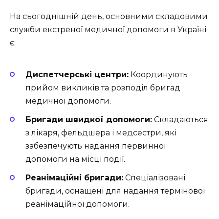
На сьогоднішній день, основними складовими
служби екстреної медичної допомоги в Україні
є:
Диспетчерські центри:
Координують
прийом викликів та розподіл бригад
медичної допомоги.
Бригади швидкої допомоги:
Складаються
з лікаря, фельдшера і медсестри, які
забезпечують надання первинної
допомоги на місці події.
Реанімаційні бригади:
Спеціалізовані
бригади, оснащені для надання термінової
реанімаційної допомоги.