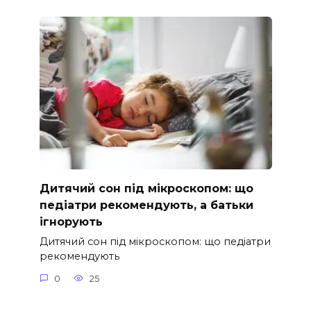
Дитячий сон під мікроскопом: що
педіатри рекомендують, а батьки
ігнорують
Дитячий сон під мікроскопом: що педіатри
рекомендують
0
25