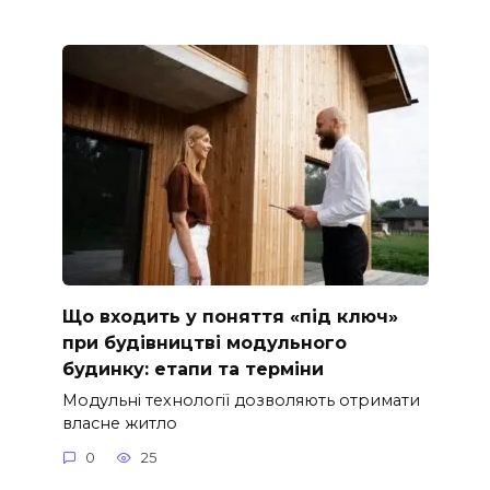
Що входить у поняття «під ключ»
при будівництві модульного
будинку: етапи та терміни
Модульні технології дозволяють отримати
власне житло
0
25