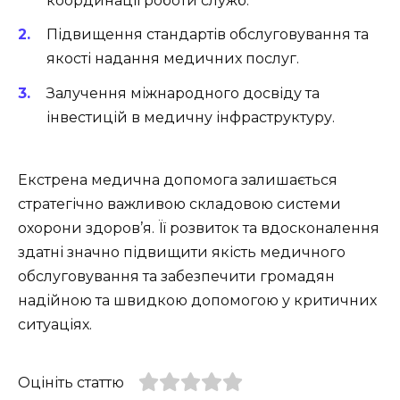
координації роботи служб.
Підвищення стандартів обслуговування та
якості надання медичних послуг.
Залучення міжнародного досвіду та
інвестицій в медичну інфраструктуру.
Екстрена медична допомога залишається
стратегічно важливою складовою системи
охорони здоров’я. Її розвиток та вдосконалення
здатні значно підвищити якість медичного
обслуговування та забезпечити громадян
надійною та швидкою допомогою у критичних
ситуаціях.
Оцініть статтю