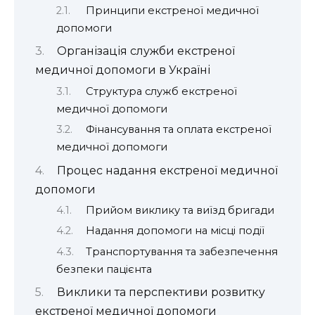
Принципи екстреної медичної
допомоги
Організація служби екстреної
медичної допомоги в Україні
Структура служб екстреної
медичної допомоги
Фінансування та оплата екстреної
медичної допомоги
Процес надання екстреної медичної
допомоги
Прийом виклику та виїзд бригади
Надання допомоги на місці події
Транспортування та забезпечення
безпеки пацієнта
Виклики та перспективи розвитку
екстреної медичної допомоги