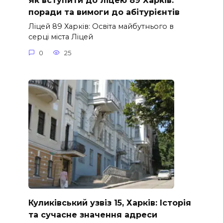
Як вступити до ліцею 89 Харків:
поради та вимоги до абітурієнтів
Ліцей 89 Харків: Освіта майбутнього в
серці міста Ліцей
0
25
Куликівський узвіз 15, Харків: Історія
та сучасне значення адреси