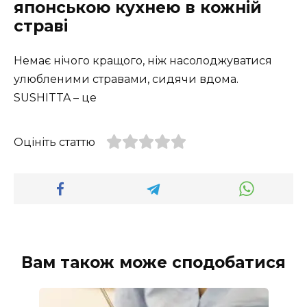
японською кухнею в кожній
страві
Немає нічого кращого, ніж насолоджуватися
улюбленими стравами, сидячи вдома.
SUSHITTA – це
Оцініть статтю
Вам також може сподобатися