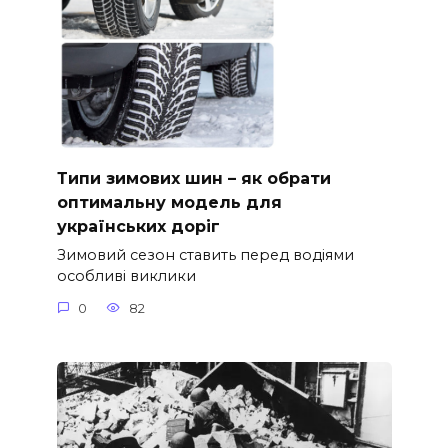
Типи зимових шин – як обрати
оптимальну модель для
українських доріг
Зимовий сезон ставить перед водіями
особливі виклики
0
82