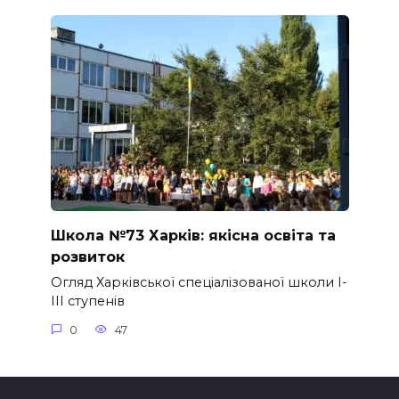
Школа №73 Харків: якісна освіта та
розвиток
Огляд Харківської спеціалізованої школи I-
III ступенів
0
47