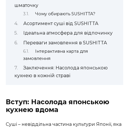
шматочку
Чому обирають SUSHITTA?
Асортимент суші від SUSHITTA
Ідеальна атмосфера для відпочинку
Переваги замовлення в SUSHITTA
Інтерактивна карта для
замовлення
Заключення: Насолода японською
кухнею в кожній страві
Вступ: Насолода японською
кухнею вдома
Суші – невіддільна частина культури Японії, яка