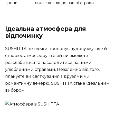
роли
додає вогню до вашої страви.
Ідеальна атмосфера для
відпочинку
SUSHITTA не тільки пропонує чудову їжу, але й
створює атмосферу, в якій ви зможете
розслабитися та насолодитися вашими
улюбленими стравами. Незалежно від того,
плануєте ви святкування з друзями чи
романтичну вечерю, SUSHITTA стане ідеальним
вибором.