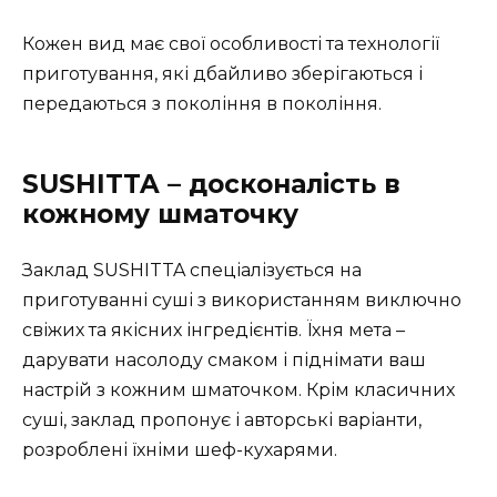
Кожен вид має свої особливості та технології
приготування, які дбайливо зберігаються і
передаються з покоління в покоління.
SUSHITTA – досконалість в
кожному шматочку
Заклад SUSHITTA спеціалізується на
приготуванні суші з використанням виключно
свіжих та якісних інгредієнтів. Їхня мета –
дарувати насолоду смаком і піднімати ваш
настрій з кожним шматочком. Крім класичних
суші, заклад пропонує і авторські варіанти,
розроблені їхніми шеф-кухарями.