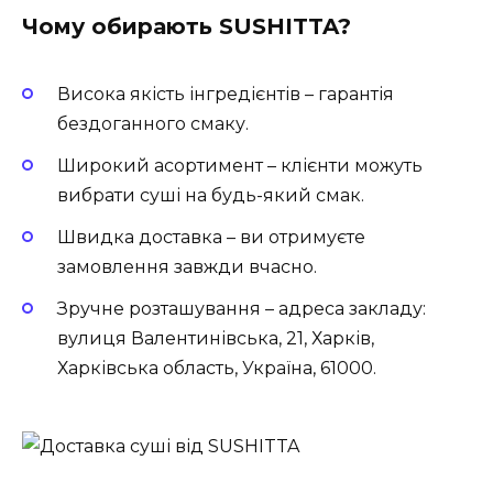
Чому обирають SUSHITTA?
Висока якість інгредієнтів – гарантія
бездоганного смаку.
Широкий асортимент – клієнти можуть
вибрати суші на будь-який смак.
Швидка доставка – ви отримуєте
замовлення завжди вчасно.
Зручне розташування – адреса закладу:
вулиця Валентинівська, 21, Харків,
Харківська область, Україна, 61000.