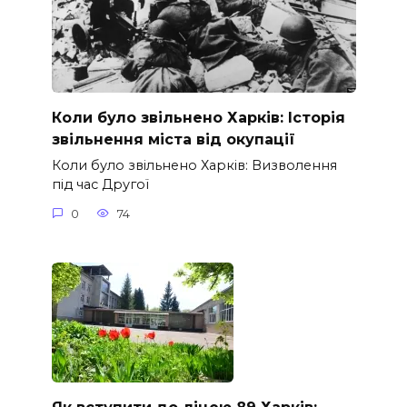
Коли було звільнено Харків: Історія
звільнення міста від окупації
Коли було звільнено Харків: Визволення
під час Другої
0
74