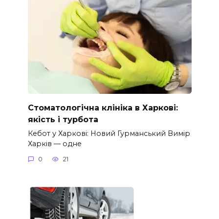
Стоматологічна клініка в Харкові:
якість і турбота
Кебот у Харкові: Новий Гурманський Вимір
Харків — одне
0
21