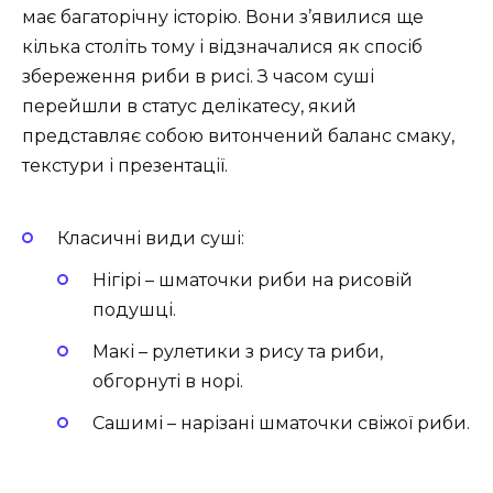
має багаторічну історію. Вони з’явилися ще
кілька століть тому і відзначалися як спосіб
збереження риби в рисі. З часом суші
перейшли в статус делікатесу, який
представляє собою витончений баланс смаку,
текстури і презентації.
Класичні види суші:
Нігірі – шматочки риби на рисовій
подушці.
Макі – рулетики з рису та риби,
обгорнуті в норі.
Сашимі – нарізані шматочки свіжої риби.