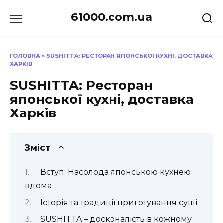
Перейти
61000.com.ua
до
вмісту
ГОЛОВНА
»
SUSHITTA: РЕСТОРАН ЯПОНСЬКОЇ КУХНІ, ДОСТАВКА
ХАРКІВ
SUSHITTA: Ресторан
японської кухні, доставка
Харків
Зміст
Вступ: Насолода японською кухнею
вдома
Історія та традиції приготування суші
SUSHITTA – досконалість в кожному