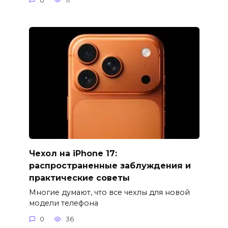
0
11
Чехол на iPhone 17:
распространенные заблуждения и
практические советы
Многие думают, что все чехлы для новой
модели телефона
0
36