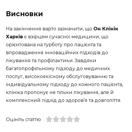
Висновки
На закінчення варто зазначити, що
Он Клінік
Харків
є взірцем сучасної медицини, що
орієнтована на турботу про пацієнта та
впровадження інноваційних підходів до
лікування та профілактики. Завдяки
багатопрофільному підходу до медичних
послуг, високоякісному обслуговуванню та
індивідуальному підходу до кожного пацієнта,
клініка пропонує не тільки лікування, але й
комплексний підхід до здоров’я та довголіття.
Оцініть статтю