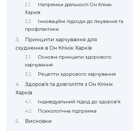
Напрямки діяльності Он Клінік
Харків
Інноваційні підходи до лікування та
профілактики
Принципи харчування для
схуднення в Он Клінік Харків
Основні принципи здорового
харчування
Рецепти здорового харчування
Здоров’я та довголіття з Он Клінік
Харків
Індивідуальний підхід до здоров’я
Психологічна підтримка
Висновки