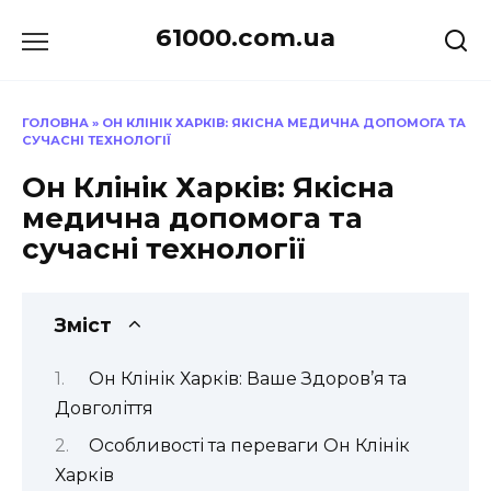
Перейти
61000.com.ua
до
вмісту
ГОЛОВНА
»
ОН КЛІНІК ХАРКІВ: ЯКІСНА МЕДИЧНА ДОПОМОГА ТА
СУЧАСНІ ТЕХНОЛОГІЇ
Он Клінік Харків: Якісна
медична допомога та
сучасні технології
Зміст
Он Клінік Харків: Ваше Здоров’я та
Довголіття
Особливості та переваги Он Клінік
Харків