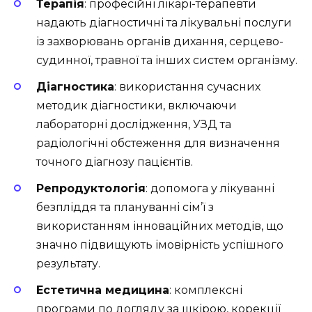
Терапія
: професійні лікарі-терапевти
надають діагностичні та лікувальні послуги
із захворювань органів дихання, серцево-
судинної, травної та інших систем організму.
Діагностика
: використання сучасних
методик діагностики, включаючи
лабораторні дослідження, УЗД та
радіологічні обстеження для визначення
точного діагнозу пацієнтів.
Репродуктологія
: допомога у лікуванні
безпліддя та плануванні сім’ї з
використанням інноваційних методів, що
значно підвищують імовірність успішного
результату.
Естетична медицина
: комплексні
програми по догляду за шкірою, корекції