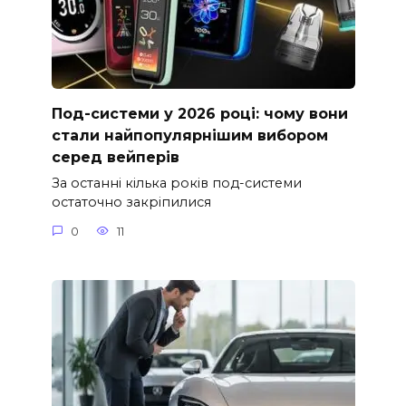
Под-системи у 2026 році: чому вони
стали найпопулярнішим вибором
серед вейперів
За останні кілька років под-системи
остаточно закріпилися
0
11