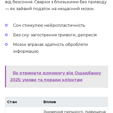
від безсоння. Сварки з близькими без приводу
— як зайвий податок на нещасний мозок.
Сон стимулює нейропластичність
Без сну: загострення тривоги, депресія
Мозок втрачає здатність обробляти
інформацію
Як отримати допомогу від Ощадбанку
2025: умови та поради клієнтам
Стан
Вплив
Зниження пильності, підвищена