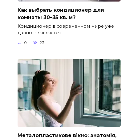
Как выбрать кондиционер для
комнаты 30–35 кв. м?
Кондиционер в современном мире уже
давно не является
0
23
Металопластикове вікно: анатомія,