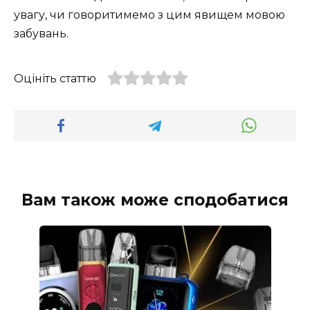
увагу, чи говоритимемо з цим явищем мовою
забувань.
Оцініть статтю
Вам також може сподобатися