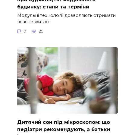
будинку: етапи та терміни
Модульні технології дозволяють отримати
власне житло
0
25
Дитячий сон під мікроскопом: що
педіатри рекомендують, а батьки