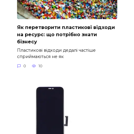
Як перетворити пластикові відходи
на ресурс: що потрібно знати
бізнесу
Пластикові відходи дедалі частіше
сприймаються не як
0
10