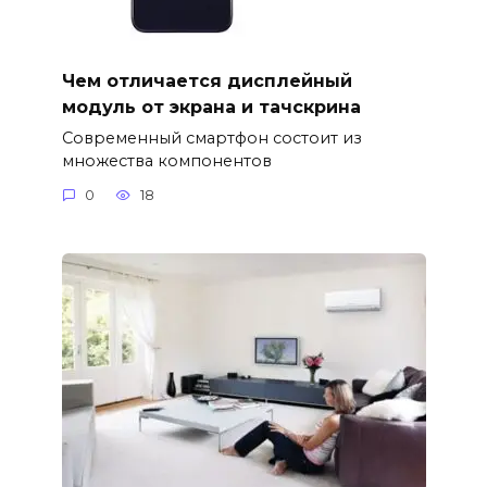
Чем отличается дисплейный
модуль от экрана и тачскрина
Современный смартфон состоит из
множества компонентов
0
18