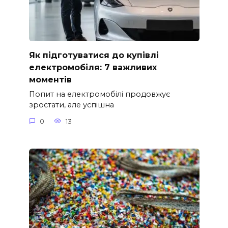
Як підготуватися до купівлі
електромобіля: 7 важливих
моментів
Попит на електромобілі продовжує
зростати, але успішна
0
13