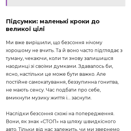
Підсумки: маленькі кроки до
великої цілі
Ми вже вирішили, що безсоння нічому
хорошому не вчить. Та й воно часто підглядає з
туману, чекаючи, коли ти знову залишишся
наодинці зі своїми думками. Здавалось би,
ясно, настільки це може бути важко. Але
постійне самокатування, беззупинна гонитва,
не мають сенсу. Час подбати про себе,
вмикнути музику життя і… заснути.
Наслідки безсоння схожі на попередження.
Вони, як знак «СТОП» на шляху швидкісного
авто. Тільки від нас залежить, чи ми звернемо