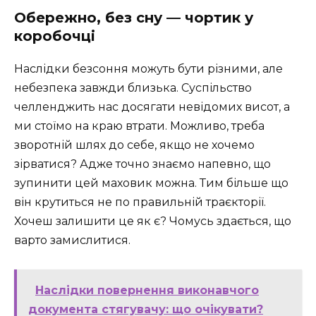
Обережно, без сну — чортик у
коробочці
Наслідки безсоння можуть бути різними, але
небезпека завжди близька. Суспільство
челленджить нас досягати невідомих висот, а
ми стоїмо на краю втрати. Можливо, треба
зворотній шлях до себе, якщо не хочемо
зірватися? Адже точно знаємо напевно, що
зупинити цей маховик можна. Тим більше що
він крутиться не по правильній траєкторії.
Хочеш залишити це як є? Чомусь здається, що
варто замислитися.
Наслідки повернення виконавчого
документа стягувачу: що очікувати?