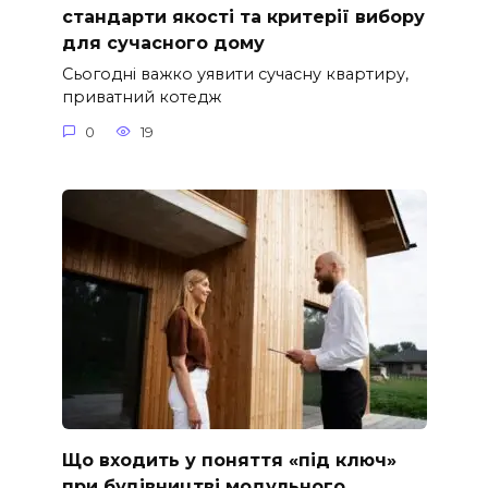
стандарти якості та критерії вибору
для сучасного дому
Сьогодні важко уявити сучасну квартиру,
приватний котедж
0
19
Що входить у поняття «під ключ»
при будівництві модульного