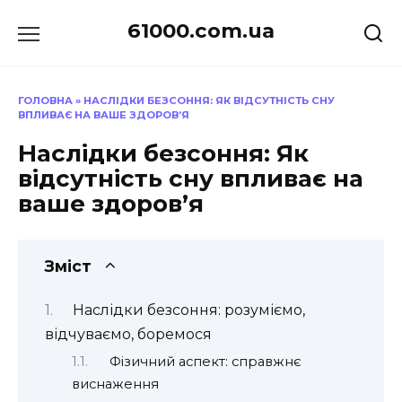
Перейти
61000.com.ua
до
вмісту
ГОЛОВНА
»
НАСЛІДКИ БЕЗСОННЯ: ЯК ВІДСУТНІСТЬ СНУ
ВПЛИВАЄ НА ВАШЕ ЗДОРОВ’Я
Наслідки безсоння: Як
відсутність сну впливає на
ваше здоров’я
Зміст
Наслідки безсоння: розуміємо,
відчуваємо, боремося
Фізичний аспект: справжнє
виснаження