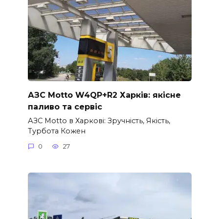
АЗС Motto W4QP+R2 Харків: якісне
паливо та сервіс
АЗС Motto в Харкові: Зручність, Якість,
Турбота Кожен
0
27