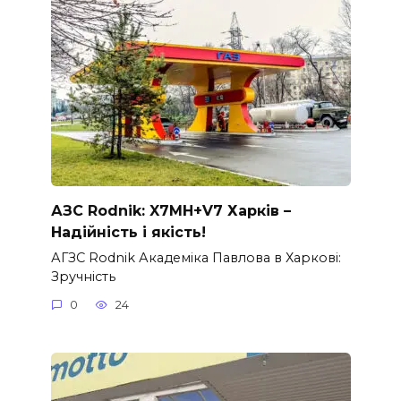
АЗС Rodnik: X7MH+V7 Харків –
Надійність і якість!
АГЗС Rodnik Академіка Павлова в Харкові:
Зручність
0
24