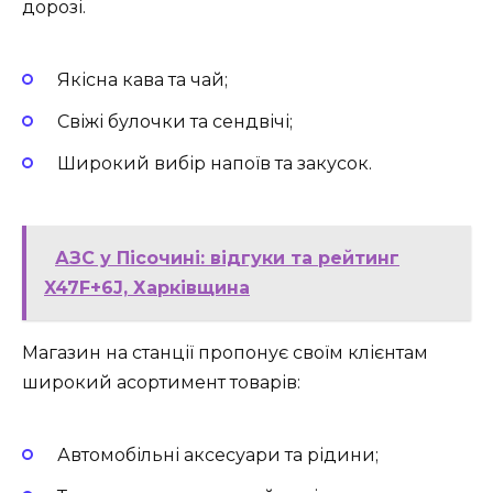
дорозі.
Якісна кава та чай;
Свіжі булочки та сендвічі;
Широкий вибір напоїв та закусок.
АЗС у Пісочині: відгуки та рейтинг
X47F+6J, Харківщина
Магазин на станції пропонує своїм клієнтам
широкий асортимент товарів:
Автомобільні аксесуари та рідини;