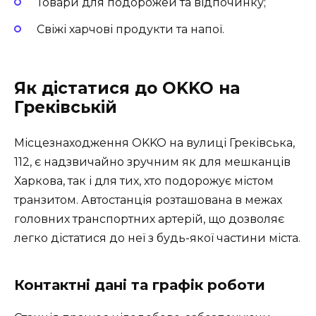
Товари для подорожей та відпочинку;
Свіжі харчові продукти та напої.
Як дістатися до OKKO на
Греківській
Місцезнаходження OKKO на вулиці Греківська,
112, є надзвичайно зручним як для мешканців
Харкова, так і для тих, хто подорожує містом
транзитом. Автостанція розташована в межах
головних транспортних артерій, що дозволяє
легко дістатися до неї з будь-якої частини міста.
Контактні дані та графік роботи