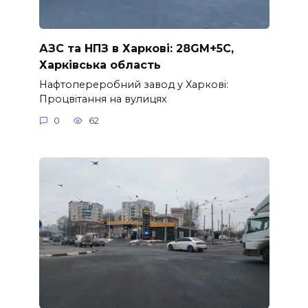
АЗС та НПЗ в Харкові: 28GM+5C,
Харківська область
Нафтопереробний завод у Харкові:
Процвітання на вулицях
0
62