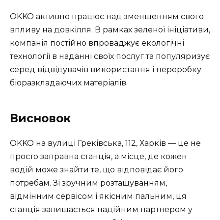
OKKO активно працює над зменшенням свого
впливу на довкілля. В рамках зеленої ініціативи,
компанія постійно впроваджує екологічні
технології в наданні своїх послуг та популяризує
серед відвідувачів використання і переробку
біоразкладаючих матеріалів.
Висновок
OKKO на вулиці Греківська, 112, Харків — це не
просто заправна станція, а місце, де кожен
водій може знайти те, що відповідає його
потребам. Зі зручним розташуванням,
відмінним сервісом і якісним пальним, ця
станція залишається надійним партнером у