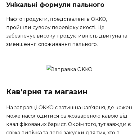
Унікальні формули пального
Нафтопродукти, представлені в OKKO,
пройшли сувору перевірку якості. Це
забезпечує високу продуктивність двигуна та
зменшення споживання пального.
Кав’ярня та магазин
На заправці OKKO є затишна кав’ярня, де кожен
може насолодитися свіжозвареною кавою від
кваліфікованих барист. Окрім того, тут завжди є
свіжа випічка та легкі закуски для тих, хто в