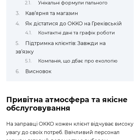
Унікальні формули пального
Кав’ярня та магазин
Як дістатися до OKKO на Греківській
Контактні дані та графік роботи
Підтримка клієнтів: Завжди на
зв’язку
Компанія, що дбає про екологію
Висновок
Привітна атмосфера та якісне
обслуговування
На заправці OKKO кожен клієнт відчуває високу
увагу до своїх потреб. Ввічливий персонал