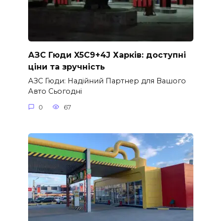
АЗС Гюди X5C9+4J Харків: доступні
ціни та зручність
АЗС Гюди: Надійний Партнер для Вашого
Авто Сьогодні
0
67