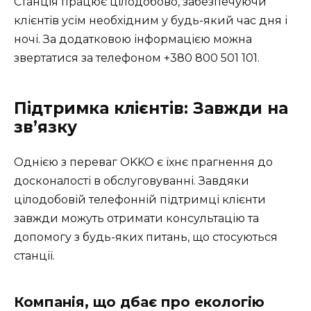
Станція працює цілодобово, забезпечуючи
клієнтів усім необхідним у будь-який час дня і
ночі. За додатковою інформацією можна
звертатися за телефоном +380 800 501 101.
Підтримка клієнтів: Завжди на
зв’язку
Однією з переваг OKKO є їхнє прагнення до
досконалості в обслуговуванні. Завдяки
цілодобовій телефонній підтримці клієнти
завжди можуть отримати консультацію та
допомогу з будь-яких питань, що стосуються
станції.
Компанія, що дбає про екологію