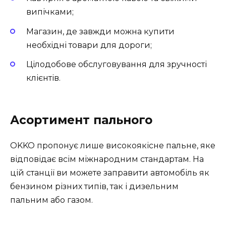
випічками;
Магазин, де завжди можна купити
необхідні товари для дороги;
Цілодобове обслуговування для зручності
клієнтів.
Асортимент пального
OKKO пропонує лише високоякісне пальне, яке
відповідає всім міжнародним стандартам. На
цій станції ви можете заправити автомобіль як
бензином різних типів, так і дизельним
пальним або газом.