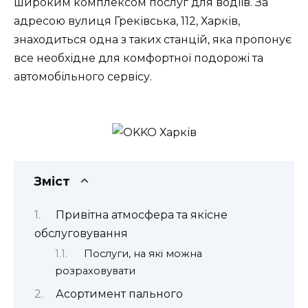
широким комплексом послуг для водіїв. За
адресою вулиця Греківська, 112, Харків,
знаходиться одна з таких станцій, яка пропонує
все необхідне для комфортної подорожі та
автомобільного сервісу.
Зміст
Привітна атмосфера та якісне
обслуговування
Послуги, на які можна
розраховувати
Асортимент пального