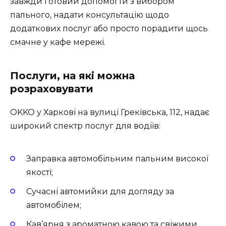
завжди готовий допомогти з вибором
пального, надати консультацію щодо
додаткових послуг або просто порадити щось
смачне у кафе мережі.
Послуги, на які можна
розраховувати
OKKO у Харкові на вулиці Греківська, 112, надає
широкий спектр послуг для водіїв:
Заправка автомобільним пальним високої
якості;
Сучасні автомийки для догляду за
автомобілем;
Кав’ярня з ароматною кавою та свіжими