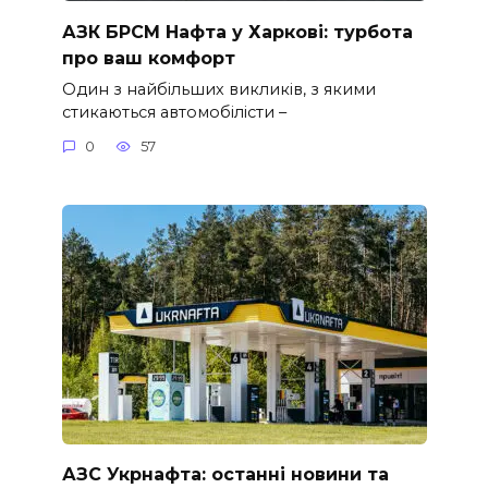
АЗК БРСМ Нафта у Харкові: турбота
про ваш комфорт
Один з найбільших викликів, з якими
стикаються автомобілісти –
0
57
АЗС Укрнафта: останні новини та