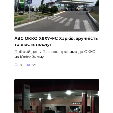
АЗС OKKO X8X7+FC Харків: зручність
та якість послуг
Добрий день! Ласкаво просимо до OKKO
на Ювілейному
0
29