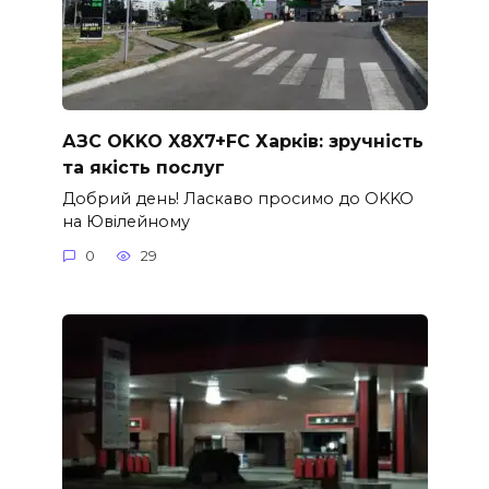
АЗС OKKO X8X7+FC Харків: зручність
та якість послуг
Добрий день! Ласкаво просимо до OKKO
на Ювілейному
0
29