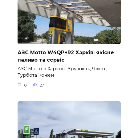
АЗС Motto W4QP+R2 Харків: якісне
паливо та сервіс
АЗС Motto в Харкові: Зручність, Якість,
Турбота Кожен
0
27