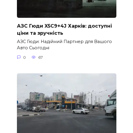
АЗС Гюди X5C9+4J Харків: доступні
ціни та зручність
АЗС Гюди: Надійний Партнер для Вашого
Авто Сьогодні
0
67