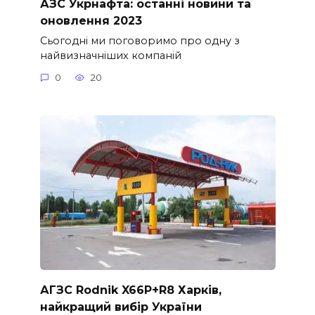
АЗС Укрнафта: останні новини та
оновлення 2023
Сьогодні ми поговоримо про одну з
найвизначніших компаній
0
20
АГЗС Rodnik X66P+R8 Харків,
найкращий вибір України