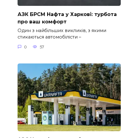
АЗК БРСМ Нафта у Харкові: турбота
про ваш комфорт
Один з найбільших викликів, з якими
стикаються автомобілісти –
0
57