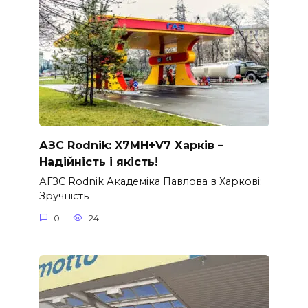
АЗС Rodnik: X7MH+V7 Харків –
Надійність і якість!
АГЗС Rodnik Академіка Павлова в Харкові:
Зручність
0
24