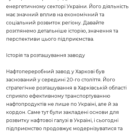
енергетичному секторі України. Його діяльність
має значний вплив на економічний та
соціальний розвиток регіону. Давайте
розглянемо детальніше історію, значення та
перспективи цього підприємства.
Історія та розташування заводу
Нафтопереробний завод у Харкові був
заснований у середині 20-го століття. Його
стратегічне розташування в Харківській області
сприяло ефективному транспортуванню
нафтопродуктів не лише по Україні, але й за
кордон. Саме тут були закладені основи для
розвитку нафтової галузі в Україні, і сьогодні
підприємство продовжує модернізуватися та