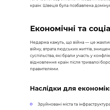
країн: Швеція була позбавлена доміну
Економічні та соці
Недарма кажуть, що війна — це жахлив
війну, втрата людських життів, знище
суспільства, які брали участь у конфлік
відновлення країн після тривалої бор
правителями.
Наслідки для економік
Зруйновані міста та інфраструктур