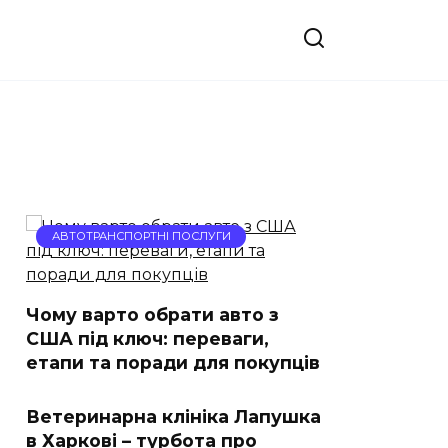
АВТОТРАНСПОРТНІ ПОСЛУГИ
Чому варто обрати авто з
США під ключ: переваги,
етапи та поради для покупців
Ветеринарна клініка Лапушка
в Харкові – турбота про