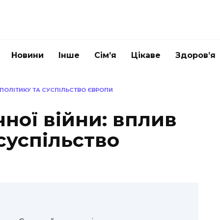
Новини
Інше
Сім’я
Цікаве
Здоров’я
 ПОЛІТИКУ ТА СУСПІЛЬСТВО ЄВРОПИ
чної війни: вплив
 суспільство