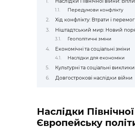
Наслідки Північної війни: Впл
Передумови конфлікту
Хід конфлікту: Втрати і перемо
Ніштадтський мир: Новий поря
Геополітичні зміни
Економічні та соціальні зміни
Наслідки для економіки
Культурні та соціальні виклики
Довгострокові наслідки війни
Наслідки Північної
Європейську політ