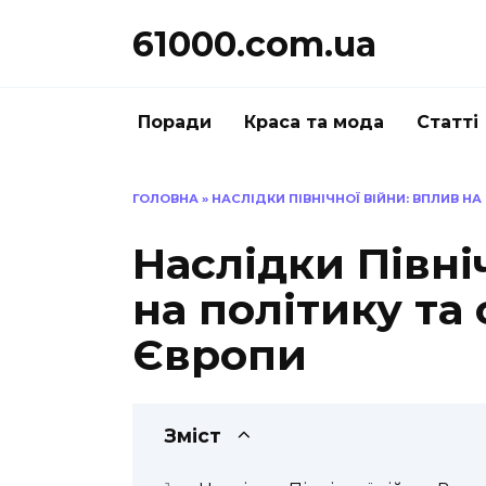
Перейти
61000.com.ua
до
вмісту
Поради
Краса та мода
Статті
ГОЛОВНА
»
НАСЛІДКИ ПІВНІЧНОЇ ВІЙНИ: ВПЛИВ НА
Наслідки Півні
на політику та
Європи
Зміст