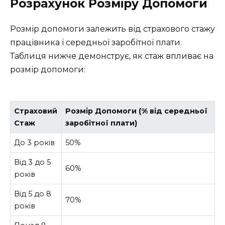
Розрахунок Розміру Допомоги
Розмір допомоги залежить від страхового стажу
працівника і середньої заробітної плати.
Таблиця нижче демонструє, як стаж впливає на
розмір допомоги:
Страховий
Розмір Допомоги (% від середньої
Стаж
заробітної плати)
До 3 років
50%
Від 3 до 5
60%
років
Від 5 до 8
70%
років