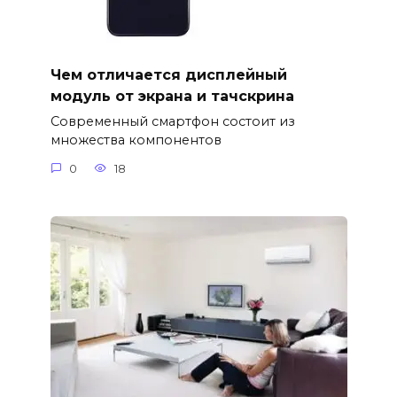
Чем отличается дисплейный
модуль от экрана и тачскрина
Современный смартфон состоит из
множества компонентов
0
18