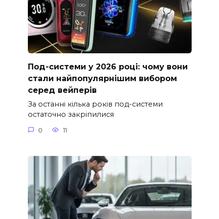
Под-системи у 2026 році: чому вони
стали найпопулярнішим вибором
серед вейперів
За останні кілька років под-системи
остаточно закріпилися
0
11