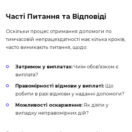
Часті Питання та Відповіді
Оскільки процес отримання допомоги по
тимчасовій непрацездатності має кілька кроків,
часто виникають питання, щодо:
Затримок у виплатах:
Чиїм обов’язком є
виплата?
Правомірності відмови у виплаті:
Що
робити в разі відмови у наданні допомоги?
Можливості оскарження:
Як діяти у
випадку неправомірних дій?