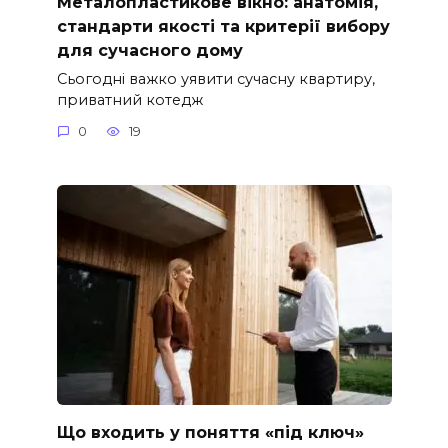
Металопластикове вікно: анатомія,
стандарти якості та критерії вибору
для сучасного дому
Сьогодні важко уявити сучасну квартиру,
приватний котедж
0
19
Що входить у поняття «під ключ»