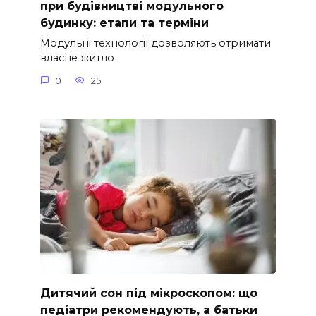
при будівництві модульного
будинку: етапи та терміни
Модульні технології дозволяють отримати
власне житло
0
25
Дитячий сон під мікроскопом: що
педіатри рекомендують, а батьки