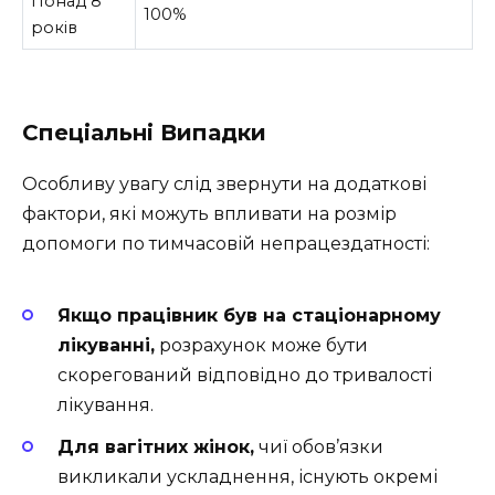
Понад 8
100%
років
Спеціальні Випадки
Особливу увагу слід звернути на додаткові
фактори, які можуть впливати на розмір
допомоги по тимчасовій непрацездатності:
Якщо працівник був на стаціонарному
лікуванні,
розрахунок може бути
скорегований відповідно до тривалості
лікування.
Для вагітних жінок,
чиї обов’язки
викликали ускладнення, існують окремі