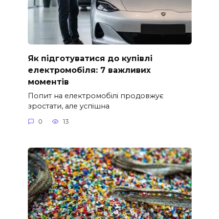
Як підготуватися до купівлі
електромобіля: 7 важливих
моментів
Попит на електромобілі продовжує
зростати, але успішна
0
13