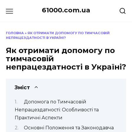
Перейти
61000.com.ua
до
вмісту
ГОЛОВНА
»
ЯК ОТРИМАТИ ДОПОМОГУ ПО ТИМЧАСОВІЙ
НЕПРАЦЕЗДАТНОСТІ В УКРАЇНІ?
Як отримати допомогу по
тимчасовій
непрацездатності в Україні?
Зміст
Допомога по Тимчасовій
Непрацездатності: Особливості та
Практичні Аспекти
Основні Положення та Законодавча