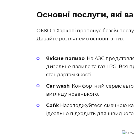
Основні послуги, які 
OKKO в Харкові пропонує безліч послу
Давайте розглянемо основні з них:
Якісне паливо
: На АЗС представл
дизельне паливо та газ LPG. Вся 
стандартам якості.
Car wash
: Комфортний сервіс авт
вигляду новенького.
Café
: Насолоджуйтеся смачною кав
ідеально підходить для швидкого