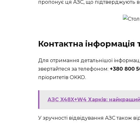
пропонує ця АЗС, що підтверджують вис
Контактна інформація т
Для отримання детальнішої інформаці
звертайтеся за телефоном:
+380 800 5
пріоритетів OKKO.
АЗС X48X+W4 Харків: найкращий 
У зручності відвідування АЗС також ві