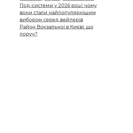
Под-системи у 2026 році: чому
вони стали найпопулярнішим
вибором серед вейперів
Район Вокзальної в Києві: що
поруч?