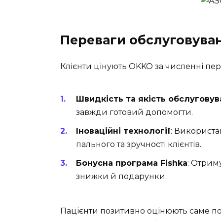
Переваги обслуговува
Клієнти цінують OKKO за численні пер
Швидкість та якість обслугову
завжди готовий допомогти.
Іноваційні технології
: Використа
пального та зручності клієнтів.
Бонусна програма Fishka
: Отрим
знижки й подарунки.
Пацієнти позитивно оцінюють саме поє