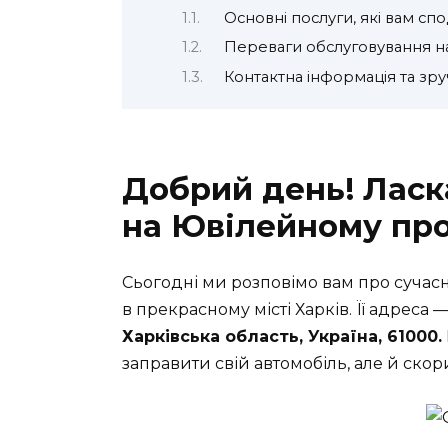
Основні послуги, які вам сп
Переваги обслуговування 
Контактна інформація та зру
Добрий день! Лас
на Ювілейному про
Сьогодні ми розповімо вам про сучасн
в прекрасному місті Харків. Її адреса 
Харківська область, Україна, 61000.
заправити свій автомобіль, але й ск