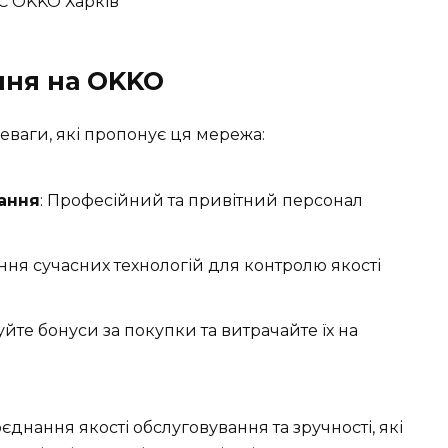
ння на OKKO
еваги, які пропонує ця мережа:
вання
: Професійний та привітний персонал
ння сучасних технологій для контролю якості
уйте бонуси за покупки та витрачайте їх на
днання якості обслуговування та зручності, які