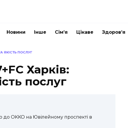
Новини
Інше
Сім’я
Цікаве
Здоров’я
ТА ЯКІСТЬ ПОСЛУГ
+FC Харків:
ість послуг
 до OKKO на Ювілейному проспекті в