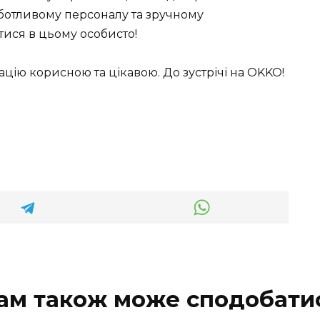
рботливому персоналу та зручному
ися в цьому особисто!
ію корисною та цікавою. До зустрічі на OKKO!
ам також може сподобати