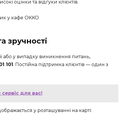
окі оцінки та відгуки клієнтів.
а зручності
ї або у випадку виникнення питань,
01 101
. Постійна підтримка клієнтів — один з
сервіс для вас!
дображається у розташуванні на карті: