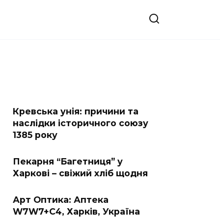
Кревська унія: причини та
наслідки історичного союзу
1385 року
Пекарня “Багетниця” у
Харкові – свіжий хліб щодня
Арт Оптика: Аптека
W7W7+C4, Харків, Україна