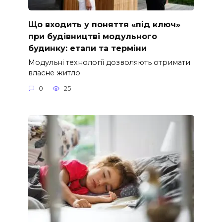
Що входить у поняття «під ключ»
при будівництві модульного
будинку: етапи та терміни
Модульні технології дозволяють отримати
власне житло
0
25