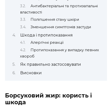
Антибактеріальні та протизапальні
властивості
Поліпшення стану шкіри
Зменшення симптомів застуди
Шкода і протипоказання
Алергічні реакції
Протипоказання у випадку певних
хвороб
Як правильно застосовувати
Висновки
Борсуковий жир: користь і
шкода