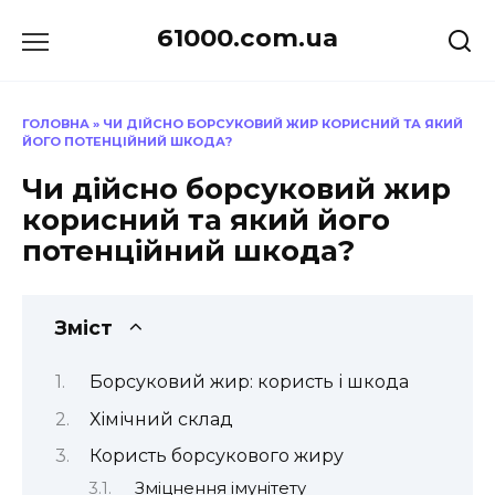
Перейти
61000.com.ua
до
вмісту
ГОЛОВНА
»
ЧИ ДІЙСНО БОРСУКОВИЙ ЖИР КОРИСНИЙ ТА ЯКИЙ
ЙОГО ПОТЕНЦІЙНИЙ ШКОДА?
Чи дійсно борсуковий жир
корисний та який його
потенційний шкода?
Зміст
Борсуковий жир: користь і шкода
Хімічний склад
Користь борсукового жиру
Зміцнення імунітету