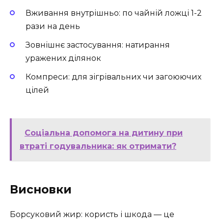
Вживання внутрішньо: по чайній ложці 1-2
рази на день
Зовнішнє застосування: натирання
уражених ділянок
Компреси: для зігрівальних чи загоюючих
цілей
Соціальна допомога на дитину при
втраті годувальника: як отримати?
Висновки
Борсуковий жир: користь і шкода — це