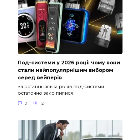
Под-системи у 2026 році: чому вони
стали найпопулярнішим вибором
серед вейперів
За останні кілька років под-системи
остаточно закріпилися
0
12