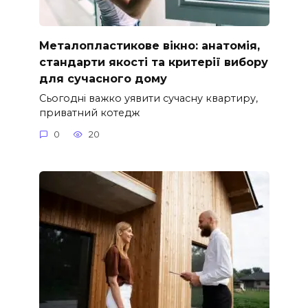
Металопластикове вікно: анатомія,
стандарти якості та критерії вибору
для сучасного дому
Сьогодні важко уявити сучасну квартиру,
приватний котедж
0
20