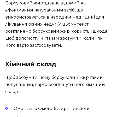
Борсуковий жир здавна відомий як
ефективний натуральний засіб, що
використовується в народній медицині для
лікування різних недуг. У цьому тексті
розглянемо борсуковий жир: користь і шкода,
щоб допомогти читачам зрозуміти, коли і як
його варто застосовувати.
Хімічний склад
Щоб зрозуміти, чому борсуковий жир такий
популярний, варто розглянути його хімічний
склад:
Омега-3 та Омега-6 жирні кислоти