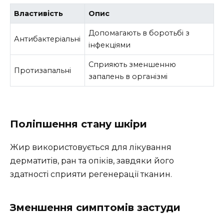
Властивість
Опис
Допомагають в боротьбі з
Антибактеріальні
інфекціями
Сприяють зменшенню
Протизапальні
запалень в організмі
Поліпшення стану шкіри
Жир використовується для лікування
дерматитів, ран та опіків, завдяки його
здатності сприяти регенерації тканин.
Зменшення симптомів застуди