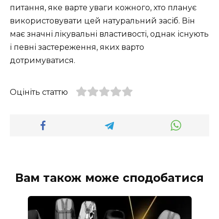
питання, яке варте уваги кожного, хто планує
використовувати цей натуральний засіб. Він
має значні лікувальні властивості, однак існують
і певні застереження, яких варто
дотримуватися.
Оцініть статтю
Вам також може сподобатися