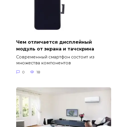
Чем отличается дисплейный
модуль от экрана и тачскрина
Современный смартфон состоит из
множества компонентов
0
18