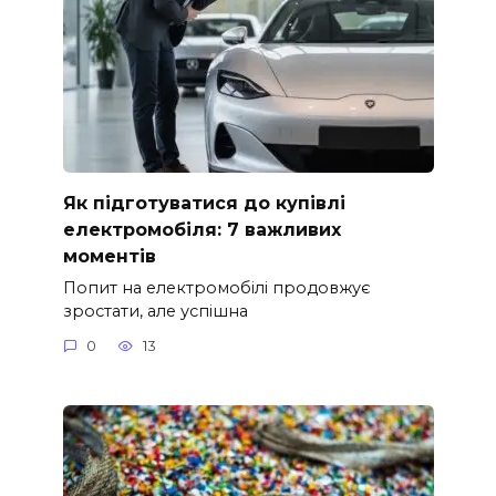
Як підготуватися до купівлі
електромобіля: 7 важливих
моментів
Попит на електромобілі продовжує
зростати, але успішна
0
13