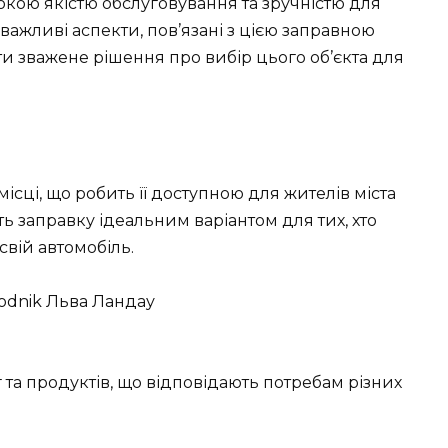
сокою якістю обслуговування та зручністю для
і важливі аспекти, пов’язані з цією заправною
и зважене рішення про вибір цього об’єкта для
ісці, що робить її доступною для жителів міста
ь заправку ідеальним варіантом для тих, хто
вій автомобіль.
та продуктів, що відповідають потребам різних