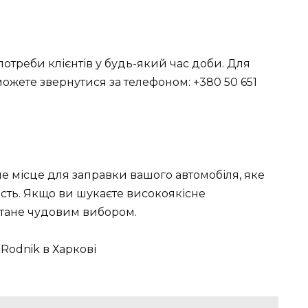
я
отреби клієнтів у будь-який час доби. Для
ожете звернутися за телефоном: +380 50 651
не місце для заправки вашого автомобіля, яке
ність. Якщо ви шукаєте високоякісне
 стане чудовим вибором.