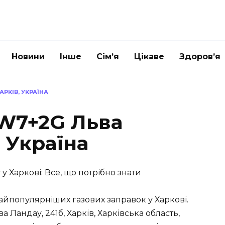
Новини
Інше
Сім’я
Цікаве
Здоров’я
АРКІВ, УКРАЇНА
8W7+2G Льва
, Україна
у Харкові: Все, що потрібно знати
найпопулярніших газових заправок у Харкові.
 Ландау, 241б, Харків, Харківська область,