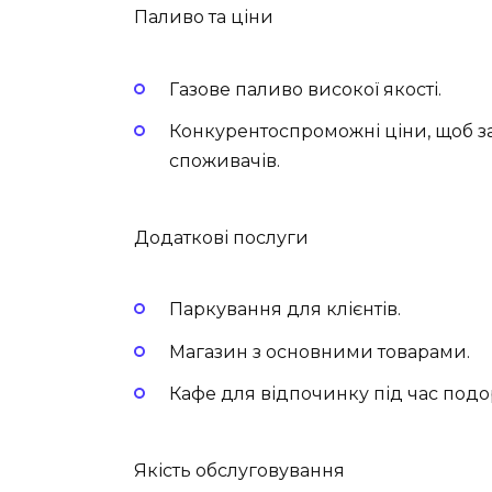
Паливо та ціни
Газове паливо високої якості.
Конкурентоспроможні ціни, щоб з
споживачів.
Додаткові послуги
Паркування для клієнтів.
Магазин з основними товарами.
Кафе для відпочинку під час подо
Якість обслуговування