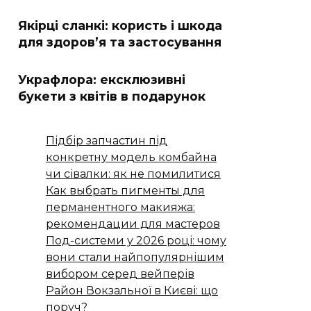
Якірці сланкі: користь і шкода
для здоров’я та застосування
Украфлора: ексклюзивні
букети з квітів в подарунок
Підбір запчастин під
конкретну модель комбайна
чи сівалки: як не помилитися
Как выбрать пигменты для
перманентного макияжа:
рекомендации для мастеров
Под-системи у 2026 році: чому
вони стали найпопулярнішим
вибором серед вейперів
Район Вокзальної в Києві: що
поруч?