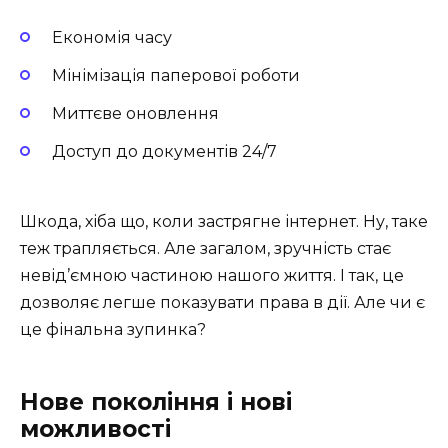
Економія часу
Мінімізація паперової роботи
Миттєве оновлення
Доступ до документів 24/7
Шкода, хіба що, коли застрягне інтернет. Ну, таке
теж трапляється. Але загалом, зручність стає
невід’ємною частиною нашого життя. І так, це
дозволяє легше показувати права в дії. Але чи є
це фінальна зупинка?
Нове покоління і нові
можливості