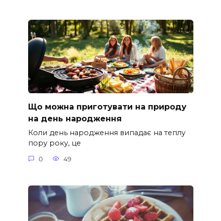
Що можна приготувати на природу
на день народження
Коли день народження випадає на теплу
пору року, це
0
49