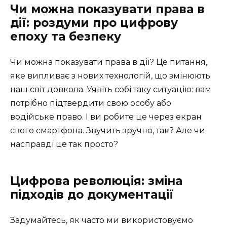
Чи можна показувати права в
дії: роздуми про цифрову
епоху та безпеку
Чи можна показувати права в дії? Це питання,
яке випливає з нових технологій, що змінюють
наш світ довкола. Уявіть собі таку ситуацію: вам
потрібно підтвердити свою особу або
водійське право. І ви робите це через екран
свого смартфона. Звучить зручно, так? Але чи
насправді це так просто?
Цифрова революція: зміна
підходів до документації
Задумайтесь, як часто ми використовуємо