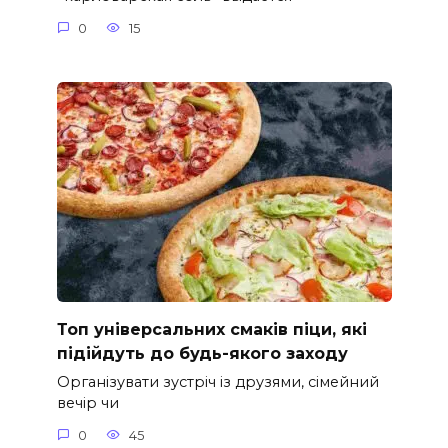
0
15
Топ універсальних смаків піци, які
підійдуть до будь-якого заходу
Організувати зустріч із друзями, сімейний
вечір чи
0
45