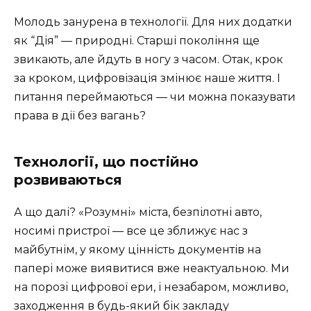
Молодь занурена в технології. Для них додатки
як “Дія” — природні. Старші покоління ще
звикають, але йдуть в ногу з часом. Отак, крок
за кроком, цифровізація змінює наше життя. І
питання переймаються — чи можна показувати
права в дії без вагань?
Технології, що постійно
розвиваються
А що далі? «Розумні» міста, безпілотні авто,
носимі пристрої — все це зближує нас з
майбутнім, у якому цінність документів на
папері може виявитися вже неактуальною. Ми
на порозі цифрової ери, і незабаром, можливо,
заходження в будь-який бік закладу