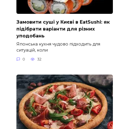
Замовити суші у Києві в EatSushi: як
підібрати варіанти для різних
уподобань
Японська кухня чудово підходить для
ситуацій, коли
0
32