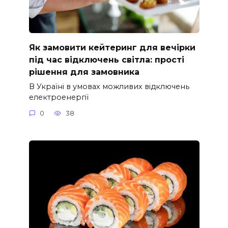
Як замовити кейтеринг для вечірки
під час відключень світла: прості
рішення для замовника
В Україні в умовах можливих відключень
електроенергії
0
38