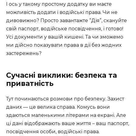
І ось у такому простому додатку ви маєте
можливість додати і водійські права. Чи не
дивовижно? Просто завантажте “Дія”, скануйте
свій паспорт, водійське посвідчення, і готово!
Усі документи у вашій кишені. Та чи зможемо
ми дійсно показувати права в дії без жодних
застережень?
Сучасні виклики: безпека та
приватність
Тут починаються розмови про безпеку. Захист
даних — це велика справа. Комусь вони
здаються маленькими літерами на екрані. Але
ці дані відображають ваше життя – ваш паспорт,
посвідчення особи, водійські права.