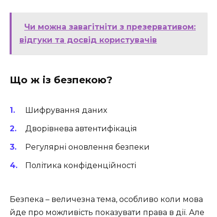
Чи можна завагітніти з презервативом:
відгуки та досвід користувачів
Що ж із безпекою?
Шифрування даних
Дворівнева автентифікація
Регулярні оновлення безпеки
Політика конфіденційності
Безпека – величезна тема, особливо коли мова
йде про можливість показувати права в дії. Але