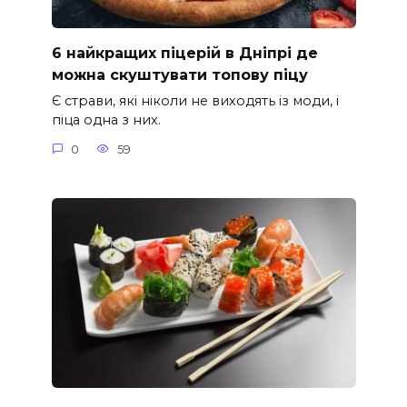
6 найкращих піцерій в Дніпрі де
можна скуштувати топову піцу
Є страви, які ніколи не виходять із моди, і
піца одна з них.
0
59