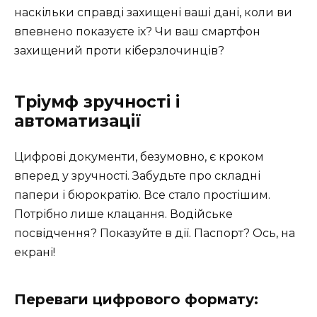
наскільки справді захищені ваші дані, коли ви
впевнено показуєте їх? Чи ваш смартфон
захищений проти кіберзлочинців?
Тріумф зручності і
автоматизації
Цифрові документи, безумовно, є кроком
вперед у зручності. Забудьте про складні
папери і бюрократію. Все стало простішим.
Потрібно лише клацання. Водійське
посвідчення? Показуйте в дії. Паспорт? Ось, на
екрані!
Переваги цифрового формату: