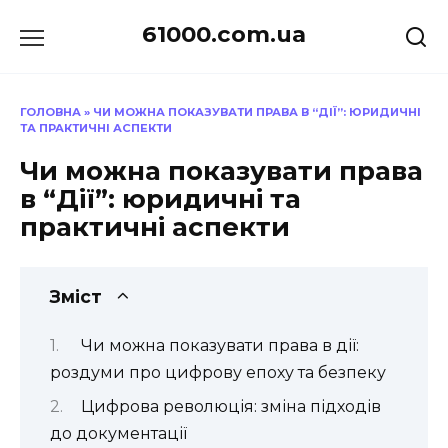
Перейти
61000.com.ua
до
вмісту
ГОЛОВНА
»
ЧИ МОЖНА ПОКАЗУВАТИ ПРАВА В “ДІЇ”: ЮРИДИЧНІ
ТА ПРАКТИЧНІ АСПЕКТИ
Чи можна показувати права
в “Дії”: юридичні та
практичні аспекти
Зміст
Чи можна показувати права в дії:
роздуми про цифрову епоху та безпеку
Цифрова революція: зміна підходів
до документації