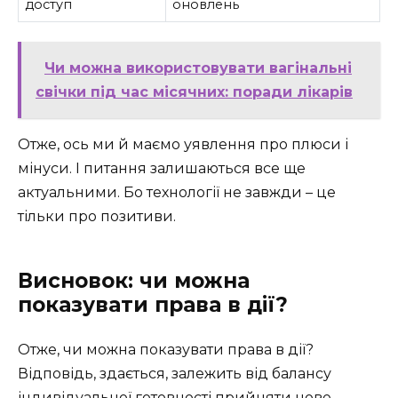
доступ
оновлень
Чи можна використовувати вагінальні
свічки під час місячних: поради лікарів
Отже, ось ми й маємо уявлення про плюси і
мінуси. І питання залишаються все ще
актуальними. Бо технології не завжди – це
тільки про позитиви.
Висновок: чи можна
показувати права в дії?
Отже, чи можна показувати права в дії?
Відповідь, здається, залежить від балансу
індивідуальної готовності прийняти нове,