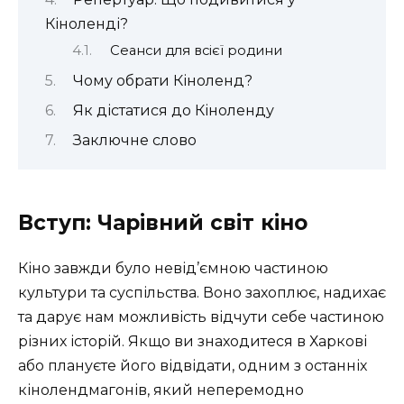
Кіноленді?
Сеанси для всієї родини
Чому обрати Кіноленд?
Як дістатися до Кіноленду
Заключне слово
Вступ: Чарівний світ кіно
Кіно завжди було невід’ємною частиною
культури та суспільства. Воно захоплює, надихає
та дарує нам можливість відчути себе частиною
різних історій. Якщо ви знаходитеся в Харкові
або плануєте його відвідати, одним з останніх
кінолендмагонів, який неперемодно