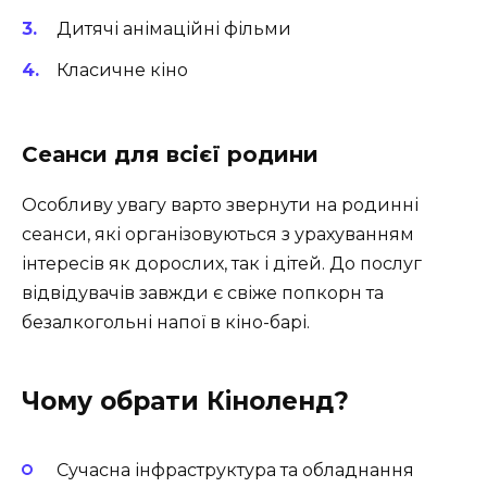
Дитячі анімаційні фільми
Класичне кіно
Сеанси для всієї родини
Особливу увагу варто звернути на родинні
сеанси, які організовуються з урахуванням
інтересів як дорослих, так і дітей. До послуг
відвідувачів завжди є свіже попкорн та
безалкогольні напої в кіно-барі.
Чому обрати Кіноленд?
Сучасна інфраструктура та обладнання