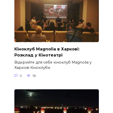
Кіноклуб Magnolia в Харкові:
Розклад у Кінотеатрі
Відкрийте для себе кіноклуб Magnolia у
Харкові Кіноклуби
0
18