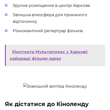
Зручне розміщення в центрі Харкова
Затишна атмосфера для приємного
відпочинку
Різноманітний репертуар фільмів
Кінотеатр Мультиплекс у Харкові:
найкращі фільми зараз
Як дістатися до Кіноленду