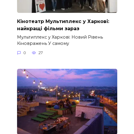
Кінотеатр Мультиплекс у Харкові:
найкращі фільми зараз
Мультиплекс у Харкові: Новий Рівень
Кіновражень У самому
0
27