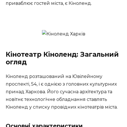
приваблює гостей міста, є Кіноленд.
Кінотеатр Кіноленд: Загальний
огляд
Кіноленд розташований на Ювілейному
проспекті, 54, і є однією з головних культурних
принад Харкова. Його сучасна архітектура та
новітнє технологічне обладнання ставлять
Кіноленд у списку провідних кінотеатрів міста.
Основні характеристики