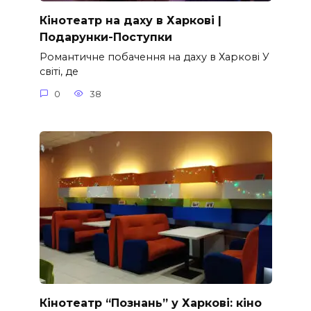
Кінотеатр на даху в Харкові |
Подарунки-Поступки
Романтичне побачення на даху в Харкові У
світі, де
0
38
Кінотеатр “Познань” у Харкові: кіно