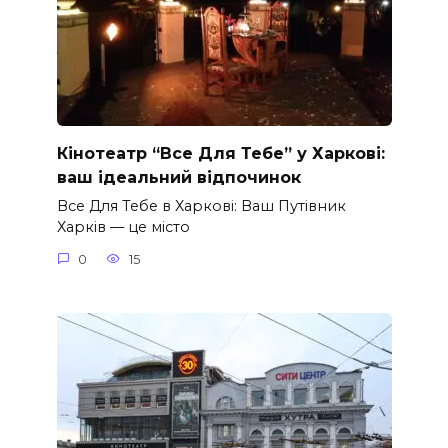
Кінотеатр “Все Для Тебе” у Харкові:
ваш ідеальний відпочинок
Все Для Тебе в Харкові: Ваш Путівник
Харків — це місто
0
15