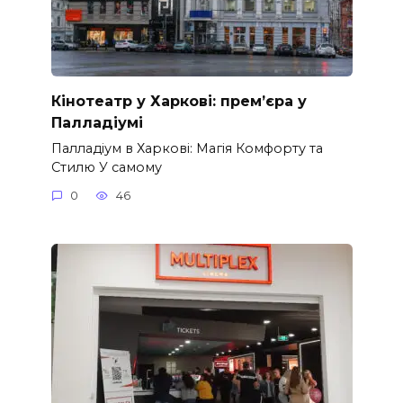
Кінотеатр у Харкові: прем’єра у
Палладіумі
Палладіум в Харкові: Магія Комфорту та
Стилю У самому
0
46