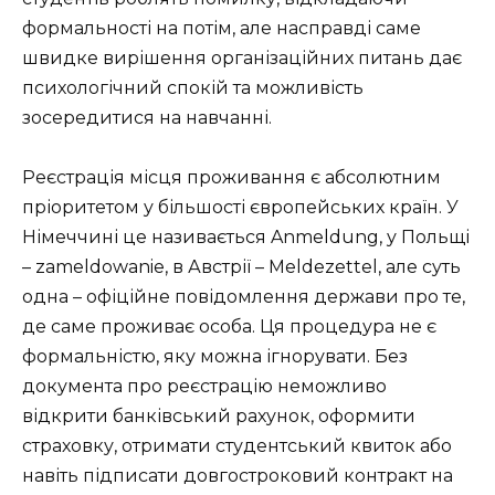
формальності на потім, але насправді саме
швидке вирішення організаційних питань дає
психологічний спокій та можливість
зосередитися на навчанні.
Реєстрація місця проживання є абсолютним
пріоритетом у більшості європейських країн. У
Німеччині це називається Anmeldung, у Польщі
– zameldowanie, в Австрії – Meldezettel, але суть
одна – офіційне повідомлення держави про те,
де саме проживає особа. Ця процедура не є
формальністю, яку можна ігнорувати. Без
документа про реєстрацію неможливо
відкрити банківський рахунок, оформити
страховку, отримати студентський квиток або
навіть підписати довгостроковий контракт на