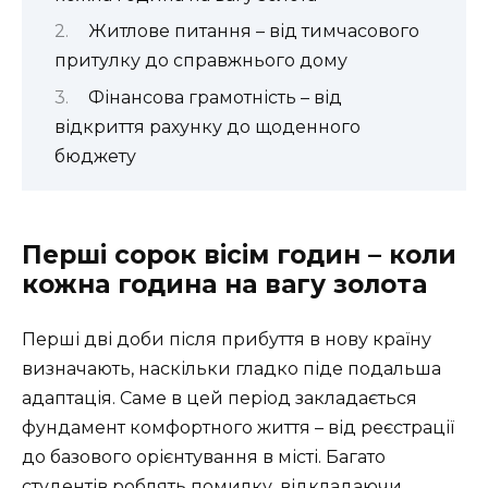
Житлове питання – від тимчасового
притулку до справжнього дому
Фінансова грамотність – від
відкриття рахунку до щоденного
бюджету
Перші сорок вісім годин – коли
кожна година на вагу золота
Перші дві доби після прибуття в нову країну
визначають, наскільки гладко піде подальша
адаптація. Саме в цей період закладається
фундамент комфортного життя – від реєстрації
до базового орієнтування в місті. Багато
студентів роблять помилку, відкладаючи