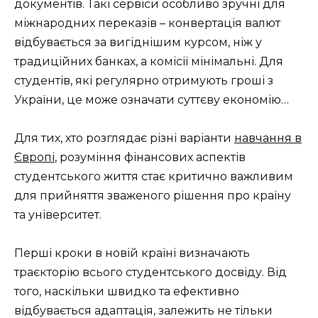
документів. Такі сервіси особливо зручні для
міжнародних переказів – конвертація валют
відбувається за вигіднішим курсом, ніж у
традиційних банках, а комісії мінімальні. Для
студентів, які регулярно отримують гроші з
України, це може означати суттєву економію…
Для тих, хто розглядає різні варіанти
навчання в
Європі
, розуміння фінансових аспектів
студентського життя стає критично важливим
для прийняття зваженого рішення про країну
та університет.
Перші кроки в новій країні визначають
траєкторію всього студентського досвіду. Від
того, наскільки швидко та ефективно
відбувається адаптація, залежить не тільки