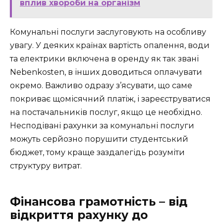
вплив хвороби на організм
Комунальні послуги заслуговують на особливу
увагу. У деяких країнах вартість опалення, води
та електрики включена в оренду як так звані
Nebenkosten, в інших доводиться оплачувати
окремо. Важливо одразу з’ясувати, що саме
покриває щомісячний платіж, і зареєструватися
на постачальників послуг, якщо це необхідно.
Несподівані рахунки за комунальні послуги
можуть серйозно порушити студентський
бюджет, тому краще заздалегідь розуміти
структуру витрат.
Фінансова грамотність – від
відкриття рахунку до