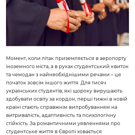
Момент, коли літак приземляється в аеропорту
іноземного міста, а в руках студентський квиток
та чемодан з найнеобхіднішими речами – це
початок зовсім іншого життя. Для тисяч
українських студентів, які щороку вирушають
здобувати освіту за кордон, перші тижні в новій
країні стають справжнім випробуванням на
витривалість, адаптивність та психологічну
стійкість. За романтичними уявленнями про
студентське життя в Європі ховається