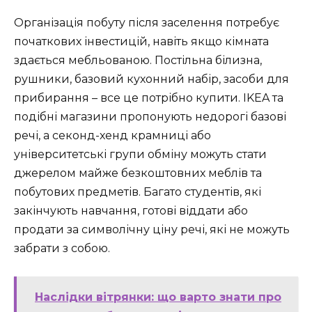
Організація побуту після заселення потребує
початкових інвестицій, навіть якщо кімната
здається мебльованою. Постільна білизна,
рушники, базовий кухонний набір, засоби для
прибирання – все це потрібно купити. IKEA та
подібні магазини пропонують недорогі базові
речі, а секонд-хенд крамниці або
університетські групи обміну можуть стати
джерелом майже безкоштовних меблів та
побутових предметів. Багато студентів, які
закінчують навчання, готові віддати або
продати за символічну ціну речі, які не можуть
забрати з собою.
Наслідки вітрянки: що варто знати про