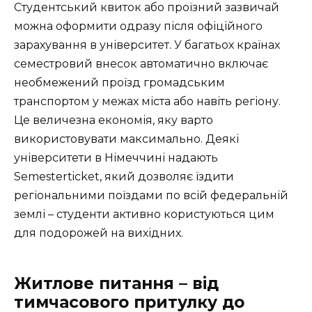
Студентський квиток або проїзний зазвичай
можна оформити одразу після офіційного
зарахування в університет. У багатьох країнах
семестровий внесок автоматично включає
необмежений проїзд громадським
транспортом у межах міста або навіть регіону.
Це величезна економія, яку варто
використовувати максимально. Деякі
університети в Німеччині надають
Semesterticket, який дозволяє їздити
регіональними поїздами по всій федеральній
землі – студенти активно користуються цим
для подорожей на вихідних.
Житлове питання – від
тимчасового притулку до