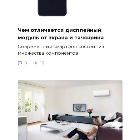
Чем отличается дисплейный
модуль от экрана и тачскрина
Современный смартфон состоит из
множества компонентов
0
18