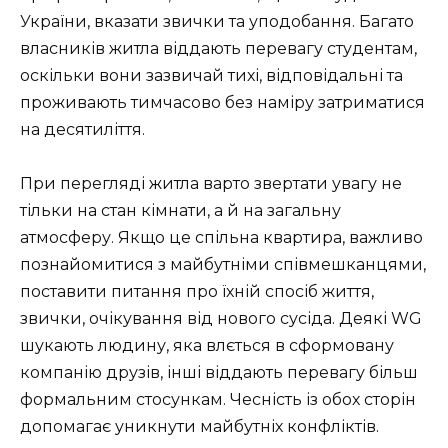
України, вказати звички та уподобання. Багато
власників житла віддають перевагу студентам,
оскільки вони зазвичай тихі, відповідальні та
проживають тимчасово без наміру затриматися
на десятиліття.
При перегляді житла варто звертати увагу не
тільки на стан кімнати, а й на загальну
атмосферу. Якщо це спільна квартира, важливо
познайомитися з майбутніми співмешканцями,
поставити питання про їхній спосіб життя,
звички, очікування від нового сусіда. Деякі WG
шукають людину, яка влється в сформовану
компанію друзів, інші віддають перевагу більш
формальним стосункам. Чесність із обох сторін
допомагає уникнути майбутніх конфліктів.