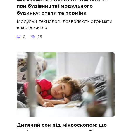
при будівництві модульного
будинку: етапи та терміни
Модульні технології дозволяють отримати
власне житло
0
25
Дитячий сон під мікроскопом: що