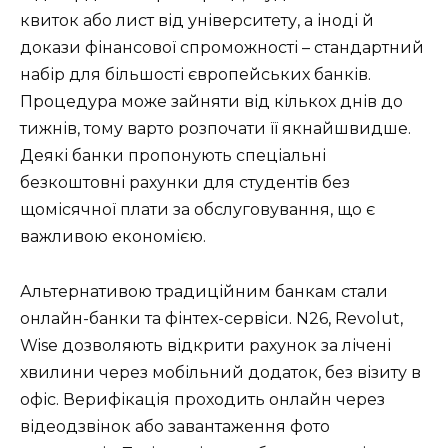
квиток або лист від університету, а іноді й
докази фінансової спроможності – стандартний
набір для більшості європейських банків.
Процедура може зайняти від кількох днів до
тижнів, тому варто розпочати її якнайшвидше.
Деякі банки пропонують спеціальні
безкоштовні рахунки для студентів без
щомісячної плати за обслуговування, що є
важливою економією.
Альтернативою традиційним банкам стали
онлайн-банки та фінтех-сервіси. N26, Revolut,
Wise дозволяють відкрити рахунок за лічені
хвилини через мобільний додаток, без візиту в
офіс. Верифікація проходить онлайн через
відеодзвінок або завантаження фото