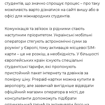
студентів, що значно спрощує процес – про таку
можливість варто дізнатися на сайті вишу або в
офісі для міжнародних студентів.
Комунікація та зв’язок із рідними стають
наступним пріоритетом. Українські мобільні
оператори стягують астрономічні суми за
роумінг у Європі, тому активація місцевої SIM-
карти – це не розкіш, а необхідність. У більшості
європейських країн існують спеціальні
студентські тарифи, які пропонують
пристойний пакет інтернету та дзвінків за
помірну ціну. Prepaid-картки можна купити в
аеропорту, але зазвичай вигідніше відвідати
офіційний магазин оператора в місті, де
консультанти допоможуть підібрати
оптимальний тариф та активувати його на