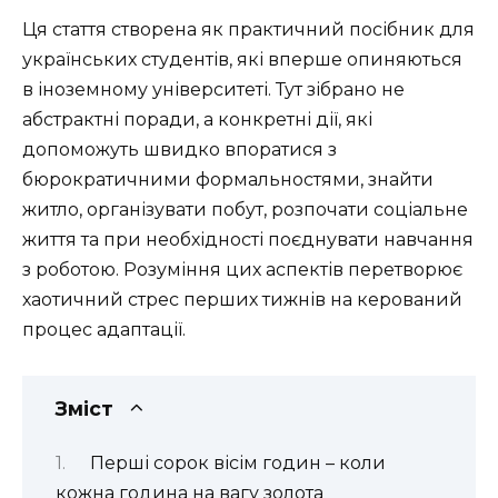
Ця стаття створена як практичний посібник для
українських студентів, які вперше опиняються
в іноземному університеті. Тут зібрано не
абстрактні поради, а конкретні дії, які
допоможуть швидко впоратися з
бюрократичними формальностями, знайти
житло, організувати побут, розпочати соціальне
життя та при необхідності поєднувати навчання
з роботою. Розуміння цих аспектів перетворює
хаотичний стрес перших тижнів на керований
процес адаптації.
Зміст
Перші сорок вісім годин – коли
кожна година на вагу золота