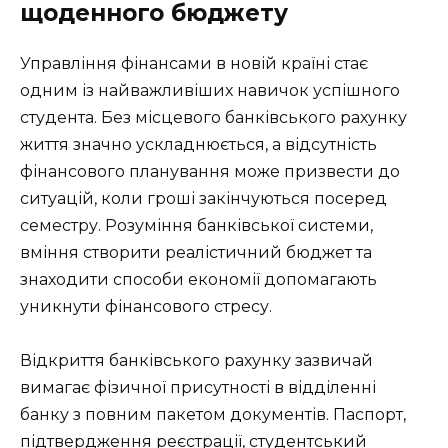
щоденного бюджету
Управління фінансами в новій країні стає
одним із найважливіших навичок успішного
студента. Без місцевого банківського рахунку
життя значно ускладнюється, а відсутність
фінансового планування може призвести до
ситуацій, коли гроші закінчуються посеред
семестру. Розуміння банківської системи,
вміння створити реалістичний бюджет та
знаходити способи економії допомагають
уникнути фінансового стресу.
Відкриття банківського рахунку зазвичай
вимагає фізичної присутності в відділенні
банку з повним пакетом документів. Паспорт,
підтвердження реєстрації, студентський