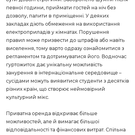
певної години, приймати гостей на ніч без
дозволу, палити в приміщенні. У деяких
закладах діють обмеження на використання
електроприладів у кімнатах. Порушення
правил може призвести до штрафів або навіть
виселення, тому варто одразу ознайомитися з
регламентом та дотримуватися його. Водночас
гуртожиток дає унікальну можливість
занурення в інтернаціональне середовище –
сусідами можуть виявитися студенти з десятків
різних країн, що створює неймовірний
культурний мікс.
Приватна оренда відкриває більше
можливостей, але й вимагає більшої
відповідальності та фінансових витрат. Спільна