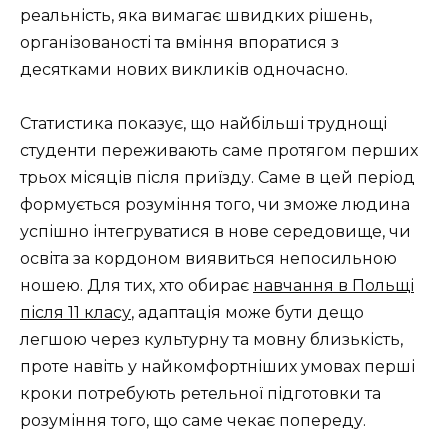
реальність, яка вимагає швидких рішень,
організованості та вміння впоратися з
десятками нових викликів одночасно.
Статистика показує, що найбільші труднощі
студенти переживають саме протягом перших
трьох місяців після приїзду. Саме в цей період
формується розуміння того, чи зможе людина
успішно інтегруватися в нове середовище, чи
освіта за кордоном виявиться непосильною
ношею. Для тих, хто обирає
навчання в Польщі
після 11 класу
, адаптація може бути дещо
легшою через культурну та мовну близькість,
проте навіть у найкомфортніших умовах перші
кроки потребують ретельної підготовки та
розуміння того, що саме чекає попереду.