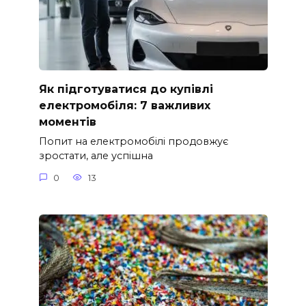
Як підготуватися до купівлі
електромобіля: 7 важливих
моментів
Попит на електромобілі продовжує
зростати, але успішна
0
13