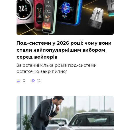
Под-системи у 2026 році: чому вони
стали найпопулярнішим вибором
серед вейперів
За останні кілька років под-системи
остаточно закріпилися
0
12