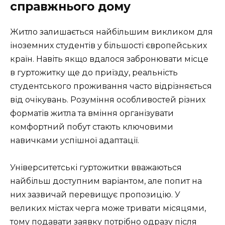
справжнього дому
Житло залишається найбільшим викликом для
іноземних студентів у більшості європейських
країн. Навіть якщо вдалося забронювати місце
в гуртожитку ще до приїзду, реальність
студентського проживання часто відрізняється
від очікувань. Розуміння особливостей різних
форматів житла та вміння організувати
комфортний побут стають ключовими
навичками успішної адаптації.
Університетські гуртожитки вважаються
найбільш доступним варіантом, але попит на
них зазвичай перевищує пропозицію. У
великих містах черга може тривати місяцями,
тому подавати заявку потрібно одразу після