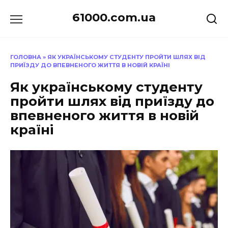
Перейти
61000.com.ua
до
вмісту
ГОЛОВНА
»
ЯК УКРАЇНСЬКОМУ СТУДЕНТУ ПРОЙТИ ШЛЯХ ВІД
ПРИЇЗДУ ДО ВПЕВНЕНОГО ЖИТТЯ В НОВІЙ КРАЇНІ
Як українському студенту
пройти шлях від приїзду до
впевненого життя в новій
країні