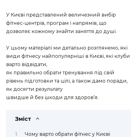
У Києві представлений величезний вибір
фітнес-центрів, програм і напрямів, що
дозволяє кожному знайти заняття до душі.
У цьому матеріалі ми детально розглянемо, які
види фітнесу найпопулярніші в Києві, які клуби
варто відвідати,
як правильно обрати тренування під свій
рівень підготовки та цілі, а також дамо поради,
як досягти результату
швидше й без шкоди для здоров’я.
Зміст
Чому варто обрати фітнес у Києві