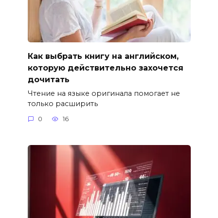
Как выбрать книгу на английском,
которую действительно захочется
дочитать
Чтение на языке оригинала помогает не
только расширить
0
16