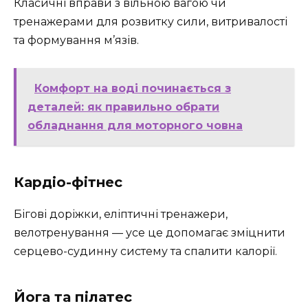
Класичні вправи з вільною вагою чи
тренажерами для розвитку сили, витривалості
та формування м’язів.
Комфорт на воді починається з
деталей: як правильно обрати
обладнання для моторного човна
Кардіо-фітнес
Бігові доріжки, еліптичні тренажери,
велотренування — усе це допомагає зміцнити
серцево-судинну систему та спалити калорії.
Йога та пілатес