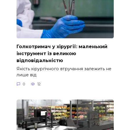
Голкотримач у хірургії: маленький
інструмент із великою
відповідальністю
Якість хірургічного втручання залежить не
лише від
0
12