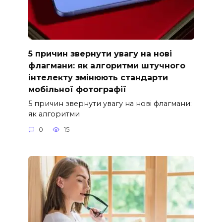
5 причин звернути увагу на нові
флагмани: як алгоритми штучного
інтелекту змінюють стандарти
мобільної фотографії
5 причин звернути увагу на нові флагмани:
як алгоритми
0
15