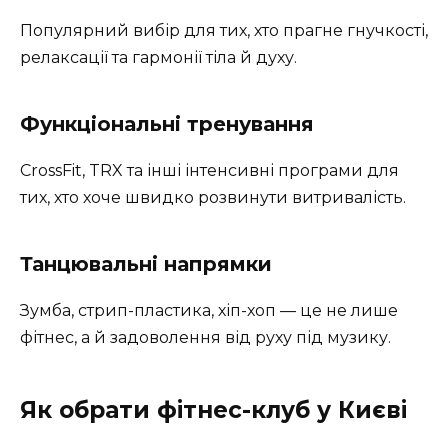
Популярний вибір для тих, хто прагне гнучкості,
релаксації та гармонії тіла й духу.
Функціональні тренування
CrossFit, TRX та інші інтенсивні програми для
тих, хто хоче швидко розвинути витривалість.
Танцювальні напрямки
Зумба, стрип-пластика, хіп-хоп — це не лише
фітнес, а й задоволення від руху під музику.
Як обрати фітнес-клуб у Києві