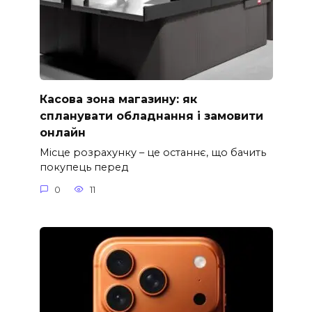
Касова зона магазину: як
спланувати обладнання і замовити
онлайн
Місце розрахунку – це останнє, що бачить
покупець перед
0
11