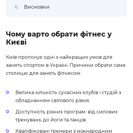
Висновки
Чому варто обрати фітнес у
Києві
Київ пропонує одні з найкращих умов для
занять спортом в Україні. Причини обрати саме
столицю для занять фітнесом:
Велика кількість сучасних клубів і студій з
обладнанням світового рівня.
Доступність різних програм: від силових
тренувань до йоги та танців.
Кваліфіковані тренери з міжнародним