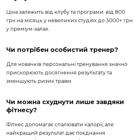
Ціна залежить від клубу та програми: від 800
грн на місяць у невеликих студіях до 3000+ грн
у преміум-залах.
Чи потрібен особистий тренер?
Для новачків персональні тренування значно
прискорюють досягнення результату та
зменшують ризик травм.
Чи можна схуднути лише завдяки
фітнесу?
Фітнес допомагає спалювати калорії, але
найкращий результат дає поєднання