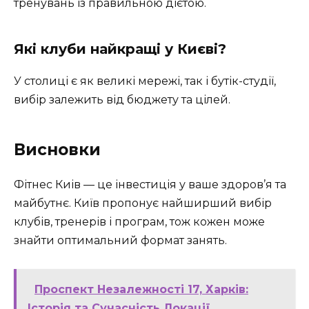
тренувань із правильною дієтою.
Які клуби найкращі у Києві?
У столиці є як великі мережі, так і бутік-студії,
вибір залежить від бюджету та цілей.
Висновки
Фітнес Киів — це інвестиція у ваше здоров’я та
майбутнє. Київ пропонує найширший вибір
клубів, тренерів і програм, тож кожен може
знайти оптимальний формат занять.
Проспект Незалежності 17, Харків:
Історія та Сучасність Локації