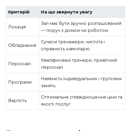
Критерій
На що звернути увагу
Зал має бути зручно розташований
Локація
— поруч з домом чи роботою.
Сучасні тренажери, чистота і
Обладнання
справність інвентарю.
Кваліфіковані тренери, привітний
Персонал
персонал.
Наявність індивідуальних і групових
Програми
занять.
Оптимальне співвідношення ціни та
Вартість
якості послуг.