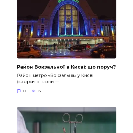
Район Вокзальної в Києві: що поруч?
Район метро «Вокзальна» у Києві
(історичні назви —
0
6