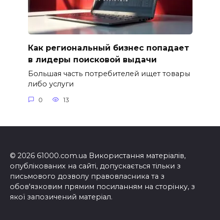
Как региональный бизнес попадает
в лидеры поисковой выдачи
Большая часть потребителей ищет товары
либо услуги
0
13
© 2026 61000.com.ua Використання матеріалів,
опублікованих на сайті, допускається тільки з
письмового дозволу правовласника та з
обов'язковим прямим посиланням на сторінку, з
якої запозичений матеріал.