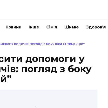
Новини
Інше
Сім’я
Цікаве
Здоров’я
ЕРЛИХ РОДИЧІВ: ПОГЛЯД З БОКУ ВІРИ ТА ТРАДИЦІЙ”
сити допомоги у
ів: погляд з боку
ій”