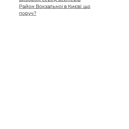
Район Вокзальної в Києві: що
поруч?