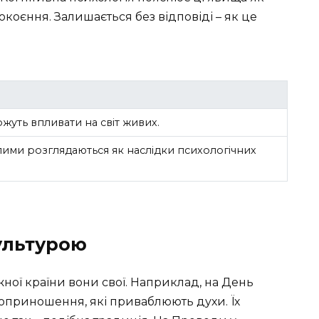
оєння. Залишається без відповіді – як це
жуть впливати на світ живих.
лими розглядаються як наслідки психологічних
ультурою
жної країни вони свої. Наприклад, на День
оприношення, які приваблюють духи. Їх