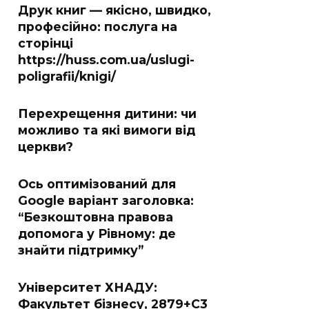
Друк книг — якісно, швидко,
професійно: послуга на
сторінці
https://huss.com.ua/uslugi-
poligrafii/knigi/
Перехрещення дитини: чи
можливо та які вимоги від
церкви?
Ось оптимізований для
Google варіант заголовка:
“Безкоштовна правова
допомога у Рівному: де
знайти підтримку”
Університет ХНАДУ:
Факультет бізнесу, 2879+C3