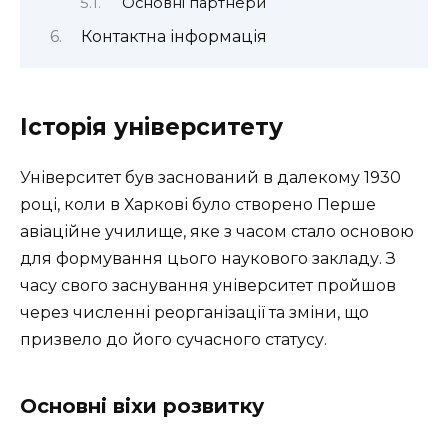
Основні партнери
Контактна інформація
Історія університету
Університет був заснований в далекому 1930
році, коли в Харкові було створено Перше
авіаційне училище, яке з часом стало основою
для формування цього наукового закладу. З
часу свого заснування університет пройшов
через численні реорганізації та зміни, що
призвело до його сучасного статусу.
Основні віхи розвитку