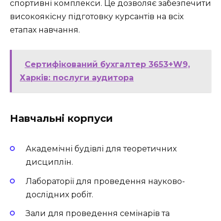
спортивні комплекси. Це дозволяє забезпечити
високоякісну підготовку курсантів на всіх
етапах навчання.
Сертифікований бухгалтер 3653+W9,
Харків: послуги аудитора
Навчальні корпуси
Академічні будівлі для теоретичних
дисциплін.
Лабораторії для проведення науково-
дослідних робіт.
Зали для проведення семінарів та