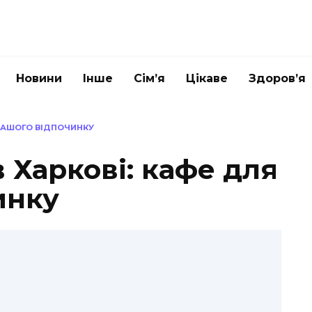
Новини
Інше
Сім’я
Цікаве
Здоров’я
 ВАШОГО ВІДПОЧИНКУ
 Харкові: кафе для
инку