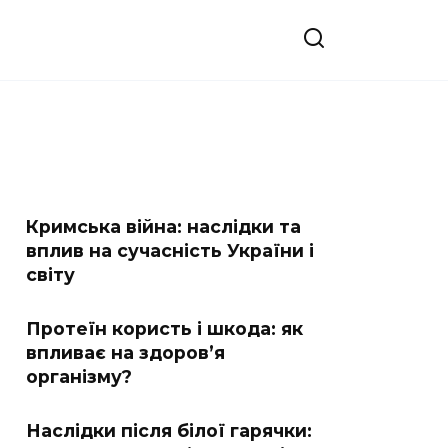
Кримська війна: наслідки та
вплив на сучасність України і
світу
Протеїн користь і шкода: як
впливає на здоров’я
організму?
Наслідки після білої гарячки: