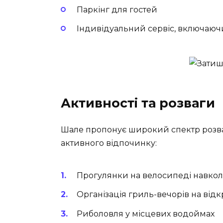
Паркінг для гостей
Індивідуальний сервіс, включаючи
Активності та розваги
Шале пропонує широкий спектр розваг 
активного відпочинку:
Прогулянки на велосипеді навкол
Організація гриль-вечорів на відк
Риболовля у місцевих водоймах