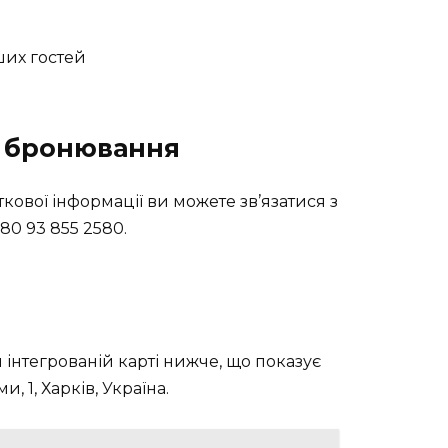
их гостей
а бронювання
ової інформації ви можете зв’язатися з
0 93 855 2580.
інтегрованій карті нижче, що показує
 1, Харків, Україна.