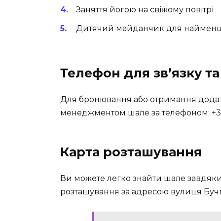
Заняття йогою на свіжому повітрі
Дитячий майданчик для найменш
Телефон для зв’язку т
Для бронювання або отримання додатк
менеджментом шале за телефоном: +38
Карта розташування
Ви можете легко знайти шале завдяки 
розташування за адресою вулиця Бучми,