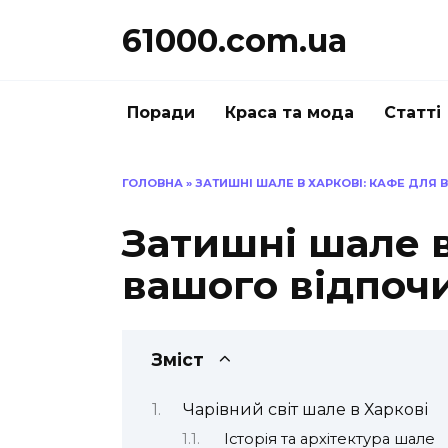
Перейти
61000.com.ua
до
вмісту
Поради
Краса та мода
Статті
ГОЛОВНА
»
ЗАТИШНІ ШАЛЕ В ХАРКОВІ: КАФЕ ДЛЯ
Затишні шале в
вашого відпоч
Зміст
Чарівний світ шале в Харкові
Історія та архітектура шале