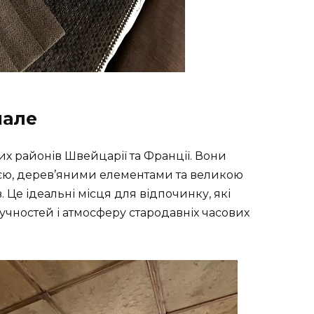
шале
ких районів Швейцарії та Франції. Вони
єю, дерев’яними елементами та великою
. Це ідеальні місця для відпочинку, які
учностей і атмосферу стародавніх часових