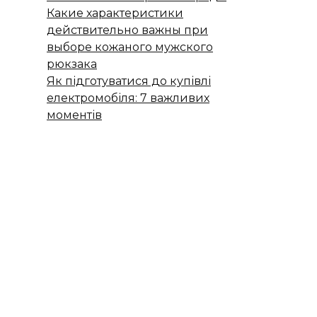
Какие характеристики
действительно важны при
выборе кожаного мужского
рюкзака
Як підготуватися до купівлі
електромобіля: 7 важливих
моментів