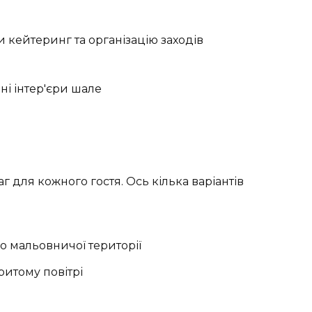
 кейтеринг та організацію заходів
для кожного гостя. Ось кілька варіантів
о мальовничої території
ритому повітрі