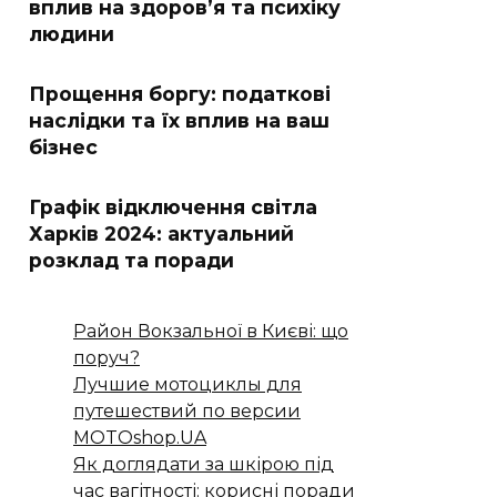
вплив на здоров’я та психіку
людини
Прощення боргу: податкові
наслідки та їх вплив на ваш
бізнес
Графік відключення світла
Харків 2024: актуальний
розклад та поради
Район Вокзальної в Києві: що
поруч?
Лучшие мотоциклы для
путешествий по версии
MOTOshop.UA
Як доглядати за шкірою під
час вагітності: корисні поради