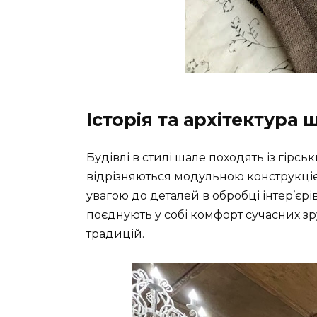
Історія та архітектура 
Будівлі в стилі шале походять із гірсь
відрізняються модульною конструкці
увагою до деталей в обробці інтер’єрів
поєднують у собі комфорт сучасних зр
традицій.