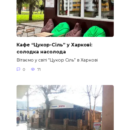
Кафе “Цукор-Сіль” у Харкові:
солодка насолода
Вітаємо у світі “Цукор Сіль” в Харкові
0
71