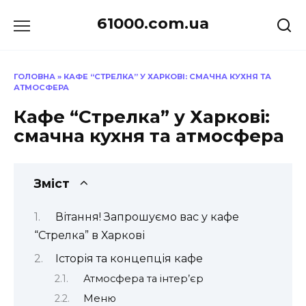
Перейти
61000.com.ua
до
вмісту
ГОЛОВНА
»
КАФЕ “СТРЕЛКА” У ХАРКОВІ: СМАЧНА КУХНЯ ТА
АТМОСФЕРА
Кафе “Стрелка” у Харкові:
смачна кухня та атмосфера
Зміст
Вітання! Запрошуємо вас у кафе
“Стрелка” в Харкові
Історія та концепція кафе
Атмосфера та інтер’єр
Меню