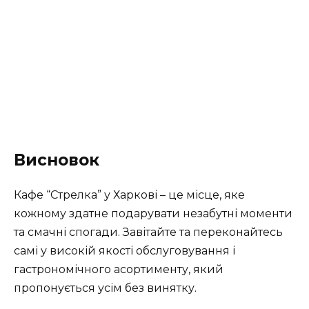
Висновок
Кафе “Стрелка” у Харкові – це місце, яке
кожному здатне подарувати незабутні моменти
та смачні спогади. Завітайте та переконайтесь
самі у високій якості обслуговування і
гастрономічного асортименту, який
пропонується усім без винятку.