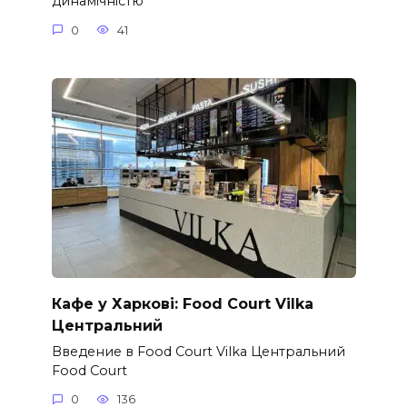
динамічністю
0
41
Кафе у Харкові: Food Court Vilka
Центральний
Введение в Food Court Vilka Центральний
Food Court
0
136