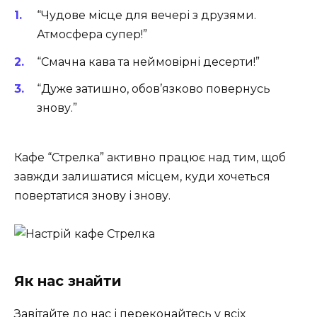
“Чудове місце для вечері з друзями.
Атмосфера супер!”
“Смачна кава та неймовірні десерти!”
“Дуже затишно, обов’язково повернусь
знову.”
Кафе “Стрелка” активно працює над тим, щоб
завжди залишатися місцем, куди хочеться
повертатися знову і знову.
Як нас знайти
Завітайте до нас і переконайтесь у всіх