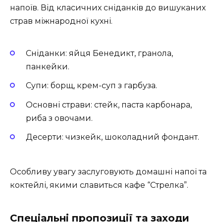
напоїв. Від класичних сніданків до вишуканих
страв міжнародної кухні.
Сніданки: яйця Бенедикт, гранола,
панкейки.
Супи: борщ, крем-суп з гарбуза.
Основні страви: стейк, паста карбонара,
риба з овочами.
Десерти: чизкейк, шоколадний фондант.
Особливу увагу заслуговують домашні напої та
коктейлі, якими славиться кафе “Стрелка”.
Спеціальні пропозиції та заходи