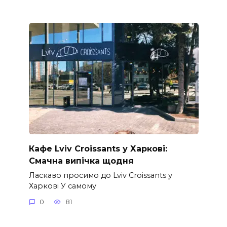
Кафе Lviv Croissants у Харкові:
Смачна випічка щодня
Ласкаво просимо до Lviv Croissants у
Харкові У самому
0
81