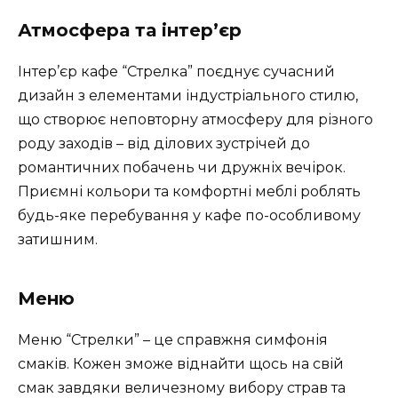
Атмосфера та інтер’єр
Інтер’єр кафе “Стрелка” поєднує сучасний
дизайн з елементами індустріального стилю,
що створює неповторну атмосферу для різного
роду заходів – від ділових зустрічей до
романтичних побачень чи дружніх вечірок.
Приємні кольори та комфортні меблі роблять
будь-яке перебування у кафе по-особливому
затишним.
Меню
Меню “Стрелки” – це справжня симфонія
смаків. Кожен зможе віднайти щось на свій
смак завдяки величезному вибору страв та