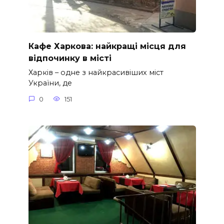
Кафе Харкова: найкращі місця для
відпочинку в місті
Харків – одне з найкрасивіших міст
України, де
0
151