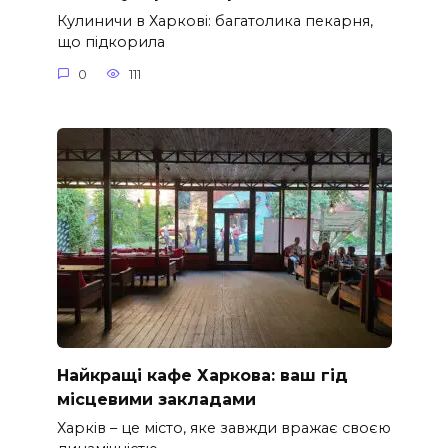
Кулиничи в Харкові: багатолика пекарня,
що підкорила
0
111
Найкращі кафе Харкова: ваш гід
місцевими закладами
Харків – це місто, яке завжди вражає своєю