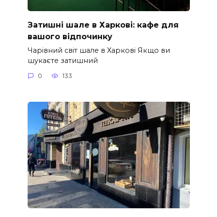
Затишні шале в Харкові: кафе для
вашого відпочинку
Чарівний світ шале в Харкові Якщо ви
шукаєте затишний
0
133