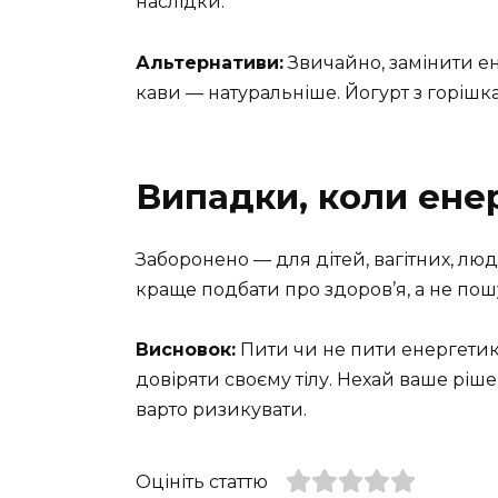
наслідки.
Альтернативи:
Звичайно, замінити ен
кави — натуральніше. Йогурт з горішка
Випадки, коли ене
Заборонено — для дітей, вагітних, л
краще подбати про здоров’я, а не по
Висновок:
Пити чи не пити енергетики
довіряти своєму тілу. Нехай ваше ріше
варто ризикувати.
Оцініть статтю