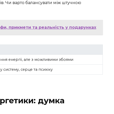
нів. Чи варто балансувати між штучною
фи, прикмети та реальність у подарунках
ня енергії, але з можливими збоями
 систему, серце та психіку
ргетики: думка