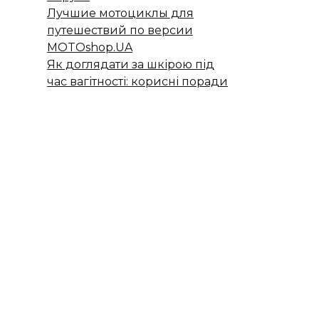
Лучшие мотоциклы для
путешествий по версии
MOTOshop.UA
Як доглядати за шкірою під
час вагітності: корисні поради