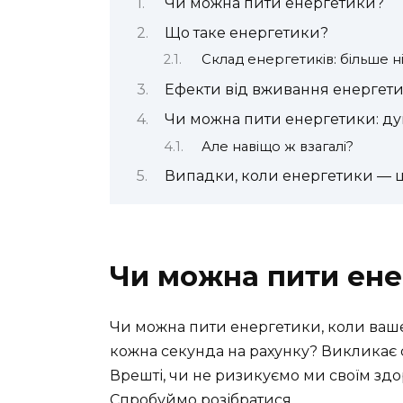
Чи можна пити енергетики?
Що таке енергетики?
Склад енергетиків: більше ні
Ефекти від вживання енергети
Чи можна пити енергетики: ду
Але навіщо ж взагалі?
Випадки, коли енергетики — ц
Чи можна пити ене
Чи можна пити енергетики, коли ваше
кожна секунда на рахунку? Викликає с
Врешті, чи не ризикуємо ми своїм здо
Спробуймо розібратися.