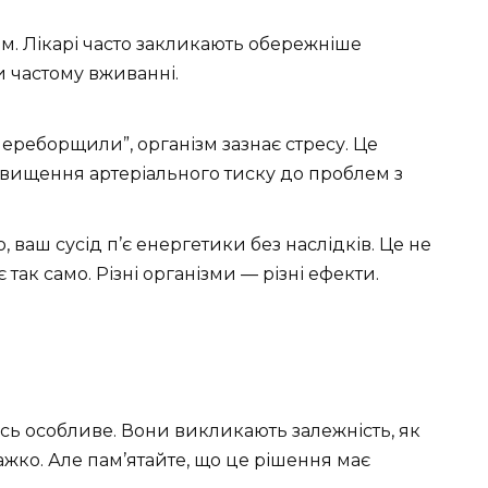
м. Лікарі часто закликають обережніше
и частому вживанні.
ереборщили”, організм зазнає стресу. Це
двищення артеріального тиску до проблем з
 ваш сусід п’є енергетики без наслідків. Це не
 так само. Різні організми — різні ефекти.
ось особливе. Вони викликають залежність, як
ажко. Але пам’ятайте, що це рішення має