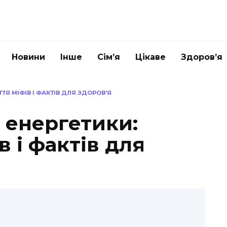
Новини
Інше
Сім’я
Цікаве
Здоров’я
ТЯ МІФІВ І ФАКТІВ ДЛЯ ЗДОРОВ’Я
 енергетики:
в і фактів для