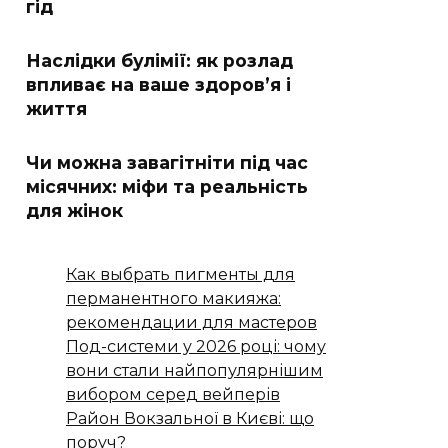
гід
Наслідки булімії: як розлад
впливає на ваше здоров’я і
життя
Чи можна завагітніти під час
місячних: міфи та реальність
для жінок
Как выбрать пигменты для
перманентного макияжа:
рекомендации для мастеров
Под-системи у 2026 році: чому
вони стали найпопулярнішим
вибором серед вейперів
Район Вокзальної в Києві: що
поруч?