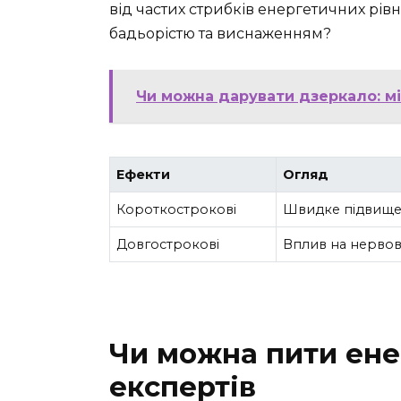
від частих стрибків енергетичних рів
бадьорістю та виснаженням?
Чи можна дарувати дзеркало: мі
Ефекти
Огляд
Короткострокові
Швидке підвищен
Довгострокові
Вплив на нервову
Чи можна пити ене
експертів