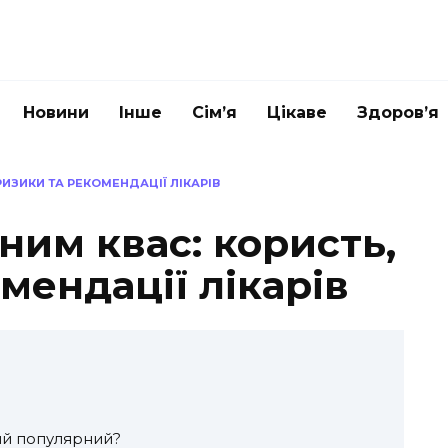
Новини
Інше
Сім’я
Цікаве
Здоров’я
РИЗИКИ ТА РЕКОМЕНДАЦІЇ ЛІКАРІВ
ним квас: користь,
мендації лікарів
кий популярний?