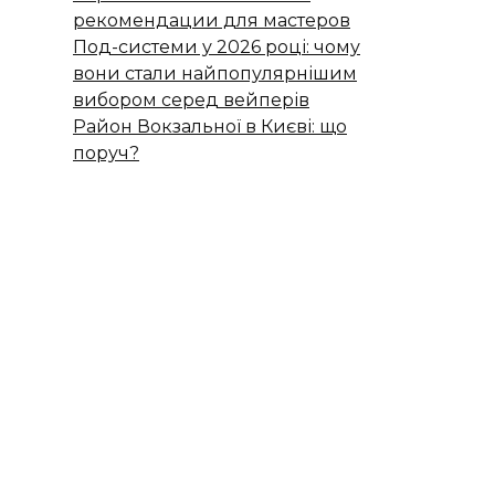
рекомендации для мастеров
Под-системи у 2026 році: чому
вони стали найпопулярнішим
вибором серед вейперів
Район Вокзальної в Києві: що
поруч?