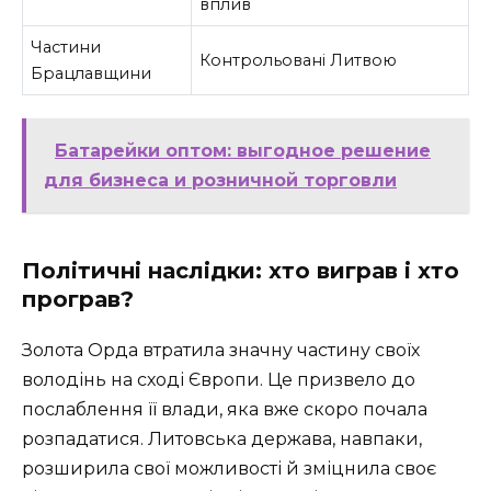
вплив
Частини
Контрольовані Литвою
Брацлавщини
Батарейки оптом: выгодное решение
для бизнеса и розничной торговли
Політичні наслідки: хто виграв і хто
програв?
Золота Орда втратила значну частину своїх
володінь на сході Європи. Це призвело до
послаблення її влади, яка вже скоро почала
розпадатися. Литовська держава, навпаки,
розширила свої можливості й зміцнила своє