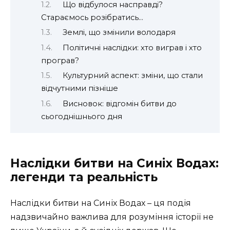
Що відбулося насправді?
Стараємось розібратись…
Землі, що змінили володаря
Політичні наслідки: хто виграв і хто
програв?
Культурний аспект: зміни, що стали
відчутними пізніше
Висновок: відгомін битви до
сьогоднішнього дня
Наслідки битви на Синіх Водах:
легенди та реальність
Наслідки битви на Синіх Водах – ця подія
надзвичайно важлива для розуміння історії не