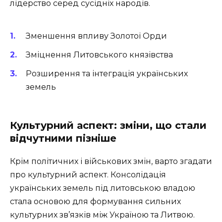
лідерство серед сусідніх народів.
Зменшення впливу Золотої Орди
Зміцнення Литовського князівства
Розширення та інтеграція українських
земель
Культурний аспект: зміни, що стали
відчутними пізніше
Крім політичних і військових змін, варто згадати
про культурний аспект. Консолідація
українських земель під литовською владою
стала основою для формування сильних
культурних зв’язків між Україною та Литвою.