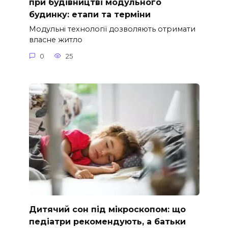
при будівництві модульного
будинку: етапи та терміни
Модульні технології дозволяють отримати
власне житло
0
25
Дитячий сон під мікроскопом: що
педіатри рекомендують, а батьки