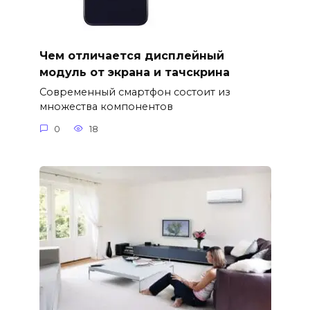
Чем отличается дисплейный
модуль от экрана и тачскрина
Современный смартфон состоит из
множества компонентов
0
18