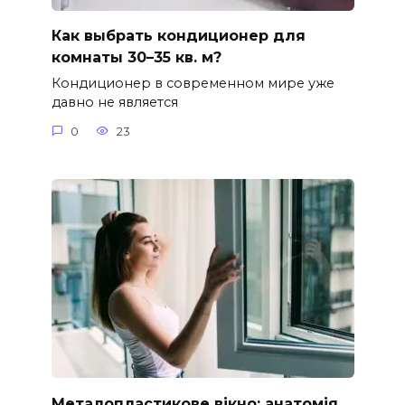
Как выбрать кондиционер для
комнаты 30–35 кв. м?
Кондиционер в современном мире уже
давно не является
0
23
Металопластикове вікно: анатомія,