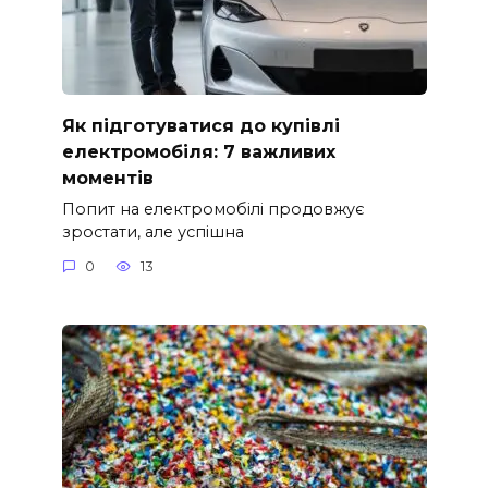
Як підготуватися до купівлі
електромобіля: 7 важливих
моментів
Попит на електромобілі продовжує
зростати, але успішна
0
13