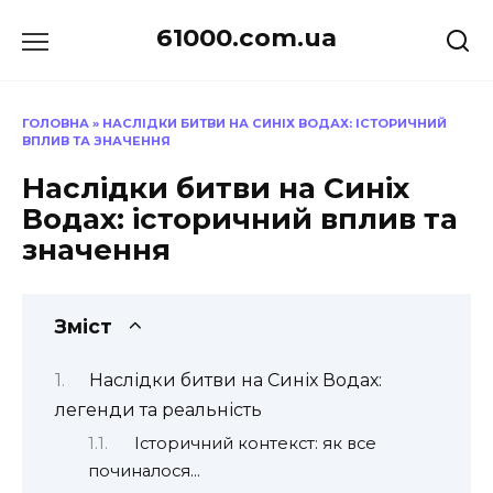
Перейти
61000.com.ua
до
вмісту
ГОЛОВНА
»
НАСЛІДКИ БИТВИ НА СИНІХ ВОДАХ: ІСТОРИЧНИЙ
ВПЛИВ ТА ЗНАЧЕННЯ
Наслідки битви на Синіх
Водах: історичний вплив та
значення
Зміст
Наслідки битви на Синіх Водах:
легенди та реальність
Історичний контекст: як все
починалося…