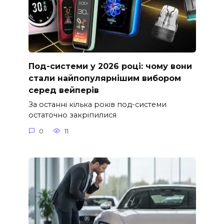
Под-системи у 2026 році: чому вони
стали найпопулярнішим вибором
серед вейперів
За останні кілька років под-системи
остаточно закріпилися
0
11