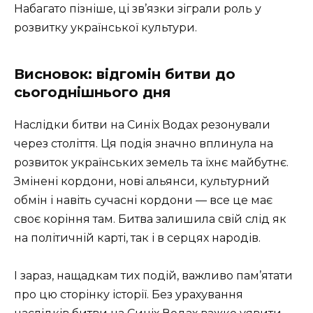
Набагато пізніше, ці зв’язки зіграли роль у
розвитку української культури.
Висновок: відгомін битви до
сьогоднішнього дня
Наслідки битви на Синіх Водах резонували
через століття. Ця подія значно вплинула на
розвиток українських земель та їхнє майбутнє.
Змінені кордони, нові альянси, культурний
обмін і навіть сучасні кордони — все це має
своє коріння там. Битва залишила свій слід як
на політичній карті, так і в серцях народів.
І зараз, нащадкам тих подій, важливо пам’ятати
про цю сторінку історії. Без урахування