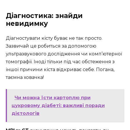
Діагностика: знайди
невидимку
Діагностувати кісту буває не так просто.
Зазвичай це робиться за допомогою
ультразвукового дослідження чи комп’ютерної
томографії. Іноді тільки під час обстеження з
іншої причини кіста відкриває себе. Погана,
таємна ховачка!
Чи можна їсти картоплю при
цукровому діабеті: важливі поради
дієтологів