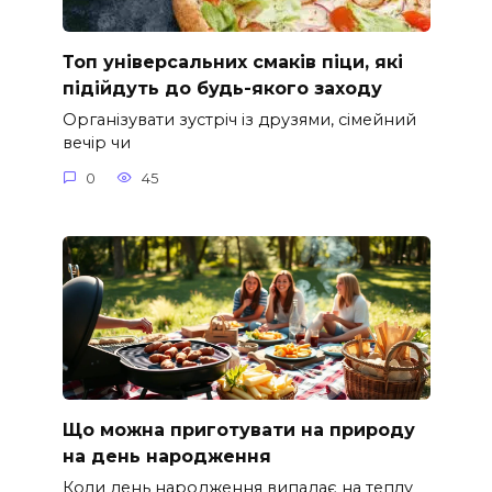
Топ універсальних смаків піци, які
підійдуть до будь-якого заходу
Організувати зустріч із друзями, сімейний
вечір чи
0
45
Що можна приготувати на природу
на день народження
Коли день народження випадає на теплу