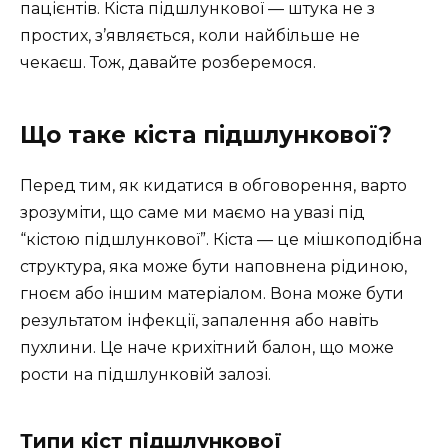
пацієнтів. Кіста підшлункової — штука не з
простих, з’являється, коли найбільше не
чекаєш. Тож, давайте розберемося.
Що таке кіста підшлункової?
Перед тим, як кидатися в обговорення, варто
зрозуміти, що саме ми маємо на увазі під
“кістою підшлункової”. Кіста — це мішкоподібна
структура, яка може бути наповнена рідиною,
гноєм або іншим матеріалом. Вона може бути
результатом інфекції, запалення або навіть
пухлини. Це наче крихітний балон, що може
рости на підшлунковій залозі.
Типи кіст підшлункової