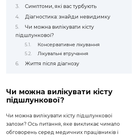
Симптоми, які вас турбують
Діагностика: знайди невидимку
Чи можна вилікувати кісту
підшлункової?
Консервативне лікування
Лікувальні втручання
Життя після діагнозу
Чи можна вилікувати кісту
підшлункової?
Чи можна вилікувати кісту підшлункової
залози? Ось питання, яке викликає чимало
обговорень серед медичних працівників і