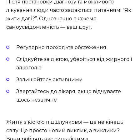
Після постановки діагнозу та можливого
лікування люди часто задаються питанням: “Як
жити далі?”. Однозначно скажемо:
самоусвідомленість — ваш друг.
Регулярно проходьте обстеження
Слідкуйте за дієтою, уберіться від жирного і
алкоголю
Залишайтесь активними
Звертайтесь до лікаря, якщо відчуваєте
щось незвичне
Життя з кістою підшлункової — це не кінець
світу. Це просто новий виклик, а виклики?
Вони роблять нас сильнішими.