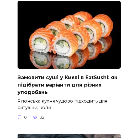
Замовити суші у Києві в EatSushi: як
підібрати варіанти для різних
уподобань
Японська кухня чудово підходить для
ситуацій, коли
0
32