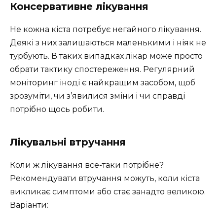
Консервативне лікування
Не кожна кіста потребує негайного лікування.
Деякі з них залишаються маленькими і ніяк не
турбують. В таких випадках лікар може просто
обрати тактику спостереження. Регулярний
моніторинг іноді є найкращим засобом, щоб
зрозуміти, чи з’явилися зміни і чи справді
потрібно щось робити.
Лікувальні втручання
Коли ж лікування все-таки потрібне?
Рекомендувати втручання можуть, коли кіста
викликає симптоми або стає занадто великою.
Варіанти: