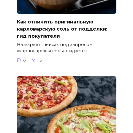
Как отличить оригинальную
карловарскую соль от подделки:
гид покупателя
На маркетплейсах под запросом
«карловарская соль» выдаётся
0
15