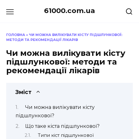
Перейти
61000.com.ua
до
вмісту
ГОЛОВНА
»
ЧИ МОЖНА ВИЛІКУВАТИ КІСТУ ПІДШЛУНКОВОЇ:
МЕТОДИ ТА РЕКОМЕНДАЦІЇ ЛІКАРІВ
Чи можна вилікувати кісту
підшлункової: методи та
рекомендації лікарів
Зміст
Чи можна вилікувати кісту
підшлункової?
Що таке кіста підшлункової?
Типи кіст підшлункової