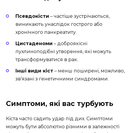
Псевдокісти
– частіше зустрічаються,
виникають унаслідок гострого або
хронічного панкреатиту.
Цистаденоми
– доброякісні
пухлиноподібні утворення, які можуть
трансформуватися в рак.
Інші види кіст
– менш поширені, можливо,
зв’язані з генетичними синдромами.
Симптоми, які вас турбують
Кіста часто садить удар під дих. Симптоми
можуть бути абсолютно різними в залежності