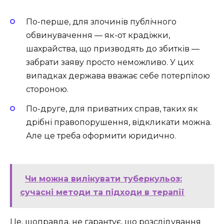
По-перше, для злочинів публічного
обвинувачення — як-от крадіжки,
шахрайства, що призводять до збитків —
забрати заяву просто неможливо. У цих
випадках держава вважає себе потерпілою
стороною.
По-друге, для приватних справ, таких як
дрібні правопорушення, відкликати можна.
Але це треба оформити юридично.
Чи можна вилікувати туберкульоз:
сучасні методи та підходи в терапії
Це, щоправда, не гарантує, що розслідування