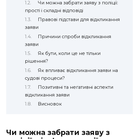
Чи можна забрати заяву з поліції:
прості і складні відповіді
Правові підстави для відкликання
заяви
Причини спроби відкликання
заяви
Як бути, коли це не тільки
рішення?
Як впливає відкликання заяви на
судові процеси?
Позитивні та негативні аспекти
відкликання заяви
Висновок
Чи можна забрати заяву з