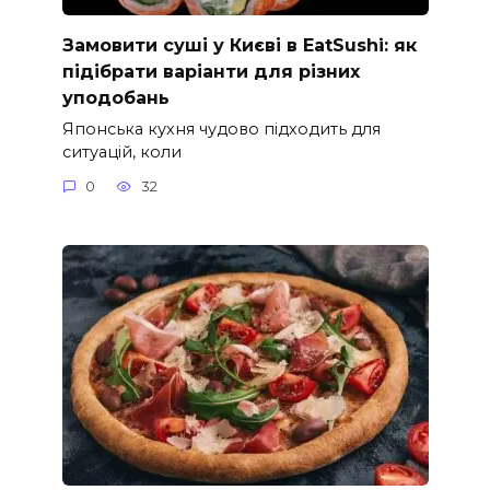
Замовити суші у Києві в EatSushi: як
підібрати варіанти для різних
уподобань
Японська кухня чудово підходить для
ситуацій, коли
0
32