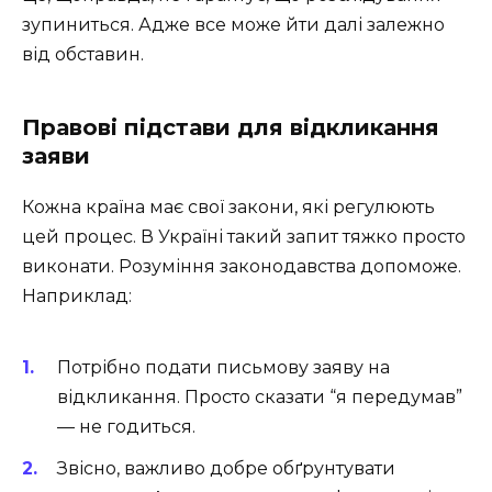
зупиниться. Адже все може йти далі залежно
від обставин.
Правові підстави для відкликання
заяви
Кожна країна має свої закони, які регулюють
цей процес. В Україні такий запит тяжко просто
виконати. Розуміння законодавства допоможе.
Наприклад:
Потрібно подати письмову заяву на
відкликання. Просто сказати “я передумав”
— не годиться.
Звісно, важливо добре обґрунтувати