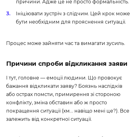
причини. Адже це не просто формальність.
Ініціювати зустріч з слідчим. Цей крок може
бути необхідним для прояснення ситуації.
Процес може зайняти час та вимагати зусиль.
Причини спроби відкликання заяви
І тут, головне — емоції людини. Що провокує
бажання відкликати заяву? Боязнь наслідків
або острах помсти, примирення зі стороною
конфлікту, зміна обставин або ж просто
покращення ситуації (хм… навіщо мені це?). Все
залежить від конкретної ситуації.