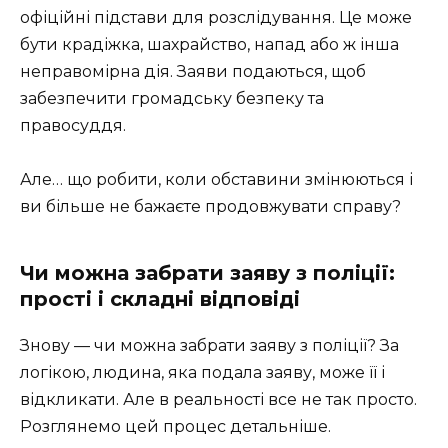
офіційні підстави для розслідування. Це може
бути крадіжка, шахрайство, напад або ж інша
неправомірна дія. Заяви подаються, щоб
забезпечити громадську безпеку та
правосуддя.
Але… що робити, коли обставини змінюються і
ви більше не бажаєте продовжувати справу?
Чи можна забрати заяву з поліції:
прості і складні відповіді
Знову — чи можна забрати заяву з поліції? За
логікою, людина, яка подала заяву, може її і
відкликати. Але в реальності все не так просто.
Розглянемо цей процес детальніше.