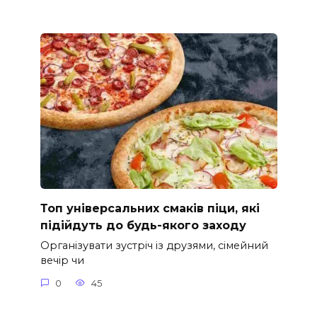
Топ універсальних смаків піци, які
підійдуть до будь-якого заходу
Організувати зустріч із друзями, сімейний
вечір чи
0
45