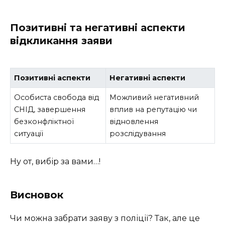
Позитивні та негативні аспекти
відкликання заяви
Позитивні аспекти
Негативні аспекти
Особиста свобода від
Можливий негативний
СНІД, завершення
вплив на репутацію чи
безконфліктної
відновлення
ситуації
розслідування
Ну от, вибір за вами…!
Висновок
Чи можна забрати заяву з поліції? Так, але це