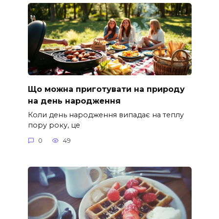
Що можна приготувати на природу
на день народження
Коли день народження випадає на теплу
пору року, це
0
49