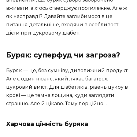
вживати, а хтось стверджує протилежне. Але ж
як насправді? Давайте заглибимося в це
питання детальніше, входячи в особливості
дієти при цукровому діабеті.
Буряк: суперфуд чи загроза?
Буряк — це, без сумніву, дивовижний продукт.
Але є один нюанс, який лякає багатьох:
цукровий вміст. Для діабетиків, рівень цукру в
крові — це темна лощина, куди заглядати
страшно. Але й цікаво. Тому порційно…
Харчова цінність буряка