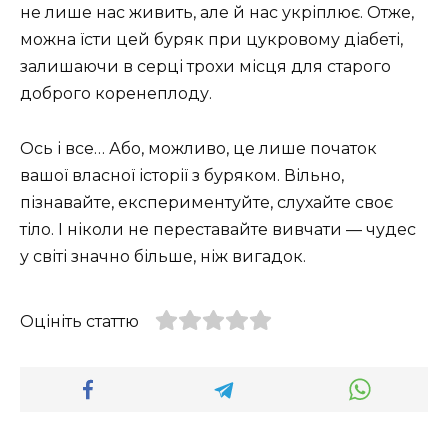
не лише нас живить, але й нас укріплює. Отже,
можна їсти цей буряк при цукровому діабеті,
залишаючи в серці трохи місця для старого
доброго коренеплоду.
Ось і все… Або, можливо, це лише початок
вашої власної історії з буряком. Вільно,
пізнавайте, експериментуйте, слухайте своє
тіло. І ніколи не переставайте вивчати — чудес
у світі значно більше, ніж вигадок.
Оцініть статтю