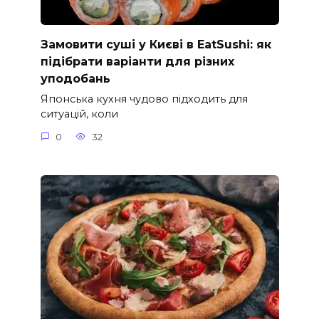
Замовити суші у Києві в EatSushi: як
підібрати варіанти для різних
уподобань
Японська кухня чудово підходить для
ситуацій, коли
0
32