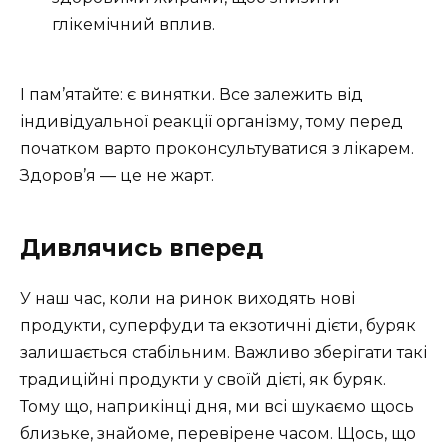
глікемічний вплив.
І пам’ятайте: є винятки. Все залежить від
індивідуальної реакції організму, тому перед
початком варто проконсультуватися з лікарем.
Здоров’я — це не жарт.
Дивлячись вперед
У наш час, коли на ринок виходять нові
продукти, суперфуди та екзотичні дієти, буряк
залишається стабільним. Важливо зберігати такі
традиційні продукти у своїй дієті, як буряк.
Тому що, наприкінці дня, ми всі шукаємо щось
близьке, знайоме, перевірене часом. Щось, що