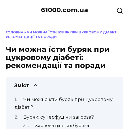
Перейти
61000.com.ua
до
вмісту
ГОЛОВНА
»
ЧИ МОЖНА ЇСТИ БУРЯК ПРИ ЦУКРОВОМУ ДІАБЕТІ:
РЕКОМЕНДАЦІЇ ТА ПОРАДИ
Чи можна їсти буряк при
цукровому діабеті:
рекомендації та поради
Зміст
Чи можна їсти буряк при цукровому
діабеті?
Буряк: суперфуд чи загроза?
Харчова цінність буряка