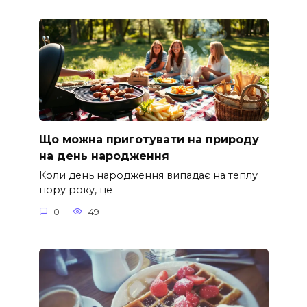
Що можна приготувати на природу
на день народження
Коли день народження випадає на теплу
пору року, це
0
49