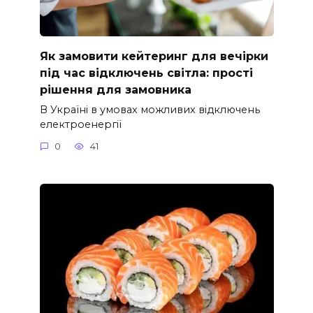
Як замовити кейтеринг для вечірки
під час відключень світла: прості
рішення для замовника
В Україні в умовах можливих відключень
електроенергії
0
41