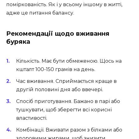
поміркованість. Як і у всьому іншому в житті,
адже це питання балансу.
Рекомендації щодо вживання
буряка
Кількість. Має бути обмеженою. Щось на
кшталт 100-150 грамів на день.
Час вживання. Сприймається краще в
другій половині дня або ввечері.
Спосіб приготування. Бажано в парі або
тушкувати, щоб зберегти всі корисні
властивості.
Комбінації. Вживати разом з білками або
здоровими жирами, щоб знизити