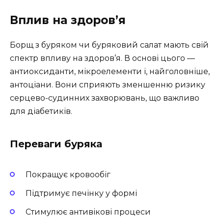
Вплив на здоров’я
Борщ з буряком чи буряковий салат мають свій
спектр впливу на здоров’я. В основі цього —
антиоксиданти, мікроелементи і, найголовніше,
антоціани. Вони сприяють зменшенню ризику
серцево-судинних захворювань, що важливо
для діабетиків.
Переваги буряка
Покращує кровообіг
Підтримує печінку у формі
Стимулює антивікові процеси