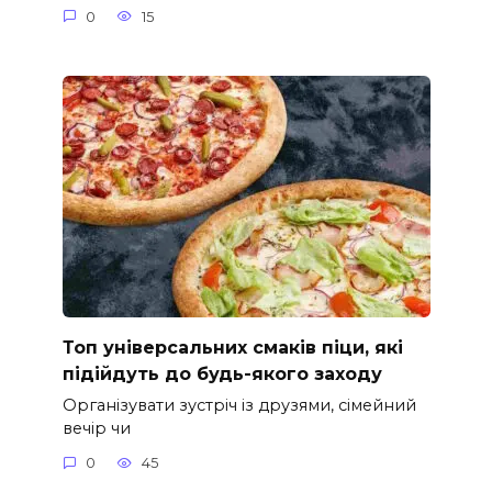
0
15
Топ універсальних смаків піци, які
підійдуть до будь-якого заходу
Організувати зустріч із друзями, сімейний
вечір чи
0
45