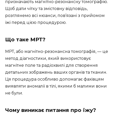
призначають магнітно-резонансну томографію.
Щоб дати чітку та змістовну відповідь,
розглянемо всі нюанси, пов’язані з прийомом
їжі перед цією процедурою.
Що таке МРТ?
МРТ, або магнітно-резонансна томографія, — це
метод діагностики, який використовує
магнітне поле та радіохвилі для створення
детальних зображень ваших органів та тканин.
Ця процедура особливо допомагає фахівцям
виявляти аномалії в тілі, якими б малими вони
не були.
Чому виникає питання про їжу?