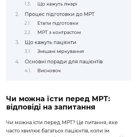
Що кажуть лікарі
Процес підготовки до МРТ
Етапи підготовки
МРТ з контрастом
Що кажуть пацієнти
Змішані міркування
Основні поради для пацієнтів
Висновок
Чи можна їсти перед МРТ:
відповіді на запитання
Чи можна їсти перед МРТ? Це питання, яке
часто хвилює багатьох пацієнтів, коли їм