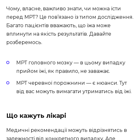
Чому, власне, важливо знати, чи можна їсти
перед МРТ? Це пов’язано із типом дослідження.
Багато пацієнтів вважають, що їжа може
вплинути на якість результатів. Давайте
розберемось.
МРТ головного мозку — в цьому випадку
прийом їжі, як правило, не заважає.
МРТ черевної порожнини — є нюанси. Тут
від вас можуть вимагати утриматись від їжі.
Що кажуть лікарі
Медичні рекомендації можуть відрізнятись в
залежності від конкретного випадку. Але