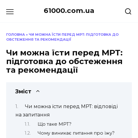
Перейти
61000.com.ua
до
вмісту
ГОЛОВНА
»
ЧИ МОЖНА ЇСТИ ПЕРЕД МРТ: ПІДГОТОВКА ДО
ОБСТЕЖЕННЯ ТА РЕКОМЕНДАЦІЇ
Чи можна їсти перед МРТ:
підготовка до обстеження
та рекомендації
Зміст
Чи можна їсти перед МРТ: відповіді
на запитання
Що таке МРТ?
Чому виникає питання про їжу?