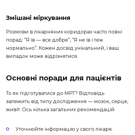
Змішані міркування
Розмови в лікарняних коридорах часто повні
порад: “Я їв — все добре”, “Я не їв і теж
нормально”. Кожен досвід унікальний, і ваш
випадок може відрізнятися.
Основні поради для пацієнтів
То як підготуватися до МРТ? Відповідь
залежить від типу дослідження — мозок, серце,
живіт. Ось кілька загальних рекомендацій:
Уточнюйте інформацію у свого лікаря.