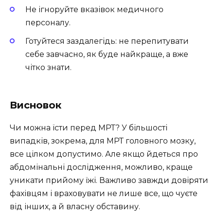
Не ігноруйте вказівок медичного
персоналу.
Готуйтеся заздалегідь: не перепитувати
себе завчасно, як буде найкраще, а вже
чітко знати.
Висновок
Чи можна їсти перед МРТ? У більшості
випадків, зокрема, для МРТ головного мозку,
все цілком допустимо. Але якщо йдеться про
абдомінальні дослідження, можливо, краще
уникати прийому їжі. Важливо завжди довіряти
фахівцям і враховувати не лише все, що чуєте
від інших, а й власну обставину.