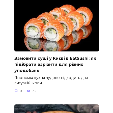
Замовити суші у Києві в EatSushi: як
підібрати варіанти для різних
уподобань
Японська кухня чудово підходить для
ситуацій, коли
0
32