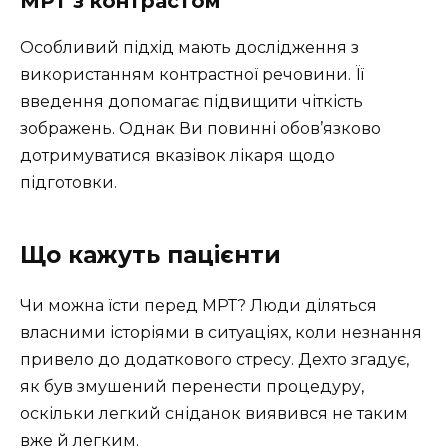
МРТ з контрастом
Особливий підхід мають дослідження з
використанням контрастної речовини. Її
введення допомагає підвищити чіткість
зображень. Однак Ви повинні обов’язково
дотримуватися вказівок лікаря щодо
підготовки.
Що кажуть пацієнти
Чи можна їсти перед МРТ? Люди діляться
власними історіями в ситуаціях, коли незнання
привело до додаткового стресу. Дехто згадує,
як був змушений перенести процедуру,
оскільки легкий сніданок виявився не таким
вже й легким.