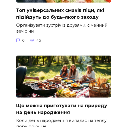
Топ універсальних смаків піци, які
підійдуть до будь-якого заходу
Організувати зустріч із друзями, сімейний
вечір чи
0
45
Що можна приготувати на природу
на день народження
Коли день народження випадає на теплу
пору року, це