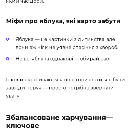
який час доби.
Міфи про яблука, які варто забути
Яблука — це картинки з дитинства, але
вони аж ніяк не уявне спасіння з хвороб.
Не всі яблука однакові — обирай свої.
Інколи відкриваються нові горизонти, які були
завжди поруч — просто потрібно звернути
увагу.
Збалансоване харчування—
ключове