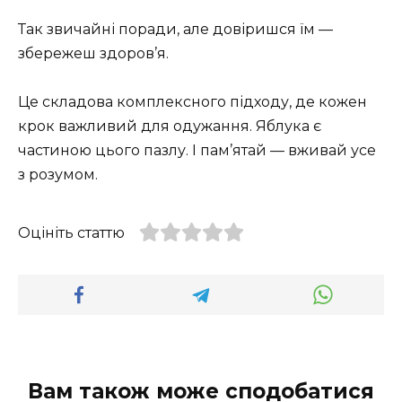
Так звичайні поради, але довіришся їм —
збережеш здоров’я.
Це складова комплексного підходу, де кожен
крок важливий для одужання. Яблука є
частиною цього пазлу. І пам’ятай — вживай усе
з розумом.
Оцініть статтю
Вам також може сподобатися