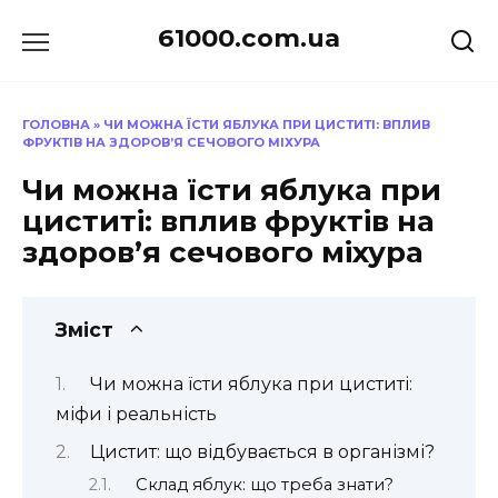
Перейти
61000.com.ua
до
вмісту
ГОЛОВНА
»
ЧИ МОЖНА ЇСТИ ЯБЛУКА ПРИ ЦИСТИТІ: ВПЛИВ
ФРУКТІВ НА ЗДОРОВ’Я СЕЧОВОГО МІХУРА
Чи можна їсти яблука при
циститі: вплив фруктів на
здоров’я сечового міхура
Зміст
Чи можна їсти яблука при циститі:
міфи і реальність
Цистит: що відбувається в організмі?
Склад яблук: що треба знати?