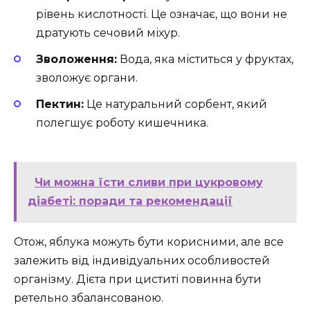
рівень кислотності. Це означає, що вони не
дратують сечовий міхур.
Зволоження:
Вода, яка міститься у фруктах,
зволожує органи.
Пектин:
Це натуральний сорбент, який
полегшує роботу кишечника.
Чи можна їсти сливи при цукровому
діабеті: поради та рекомендації
Отож, яблука можуть бути корисними, але все
залежить від індивідуальних особливостей
організму. Дієта при циститі повинна бути
ретельно збалансованою.