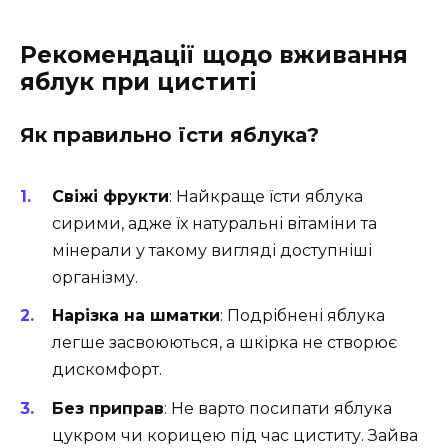
Рекомендації щодо вживання
яблук при циститі
Як правильно їсти яблука?
Свіжі фрукти
: Найкраще їсти яблука
сирими, адже їх натуральні вітаміни та
мінерали у такому вигляді доступніші
організму.
Нарізка на шматки
: Подрібнені яблука
легше засвоюються, а шкірка не створює
дискомфорт.
Без приправ
: Не варто посипати яблука
цукром чи корицею під час циститу. Зайва