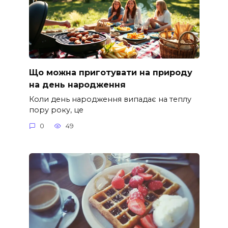
Що можна приготувати на природу
на день народження
Коли день народження випадає на теплу
пору року, це
0
49