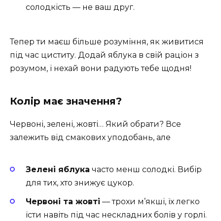
солодкість — не ваш друг.
Тепер ти маєш більше розуміння, як живитися
під час циститу. Додай яблука в свій раціон з
розумом, і нехай вони радують тебе щодня!
Колір має значення?
Червоні, зелені, жовті… Який обрати? Все
залежить від смакових уподобань, але
Зелені яблука
часто менш солодкі. Вибір
для тих, хто знижує цукор.
Червоні та жовті
— трохи м’якші, їх легко
їсти навіть під час нескладних болів у горлі.