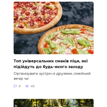
Топ універсальних смаків піци, які
підійдуть до будь-якого заходу
Організувати зустріч із друзями, сімейний
вечір чи
0
45