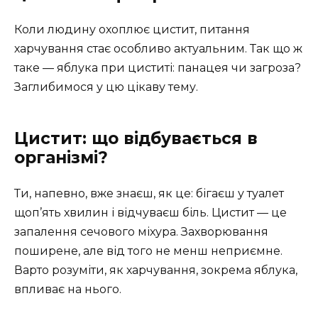
Коли людину охоплює цистит, питання
харчування стає особливо актуальним. Так що ж
таке — яблука при циститі: панацея чи загроза?
Заглибимося у цю цікаву тему.
Цистит: що відбувається в
організмі?
Ти, напевно, вже знаєш, як це: бігаєш у туалет
щоп’ять хвилин і відчуваєш біль. Цистит — це
запалення сечового міхура. Захворювання
поширене, але від того не менш неприємне.
Варто розуміти, як харчування, зокрема яблука,
впливає на нього.