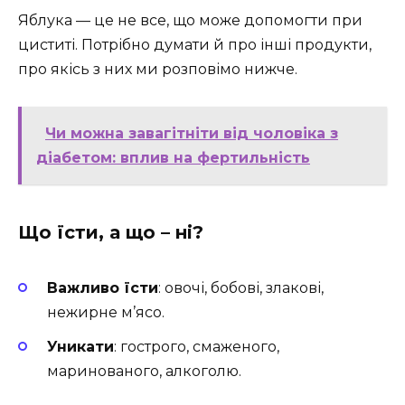
Яблука — це не все, що може допомогти при
циститі. Потрібно думати й про інші продукти,
про якісь з них ми розповімо нижче.
Чи можна завагітніти від чоловіка з
діабетом: вплив на фертильність
Що їсти, а що – ні?
Важливо їсти
: овочі, бобові, злакові,
нежирне м’ясо.
Уникати
: гострого, смаженого,
маринованого, алкоголю.