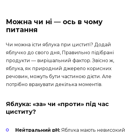
Можна чи ні — ось в чому
питання
Чи можна їсти яблука при циститі? Додай
яблучко до свого дня, Правильно підібрані
продукти — вирішальний фактор. Звісно ж,
яблука, як природний джерело корисних
речовин, можуть бути частиною дієти. Але
потрібно врахувати декілька моментів.
Яблука: «за» чи «проти» під час
циститу?
Нейтральний рН:
Яблука мають невисокий