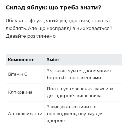
Склад яблук: що треба знати?
Яблука — фрукт, який усі, здається, знають і
люблять. Але що насправді в них ховається?
Давайте розглянемо.
Компонент
Зміст
Зміцнює імунітет, допомагає в
Вітамін C
боротьбі із запаленнями
Поліпшує травлення, важлива
Клітковина
для здоров’я кишечника
Захищають клітини від
Антиоксиданти
пошкоджень, ноу-хау для
здоров’я!