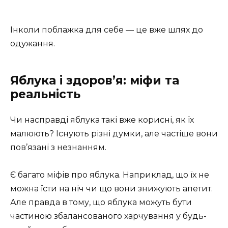
Інколи поблажка для себе — це вже шлях до
одужання.
Яблука і здоров’я: міфи та
реальність
Чи насправді яблука такі вже корисні, як їх
малюють? Існують різні думки, але частіше вони
пов’язані з незнанням.
Є багато міфів про яблука. Наприклад, що їх не
можна їсти на ніч чи що вони знижують апетит.
Але правда в тому, що яблука можуть бути
частиною збалансованого харчування у будь-