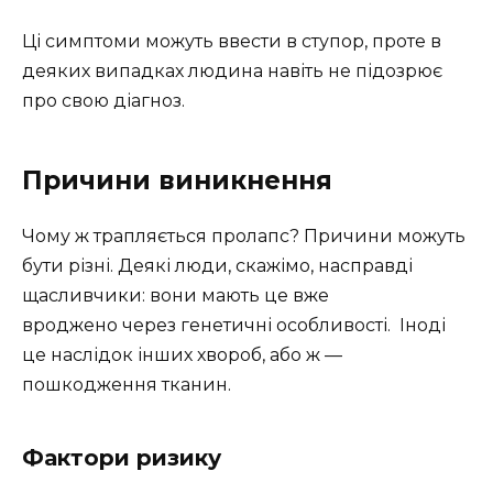
Ці симптоми можуть ввести в ступор, проте в
деяких випадках людина навіть не підозрює
про свою діагноз.
Причини виникнення
Чому ж трапляється пролапс? Причини можуть
бути різні. Деякі люди, скажімо, насправді
щасливчики: вони мають це вже
вроджено через генетичні особливості. Іноді
це наслідок інших хвороб, або ж —
пошкодження тканин.
Фактори ризику