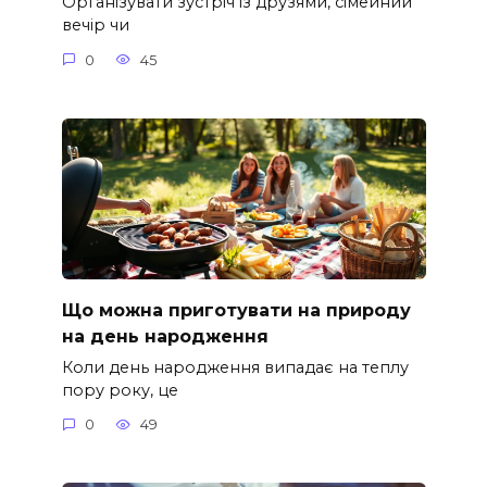
Організувати зустріч із друзями, сімейний
вечір чи
0
45
Що можна приготувати на природу
на день народження
Коли день народження випадає на теплу
пору року, це
0
49