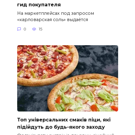
гид покупателя
На маркетплейсах под запросом
«карловарская соль» выдаётся
0
15
Топ універсальних смаків піци, які
підійдуть до будь-якого заходу