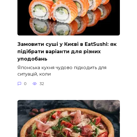
Замовити суші у Києві в EatSushi: як
підібрати варіанти для різних
уподобань
Японська кухня чудово підходить для
ситуацій, коли
0
32