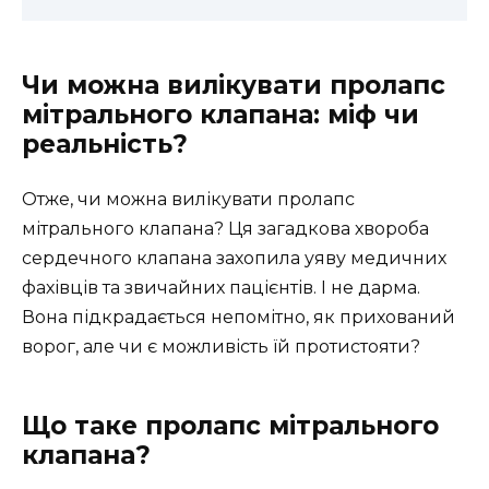
Чи можна вилікувати пролапс
мітрального клапана: міф чи
реальність?
Отже, чи можна вилікувати пролапс
мітрального клапана? Ця загадкова хвороба
сердечного клапана захопила уяву медичних
фахівців та звичайних пацієнтів. І не дарма.
Вона підкрадається непомітно, як прихований
ворог, але чи є можливість їй протистояти?
Що таке пролапс мітрального
клапана?