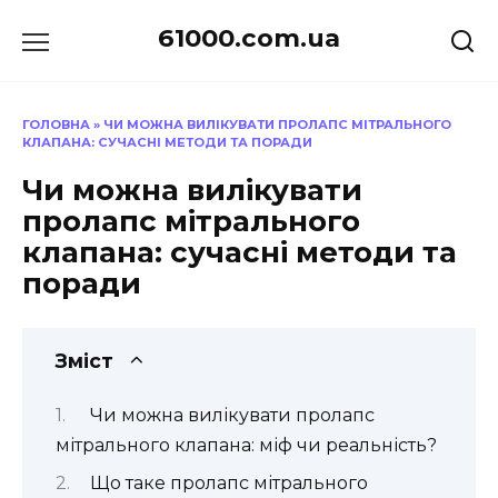
Перейти
61000.com.ua
до
вмісту
ГОЛОВНА
»
ЧИ МОЖНА ВИЛІКУВАТИ ПРОЛАПС МІТРАЛЬНОГО
КЛАПАНА: СУЧАСНІ МЕТОДИ ТА ПОРАДИ
Чи можна вилікувати
пролапс мітрального
клапана: сучасні методи та
поради
Зміст
Чи можна вилікувати пролапс
мітрального клапана: міф чи реальність?
Що таке пролапс мітрального