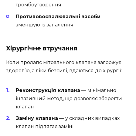
тромбоутворення
Противовоспалювальні засоби
—
зменшують запалення
Хірургічне втручання
Коли пролапс мітрального клапана загрожує
здоров’ю, а ліки безсилі, вдаються до хірургії:
Реконструкція клапана
— мінімально
інвазивний метод, що дозволяє зберегти
клапан
Заміну клапана
— у складних випадках
клапан підлягає заміні