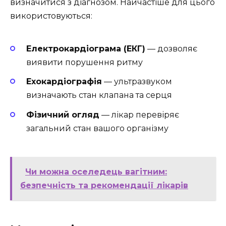
визначитися з діагнозом. Найчастіше для цього
використовуються:
Електрокардіограма (ЕКГ)
— дозволяє
виявити порушення ритму
Ехокардіографія
— ультразвуком
визначають стан клапана та серця
Фізичний огляд
— лікар перевіряє
загальний стан вашого організму
Чи можна оселедець вагітним:
безпечність та рекомендації лікарів