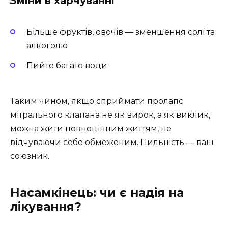
Зміни в харчуванні
Більше фруктів, овочів — зменшення солі та
алкоголю
Пийте багато води
Таким чином, якщо сприймати пролапс
мітрального клапана не як вирок, а як виклик,
можна жити повноцінним життям, не
відчуваючи себе обмеженим. Пильність — ваш
союзник.
Насамкінець: чи є надія на
лікування?