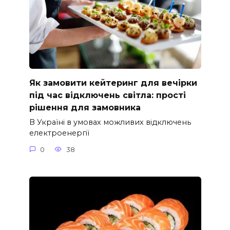
Як замовити кейтеринг для вечірки
під час відключень світла: прості
рішення для замовника
В Україні в умовах можливих відключень
електроенергії
0
38