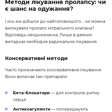
Методи лікування пролапсу: чи
є шанс на одужання?
І ось ми дійшли до найголовнішого… чи можна
вилікувати пролапс мітрального клапана?
Відповідь неоднозначна. Лише в деяких
випадках необхідне радикальне лікування.
Консервативні методи
Часто призначають консервативне лікування.
Воно включає такі препарати:
Бета-блокатори
— для контролю ритму
серця
Антикоагулянти
— попереджують