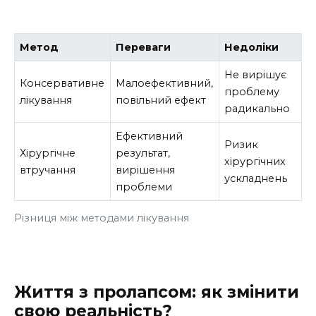
Метод
Переваги
Недоліки
Не вирішує
Консервативне
Малоефективний,
проблему
лікування
повільний ефект
радикально
Ефективний
Ризик
Хірургічне
результат,
хірургічних
втручання
вирішення
ускладнень
проблеми
Різниця між методами лікування
Життя з пролапсом: як змінити
свою реальність?