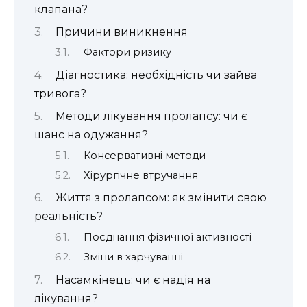
клапана?
Причини виникнення
Фактори ризику
Діагностика: необхідність чи зайва
тривога?
Методи лікування пролапсу: чи є
шанс на одужання?
Консервативні методи
Хірургічне втручання
Життя з пролапсом: як змінити свою
реальність?
Поєднання фізичної активності
Зміни в харчуванні
Насамкінець: чи є надія на
лікування?