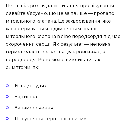
Перш ніж розглядати питання про лікування,
давайте з’ясуємо, що це за явище — пролапс
мітрального клапана. Це захворювання, яке
характеризується відхиленням стулок
мітрального клапана в ліве передсердя під час
скорочення серця. Як результат — неповна
герметичність, регургітація крові назад в
передсердя. Воно може викликати такі
симптоми, як:
Біль у грудях
Задишка
Запаморочення
Порушення серцевого ритму