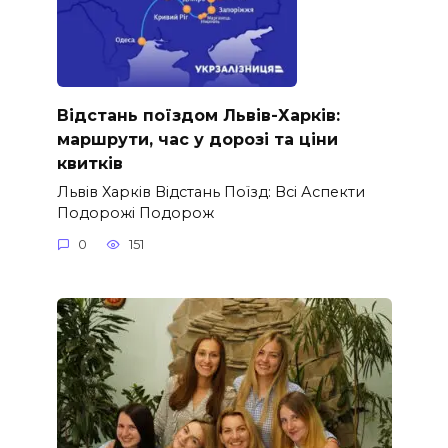
Відстань поїздом Львів-Харків:
маршрути, час у дорозі та ціни
квитків
Львів Харків Відстань Поїзд: Всі Аспекти
Подорожі Подорож
0
151