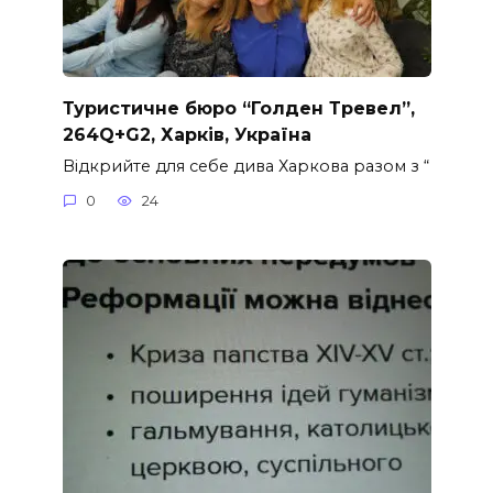
Туристичне бюро “Голден Тревел”,
264Q+G2, Харків, Україна
Відкрийте для себе дива Харкова разом з “
0
24