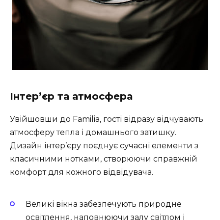
Інтер’єр та атмосфера
Увійшовши до Familia, гості відразу відчувають
атмосферу тепла і домашнього затишку.
Дизайн інтер’єру поєднує сучасні елементи з
класичними нотками, створюючи справжній
комфорт для кожного відвідувача.
Великі вікна забезпечують природне
освітлення, наповнюючи залу світлом і