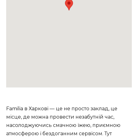
Familia в Харкові — це не просто заклад, це
місце, де можна провести незабутній час,
насолоджуючись смачною їжею, приємною
атмосферою і бездоганним сервісом. Тут