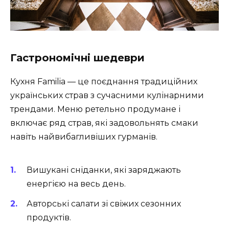
Гастрономічні шедеври
Кухня Familia — це поєднання традиційних
українських страв з сучасними кулінарними
трендами. Меню ретельно продумане і
включає ряд страв, які задовольнять смаки
навіть найвибагливіших гурманів.
Вишукані сніданки, які заряджають
енергією на весь день.
Авторські салати зі свіжих сезонних
продуктів.