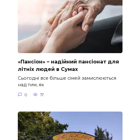
«Пансіон» – надійний пансіонат для
літніх людей в Сумах
Сьогодні все більше сімей замислюються
над тим, як
0
17