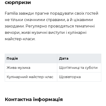
сюрпризи
Familia завжди прагне порадувати своїх гостей
не тільки смачними стравами, а й цікавими
заходами. Регулярно проводяться тематичні
вечори, живі музичні виступи і кулінарні
майстер-класи.
Подія
Дата
Жива музика
Щоп’ятниці та суботи
Кулінарний майстер-клас
Щовівторка
Контактна інформація