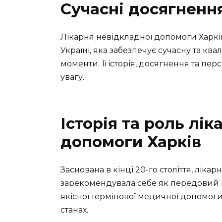
Сучасні досягнення
Лікарня невідкладної допомоги Харкі
Україні, яка забезпечує сучасну та кв
моменти. Її історія, досягнення та пе
увагу.
Історія та роль лік
допомоги Харків
Заснована в кінці 20-го століття, лік
зарекомендувала себе як передовий ме
якісної термінової медичної допомоги
станах.