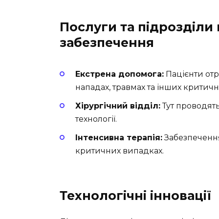
Послуги та підрозділ
забезпечення
Екстрена допомога:
Пацієнти от
нападах, травмах та інших критичн
Хірургічний відділ:
Тут проводять
технології.
Інтенсивна терапія:
Забезпечення
критичних випадках.
Технологічні інновації