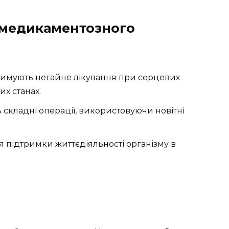
и медикаментозного
римують негайне лікування при серцевих
их станах.
 складні операції, використовуючи новітні
 підтримки життєдіяльності організму в