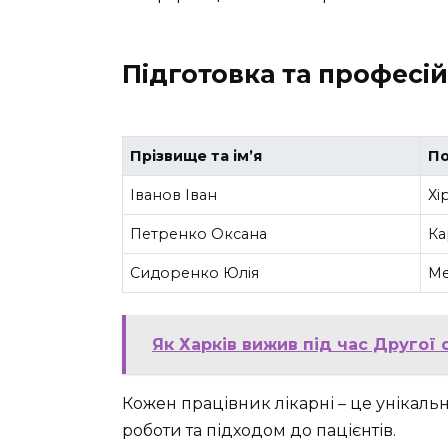
Підготовка та професі
Прізвище та ім’я
П
Іванов Іван
Хі
Петренко Оксана
Ка
Сидоренко Юлія
Ме
Як Харків вижив під час Другої с
Кожен працівник лікарні – це унікаль
роботи та підходом до пацієнтів.