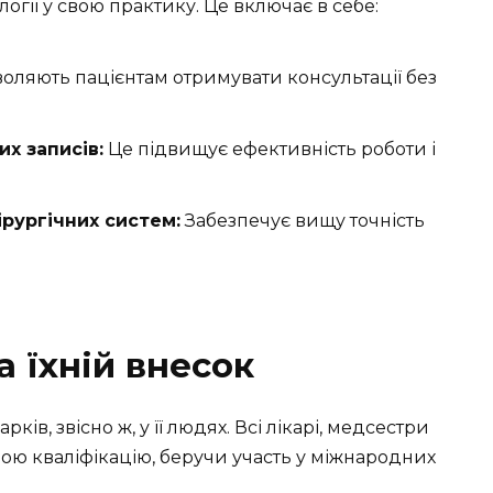
логії у свою практику. Це включає в себе:
оляють пацієнтам отримувати консультації без
х записів:
Це підвищує ефективність роботи і
рургічних систем:
Забезпечує вищу точність
а їхній внесок
ів, звісно ж, у її людях. Всі лікарі, медсестри
вою кваліфікацію, беручи участь у міжнародних