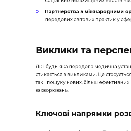
соціально незахищених верств на
Партнерства з міжнародними ор
передових світових практик у сфе
Виклики та перспе
Як і будь-яка передова медична устан
стикається з викликами. Це стосуєтьс
так і пошуку нових, більш ефективних 
захворювань.
Ключові напрямки роз