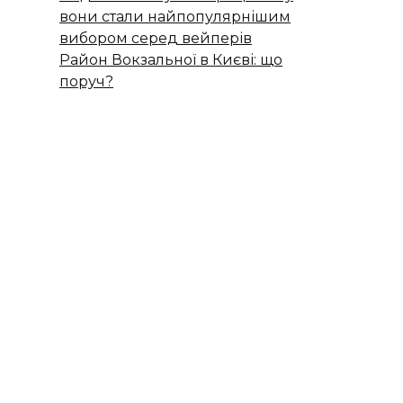
вони стали найпопулярнішим
вибором серед вейперів
Район Вокзальної в Києві: що
поруч?