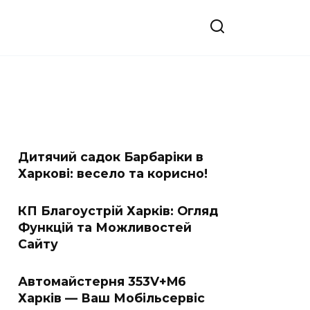
Дитячий садок Барбаріки в
Харкові: весело та корисно!
КП Благоустрій Харків: Огляд
Функцій та Можливостей
Сайту
Автомайстерня 353V+M6
Харків — Ваш Мобільсервіс