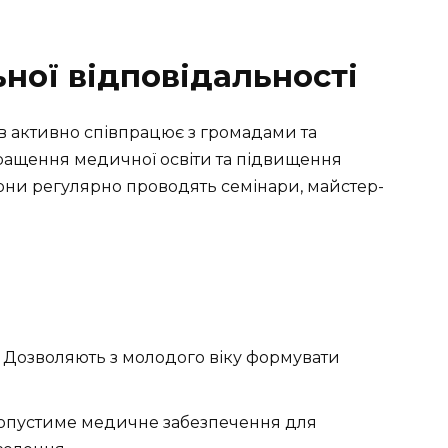
ної відповідальності
в активно співпрацює з громадами та
ращення медичної освіти та підвищення
Вони регулярно проводять семінари, майстер-
Дозволяють з молодого віку формувати
опустиме медичне забезпечення для