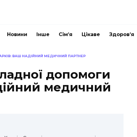
Новини
Інше
Сім’я
Цікаве
Здоров’я
АРКІВ: ВАШ НАДІЙНИЙ МЕДИЧНИЙ ПАРТНЕР
кладної допомоги
адійний медичний