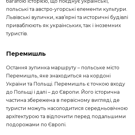
багатою історією, що поєднує українські,
польські та австро-угорські елементи культури.
Львівські вулички, кав’ярні та историчні будівлі
приваблюють як українських, так і іноземних
туристів.
Перемишль
Остання зупинка маршруту – польське місто
Перемишль, яке знаходиться на кордоні
України та Польщі. Перемишль є точкою входу
до Польщі і далі – до Європи. Його історична
частина збережена в первісному вигляді, де
туристи можуть насолодитися середньовічною
архітектурою та відпочити перед подальшими
подорожами по Європі.