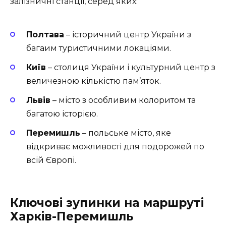
залізничні станції, серед яких:
Полтава
– історичний центр України з
багаим туристичними локаціями.
Київ
– столиця України і культурний центр з
величезною кількістю пам’яток.
Львів
– місто з особливим колоритом та
багатою історією.
Перемишль
– польське місто, яке
відкриває можливості для подорожей по
всій Європі.
Ключові зупинки на маршруті
Харків-Перемишль