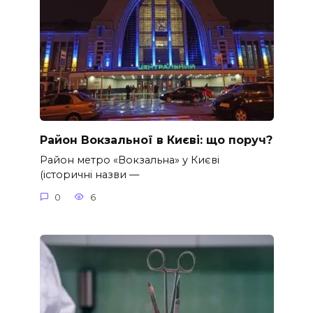
Район Вокзальної в Києві: що поруч?
Район метро «Вокзальна» у Києві
(історичні назви —
0
6