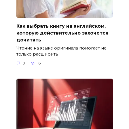
Как выбрать книгу на английском,
которую действительно захочется
дочитать
Чтение на языке оригинала помогает не
только расширить
0
16