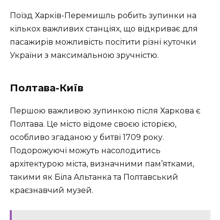
Поїзд Харків-Перемишль робить зупинки на
кількох важливих станціях, що відкриває для
пасажирів можливість посітити різні куточки
України з максимальною зручністю.
Полтава-Київ
Першою важливою зупинкою після Харкова є
Полтава. Це місто відоме своєю історією,
особливо згаданою у битві 1709 року.
Подорожуючі можуть насолодитись
архітектурою міста, визначними пам’ятками,
такими як Біла Альтанка та Полтавський
краєзнавчий музей.