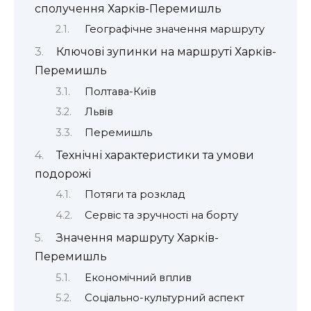
сполучення Харків-Перемишль
Географічне значення маршруту
Ключові зупинки на маршруті Харків-
Перемишль
Полтава-Київ
Львів
Перемишль
Технічні характеристики та умови
подорожі
Потяги та розклад
Сервіс та зручності на борту
Значення маршруту Харків-
Перемишль
Економічний вплив
Соціально-культурний аспект