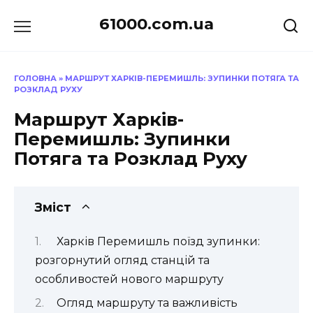
Перейти
61000.com.ua
до
вмісту
ГОЛОВНА
»
МАРШРУТ ХАРКІВ-ПЕРЕМИШЛЬ: ЗУПИНКИ ПОТЯГА ТА
РОЗКЛАД РУХУ
Маршрут Харків-
Перемишль: Зупинки
Потяга та Розклад Руху
Зміст
Харків Перемишль поїзд зупинки:
розгорнутий огляд станцій та
особливостей нового маршруту
Огляд маршруту та важливість