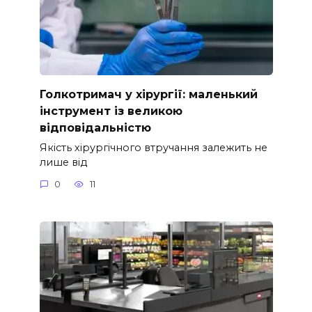
Голкотримач у хірургії: маленький
інструмент із великою
відповідальністю
Якість хірургічного втручання залежить не
лише від
0
11