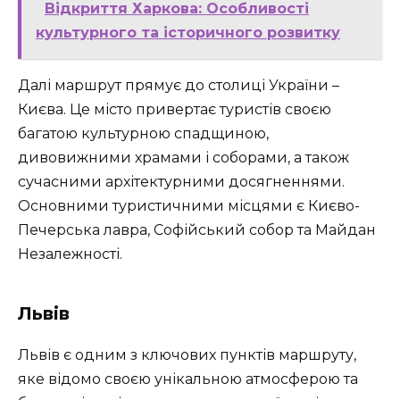
Відкриття Харкова: Особливості
культурного та історичного розвитку
Далі маршрут прямує до столиці України –
Києва. Це місто привертає туристів своєю
багатою культурною спадщиною,
дивовижними храмами і соборами, а також
сучасними архітектурними досягненнями.
Основними туристичними місцями є Києво-
Печерська лавра, Софійський собор та Майдан
Незалежності.
Львів
Львів є одним з ключових пунктів маршруту,
яке відомо своєю унікальною атмосферою та