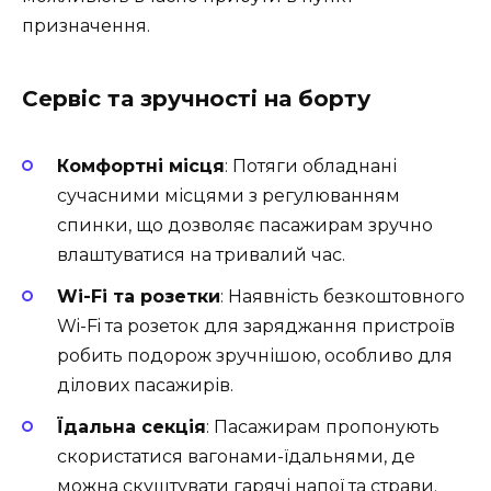
призначення.
Сервіс та зручності на борту
Комфортні місця
: Потяги обладнані
сучасними місцями з регулюванням
спинки, що дозволяє пасажирам зручно
влаштуватися на тривалий час.
Wi-Fi та розетки
: Наявність безкоштовного
Wi-Fi та розеток для заряджання пристроїв
робить подорож зручнішою, особливо для
ділових пасажирів.
Їдальна секція
: Пасажирам пропонують
скористатися вагонами-їдальнями, де
можна скуштувати гарячі напої та страви.