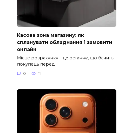
Касова зона магазину: як
спланувати обладнання і замовити
онлайн
Місце розрахунку – це останнє, що бачить
покупець перед
0
11