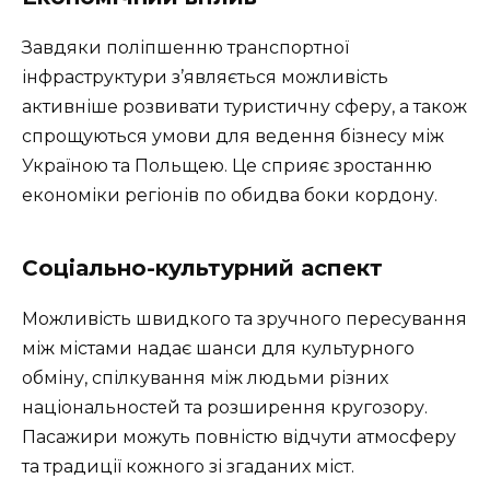
Завдяки поліпшенню транспортної
інфраструктури з’являється можливість
активніше розвивати туристичну сферу, а також
спрощуються умови для ведення бізнесу між
Україною та Польщею. Це сприяє зростанню
економіки регіонів по обидва боки кордону.
Соціально-культурний аспект
Можливість швидкого та зручного пересування
між містами надає шанси для культурного
обміну, спілкування між людьми різних
національностей та розширення кругозору.
Пасажири можуть повністю відчути атмосферу
та традиції кожного зі згаданих міст.