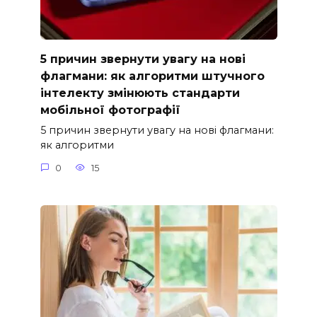
5 причин звернути увагу на нові
флагмани: як алгоритми штучного
інтелекту змінюють стандарти
мобільної фотографії
5 причин звернути увагу на нові флагмани:
як алгоритми
0
15