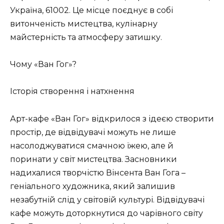
Україна, 61002. Це місце поєднує в собі
витонченість мистецтва, кулінарну
майстерність та атмосферу затишку.
Чому «Ван Гог»?
Історія створення і натхнення
Арт-кафе «Ван Гог» відкрилося з ідеєю створити
простір, де відвідувачі можуть не лише
насолоджуватися смачною їжею, але й
поринати у світ мистецтва. Засновники
надихалися творчістю Вінсента Ван Гога –
геніального художника, який залишив
незабутній слід у світовій культурі. Відвідувачі
кафе можуть доторкнутися до чарівного світу