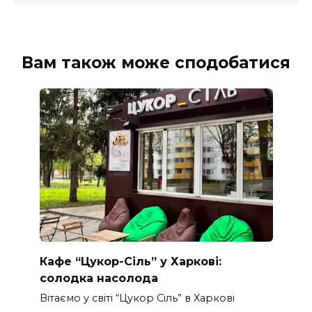
Вам також може сподобатися
Кафе “Цукор-Сіль” у Харкові:
солодка насолода
Вітаємо у світі “Цукор Сіль” в Харкові