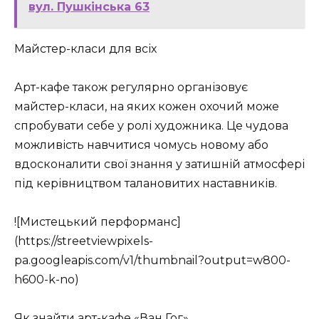
вул. Пушкінська 63
Майстер-класи для всіх
Арт-кафе також регулярно організовує
майстер-класи, на яких кожен охочий може
спробувати себе у ролі художника. Це чудова
можливість навчитися чомусь новому або
вдосконалити свої знання у затишній атмосфері
під керівництвом талановитих наставників.
![Мистецький перформанс]
(https://streetviewpixels-
pa.googleapis.com/v1/thumbnail?output=w800-
h600-k-no)
Як знайти арт-кафе «Ван Гог»