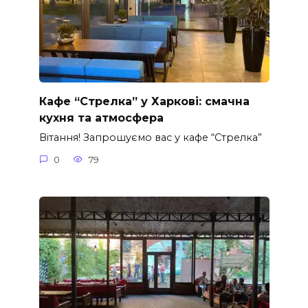
Кафе “Стрелка” у Харкові: смачна
кухня та атмосфера
Вітання! Запрошуємо вас у кафе “Стрелка”
0
79