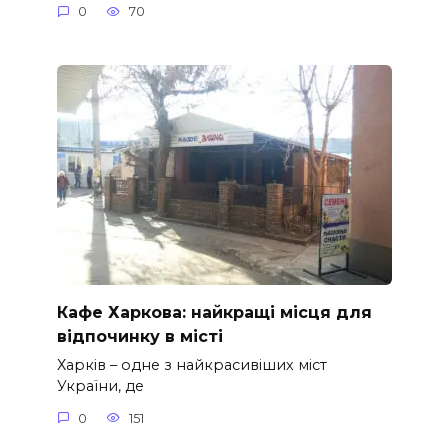
0
70
Кафе Харкова: найкращі місця для
відпочинку в місті
Харків – одне з найкрасивіших міст
України, де
0
151