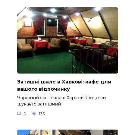
Затишні шале в Харкові: кафе для
вашого відпочинку
Чарівний світ шале в Харкові Якщо ви
шукаєте затишний
0
133