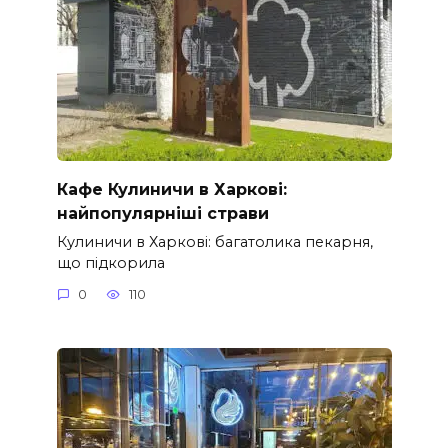
Кафе Кулиничи в Харкові:
найпопулярніші страви
Кулиничи в Харкові: багатолика пекарня,
що підкорила
0
110