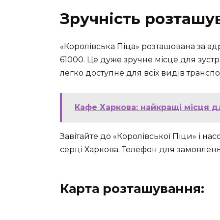
Зручність розташу
«Королівська Піца» розташована за адр
61000. Це дуже зручне місце для зустрі
легко доступне для всіх видів транспо
Кафе Харкова: найкращі місця дл
Завітайте до «Королівської Піци» і н
серці Харкова. Телефон для замовлень
Карта розташування: