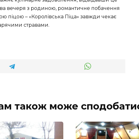
кова вечеря з родиною, романтичне побачення
ою піцою – «Королівська Піца» завжди чекає
гарячими стравами.
ам також може сподобати