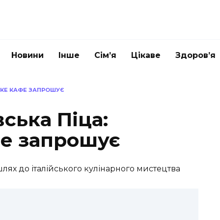
Новини
Інше
Сім’я
Цікаве
Здоров’я
ЬКЕ КАФЕ ЗАПРОШУЄ
ська Піца:
фе запрошує
шлях до італійського кулінарного мистецтва