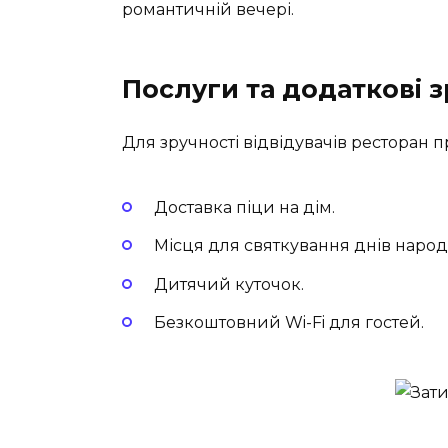
романтичній вечері.
Послуги та додаткові з
Для зручності відвідувачів ресторан п
Доставка піци на дім.
Місця для святкування днів народ
Дитячий куточок.
Безкоштовний Wi-Fi для гостей.