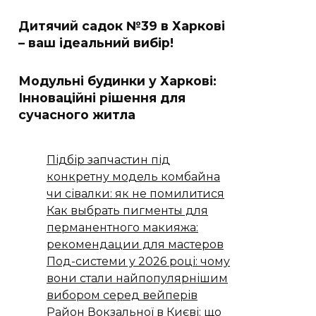
Дитячий садок №39 в Харкові
– ваш ідеальний вибір!
Модульні будинки у Харкові:
Інноваційні рішення для
сучасного житла
Підбір запчастин під
конкретну модель комбайна
чи сівалки: як не помилитися
Как выбрать пигменты для
перманентного макияжа:
рекомендации для мастеров
Под-системи у 2026 році: чому
вони стали найпопулярнішим
вибором серед вейперів
Район Вокзальної в Києві: що