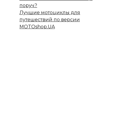
поруч?
Лучшие мотоциклы для
путешествий по версии
MOTOshop.UA