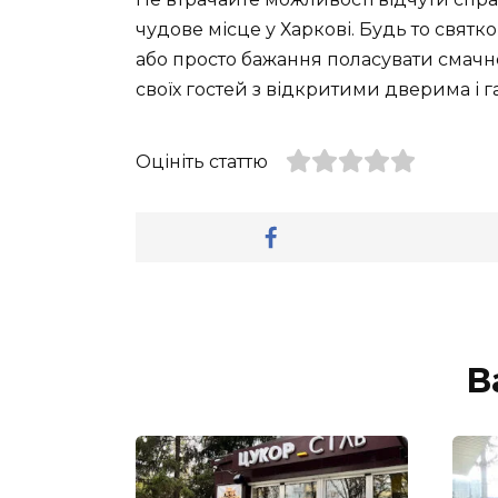
чудове місце у Харкові. Будь то свят
або просто бажання поласувати смачн
своїх гостей з відкритими дверима і 
Оцініть статтю
В