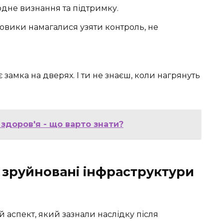
дне визнання та підтримку.
шовики намагалися узяти контроль, не
ає замка на дверях. І ти не знаєш, коли нагрянуть
здоров'я - що варто знати?
: зруйновані інфраструктури
 аспект, який зазнали наслідку після