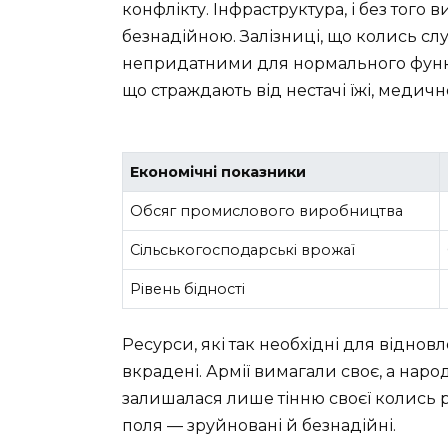
конфлікту. Інфраструктура, і без того 
безнадійною. Залізниці, що колись с
непридатними для нормального функц
що страждають від нестачі їжі, медичн
Економічні показники
Обсяг промислового виробництва
Сільськогосподарські врожаї
Рівень бідності
Ресурси, які так необхідні для відновл
вкрадені. Армії вимагали своє, а наро
залишалася лише тінню своєї колись роз
поля — зруйновані й безнадійні.