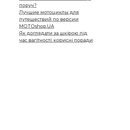
поруч?
Лучшие мотоциклы для
путешествий по версии
MOTOshop.UA
Як доглядати за шкірою під
час вагітності: корисні поради