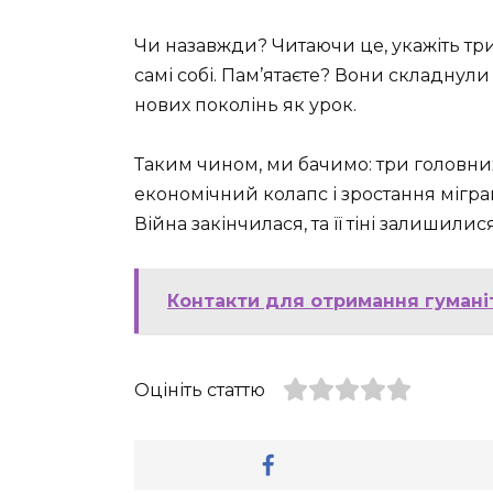
Чи назавжди? Читаючи це, укажіть три
самі собі. Пам’ятаєте? Вони складнул
нових поколінь як урок.
Таким чином, ми бачимо: три головни
економічний колапс і зростання мігра
Війна закінчилася, та її тіні залишилис
Контакти для отримання гуманіт
Оцініть статтю