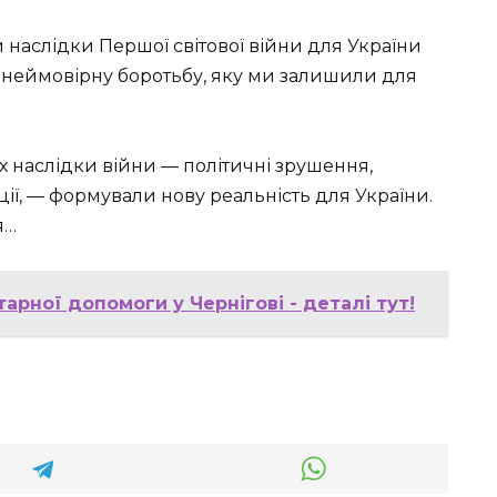
 наслідки Першої світової війни для України
и неймовірну боротьбу, яку ми залишили для
х наслідки війни — політичні зрушення,
ції, — формували нову реальність для України.
я…
арної допомоги у Чернігові - деталі тут!