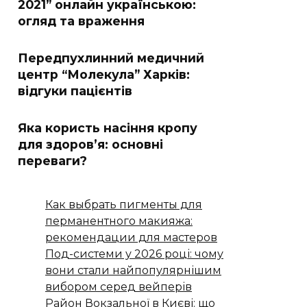
2021” онлайн українською:
огляд та враження
Передпухлинний медичний
центр “Молекула” Харків:
відгуки пацієнтів
Яка користь насіння кропу
для здоров’я: основні
переваги?
Как выбрать пигменты для
перманентного макияжа:
рекомендации для мастеров
Под-системи у 2026 році: чому
вони стали найпопулярнішим
вибором серед вейперів
Район Вокзальної в Києві: що