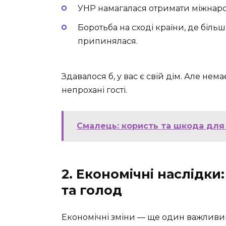
УНР намагалася отримати міжнаро
Боротьба на сході країни, де біль
припинялася.
Здавалося б, у вас є свій дім. Але нем
непрохані гості.
Смалець: користь та шкода для 
2. Економічні наслідки
та голод
Економічні зміни — ще один важливий