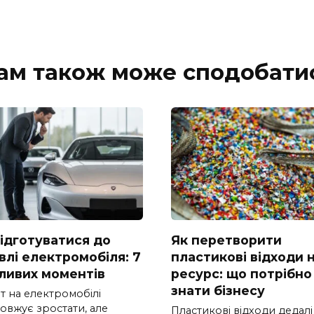
ам також може сподобати
підготуватися до
Як перетворити
влі електромобіля: 7
пластикові відходи 
ливих моментів
ресурс: що потрібно
знати бізнесу
т на електромобілі
овжує зростати, але
Пластикові відходи дедалі