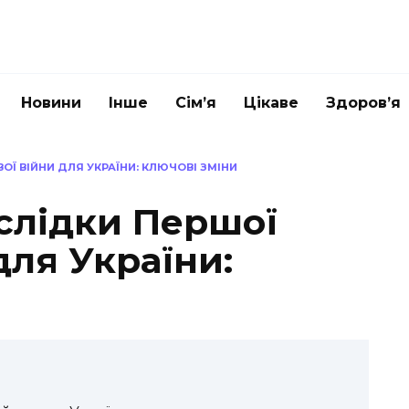
Новини
Інше
Сім’я
Цікаве
Здоров’я
ОЇ ВІЙНИ ДЛЯ УКРАЇНИ: КЛЮЧОВІ ЗМІНИ
аслідки Першої
для України: