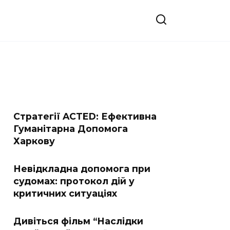
Стратегії ACTED: Ефективна
Гуманітарна Допомога
Харкову
Невідкладна допомога при
судомах: протокол дій у
критичних ситуаціях
Дивіться фільм “Наслідки