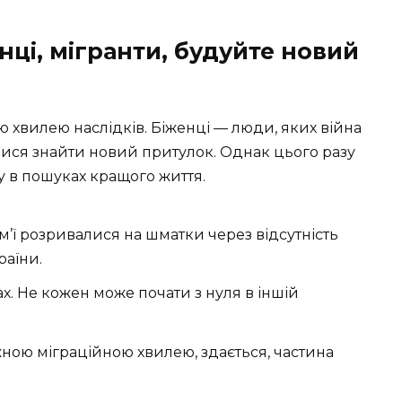
енці, мігранти, будуйте новий
 хвилею наслідків. Біженці — люди, яких війна
ися знайти новий притулок. Однак цього разу
ту в пошуках кращого життя.
м’ї розривалися на шматки через відсутність
раїни.
ах. Не кожен може почати з нуля в іншій
ожною міграційною хвилею, здається, частина