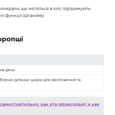
 мінерали, що містяться в олії, підтримують
і функції організму.
торопші
 на день
облемні ділянки шкіри для зволоження та
самостоятельно: как это происходит и как