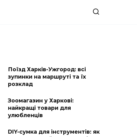
Поїзд Харків-Ужгород: всі
зупинки на маршруті та їх
розклад
Зоомагазин у Харкові:
найкращі товари для
улюбленців
DIY-сумка для інструментів: як