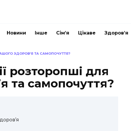
Новини
Інше
Сім’я
Цікаве
Здоров’я
ВАШОГО ЗДОРОВ’Я ТА САМОПОЧУТТЯ?
ії розторопші для
я та самопочуття?
здоров’я