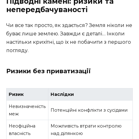
Підводні камені: ризики та
непередбачуваності
Чи все так просто, як здається? Земля ніколи не
буває лише землею. Завжди є деталі… Інколи
настільки крихітні, що їх не побачити з першого
погляду.
Ризики без приватизації
Ризик
Наслідки
Невизначеність
Потенційні конфлікти з сусідами
меж
Неофіційна
Можливість втрати контролю
власність
над ділянкою