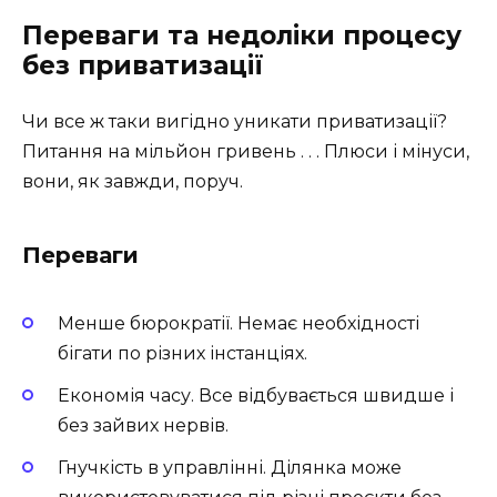
Переваги та недоліки процесу
без приватизації
Чи все ж таки вигідно уникати приватизації?
Питання на мільйон гривень . . . Плюси і мінуси,
вони, як завжди, поруч.
Переваги
Менше бюрократії. Немає необхідності
бігати по різних інстанціях.
Економія часу. Все відбувається швидше і
без зайвих нервів.
Гнучкість в управлінні. Ділянка може