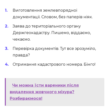
Виготовлення землевпорядної
документації. Словом, без паперів ніяк.
Заява до територіального органу
Держгеокадастру. Пишемо, віддаємо,
чекаємо.
Перевірка документів. Тут все зрозуміло,
правда?
Отримання кадастрового номера. Бінго!
Чи можна їсти вареники після
видалення жовчного міхура?
Розбираємося!