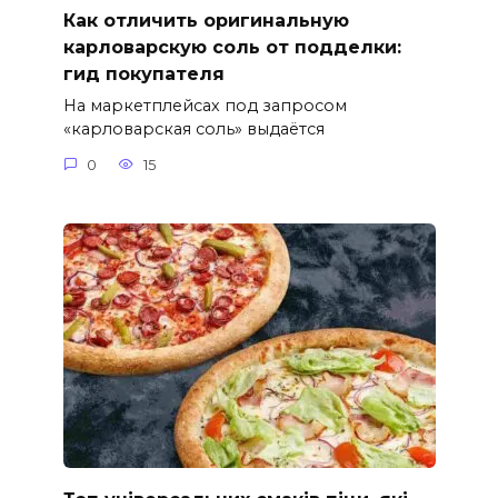
Как отличить оригинальную
карловарскую соль от подделки:
гид покупателя
На маркетплейсах под запросом
«карловарская соль» выдаётся
0
15