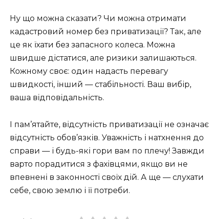
Ну що можна сказати? Чи можна отримати
кадастровий номер без приватизації? Так, але
це як їхати без запасного колеса. Можна
швидше дістатися, але ризики залишаються.
Кожному своє: один надасть перевагу
швидкості, інший — стабільності. Ваш вибір,
ваша відповідальність.
І пам’ятайте, відсутність приватизації не означає
відсутність обов’язків. Уважність і натхнення до
справи — і будь-які гори вам по плечу! Завжди
варто порадитися з фахівцями, якщо ви не
впевнені в законності своїх дій. А ще — слухати
себе, свою землю і її потреби.