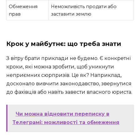
Обмеження
Неможливість продати або
прав
заставити землю
Крок у майбутнє: що треба знати
З вітру брати приклади не будемо. Є конкретні
кроки, які можна зробити, щоб уникнути
неприємних сюрпризів. Це як? Наприклад,
досконало вивчити законодавство, звернутися
до фахівців або навіть завести власного юриста.
Чи можна відновити переписку в
Телеграмі: можливості та обмеження