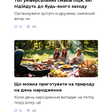
Топ універсальних смаків піци, які
підійдуть до будь-якого заходу
Організувати зустріч із друзями, сімейний
вечір чи
0
45
Що можна приготувати на природу
на день народження
Коли день народження випадає на теплу
пору року, це
0
49