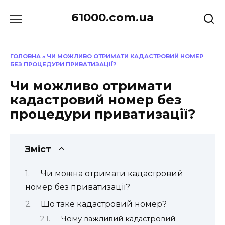
Перейти
61000.com.ua
до
вмісту
ГОЛОВНА
»
ЧИ МОЖЛИВО ОТРИМАТИ КАДАСТРОВИЙ НОМЕР
БЕЗ ПРОЦЕДУРИ ПРИВАТИЗАЦІЇ?
Чи можливо отримати
кадастровий номер без
процедури приватизації?
Зміст
Чи можна отримати кадастровий
номер без приватизації?
Що таке кадастровий номер?
Чому важливий кадастровий