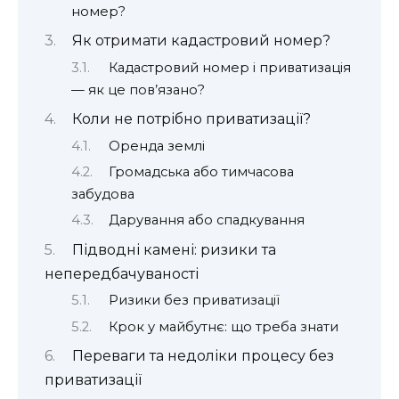
номер?
Як отримати кадастровий номер?
Кадастровий номер і приватизація
— як це пов’язано?
Коли не потрібно приватизації?
Оренда землі
Громадська або тимчасова
забудова
Дарування або спадкування
Підводні камені: ризики та
непередбачуваності
Ризики без приватизації
Крок у майбутнє: що треба знати
Переваги та недоліки процесу без
приватизації