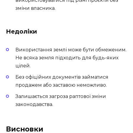
використовуватися під різні проєкти без
зміни власника.
Недоліки
Використання землі може бути обмеженим.
Не всяка земля підходить для будь-яких
цілей.
Без офіційних документів займатися
продажем або заставою неможливо.
Залишається загроза раптової зміни
законодавства.
Висновки