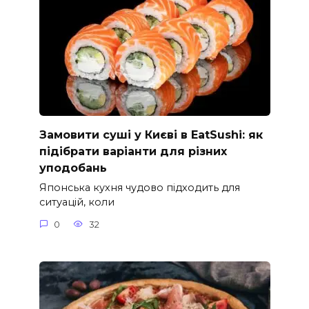
Замовити суші у Києві в EatSushi: як
підібрати варіанти для різних
уподобань
Японська кухня чудово підходить для
ситуацій, коли
0
32