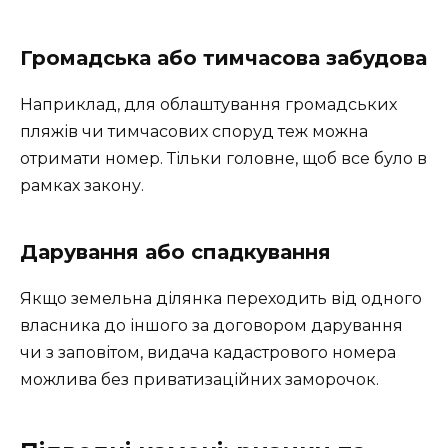
Громадська або тимчасова забудова
Наприклад, для облаштування громадських
пляжів чи тимчасових споруд теж можна
отримати номер. Тільки головне, щоб все було в
рамках закону.
Дарування або спадкування
Якщо земельна ділянка переходить від одного
власника до іншого за договором дарування
чи з заповітом, видача кадастрового номера
можлива без приватизаційних заморочок.