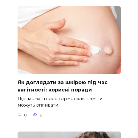
Як доглядати за шкірою під час
вагітності: корисні поради
Під час вагітності гормональні зміни
можуть впливати
0
8