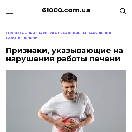
Перейти
61000.com.ua
до
вмісту
ГОЛОВНА
»
ПРИЗНАКИ, УКАЗЫВАЮЩИЕ НА НАРУШЕНИЯ
РАБОТЫ ПЕЧЕНИ
Признаки, указывающие на
нарушения работы печени