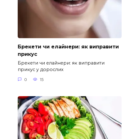
Брекети чи елайнери: як виправити
прикус
Брекети чи елайнери: як виправити
прикус у дорослих
0
15