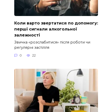
Коли варто звертатися по допомогу:
перші сигнали алкогольної
залежності
Звичка «розслабитися» після роботи чи
регулярні застілля
0
22