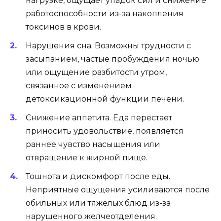
нагрузке, ощущает упадок сил и снижение
работоспособности из-за накопления
токсинов в крови.
Нарушения сна. Возможны трудности с
засыпанием, частые пробуждения ночью
или ощущение разбитости утром,
связанное с изменением
детоксикационной функции печени.
Снижение аппетита. Еда перестает
приносить удовольствие, появляется
раннее чувство насыщения или
отвращение к жирной пище.
Тошнота и дискомфорт после еды.
Неприятные ощущения усиливаются после
обильных или тяжелых блюд из-за
нарушенного желчеотделения.