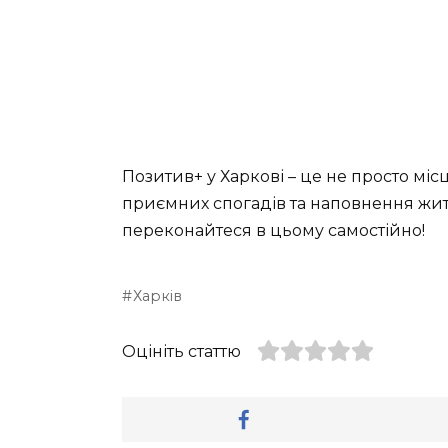
Позитив+ у Харкові – це не просто мі
приємних спогадів та наповнення житт
переконайтеся в цьому самостійно!
Харків
Оцініть статтю