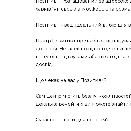
Позитив+. Розташований за адресою: 
харків`ян своєю атмосферою та розма
Позитив+ – ваш ідеальний вибір для 
Центр Позитив+ приваблює відвідувачі
дозвілля. Незалежно від того, чи ви ш
веселощів з друзями або тихого дня 
досвід.
Що чекає на вас у Позитив+?
Сам центр містить безліч можливостей
декілька речей, які ви можете знайти 
Сучасні розваги для всієї сім’ї