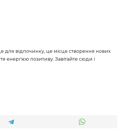
сце для відпочинку, це місце створення нових
я енергією позитиву. Завітайте сюди і