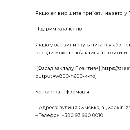
Якщо ви вирішите приїхати на авто, у 
Підтримка клієнтів
Якщо у вас виникнуть питання або пот
завжди можете зв’язатися з Позитив+ 
![Фасад закладу Позитив+](https://stree
output=w800-h600-k-no)
Контактна інформація
– Адреса: вулиця Сумська, 41, Харків, Х
– Телефон: +380 93 990 0010