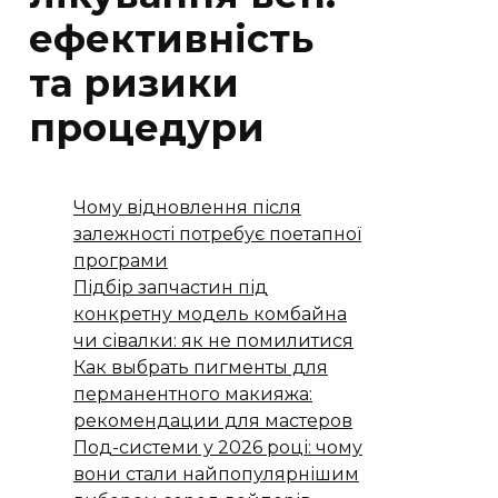
ефективність
та ризики
процедури
Чому відновлення після
залежності потребує поетапної
програми
Підбір запчастин під
конкретну модель комбайна
чи сівалки: як не помилитися
Как выбрать пигменты для
перманентного макияжа:
рекомендации для мастеров
Под-системи у 2026 році: чому
вони стали найпопулярнішим