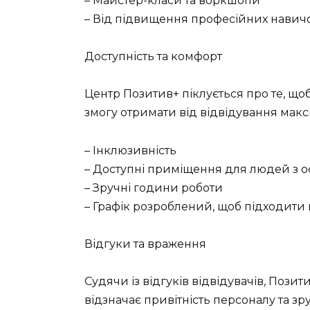
– Майстер-класи та воркшопи
– Від підвищення професійних навичо
Доступність та комфорт
Центр Позитив+ піклується про те, що
змогу отримати від відвідування макс
– Інклюзивність
– Доступні приміщення для людей з
– Зручні години роботи
– Графік розроблений, щоб підходити в
Відгуки та враження
Судячи із відгуків відвідувачів, Пози
відзначає привітність персоналу та зр