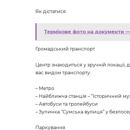
Як дістатися
Термінове фото на документи —
Громадський транспорт
Центр знаходиться у зручній локації, 
вас видом транспорту.
– Метро
– Найближча станція – “Історичний му
– Автобуси та тролейбуси
– Зупинка “Сумська вулиця” у безпосе
Паркування