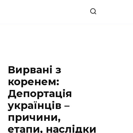
Вирвані з
коренем:
Депортація
українців –
причини,
етапи, наслідки