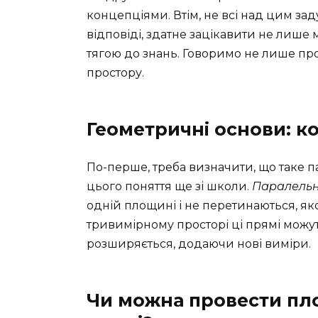
концепціями. Втім, не всі над цим за
відповіді, здатне зацікавити не лише 
тягою до знань. Говоримо не лише про
простору.
Геометричні основи: ко
По-перше, треба визначити, що таке па
цього поняття ще зі школи.
Паралельн
одній площині і не перетинаються, як
тривимірному просторі ці прямі можут
розширяється, додаючи нові виміри.
Чи можна провести пло