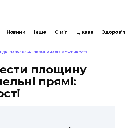
Новини
Інше
Сім’я
Цікаве
Здоров’я
ДВІ ПАРАЛЕЛЬНІ ПРЯМІ: АНАЛІЗ МОЖЛИВОСТІ
вести площину
лельні прямі:
ості