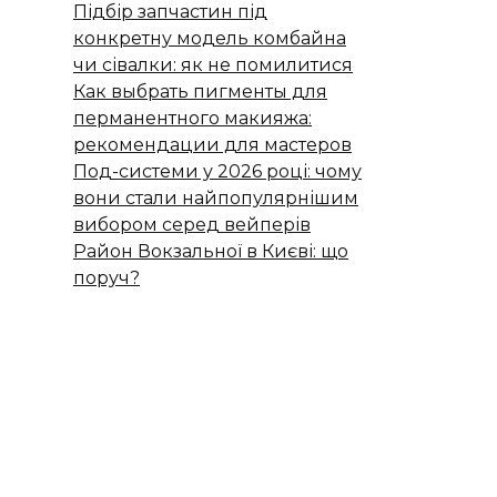
Підбір запчастин під
конкретну модель комбайна
чи сівалки: як не помилитися
Как выбрать пигменты для
перманентного макияжа:
рекомендации для мастеров
Под-системи у 2026 році: чому
вони стали найпопулярнішим
вибором серед вейперів
Район Вокзальної в Києві: що
поруч?