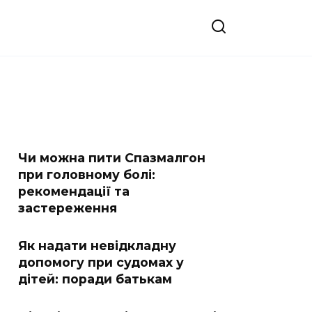
Чи можна пити Спазмалгон
при головному болі:
рекомендації та
застереження
Як надати невідкладну
допомогу при судомах у
дітей: поради батькам