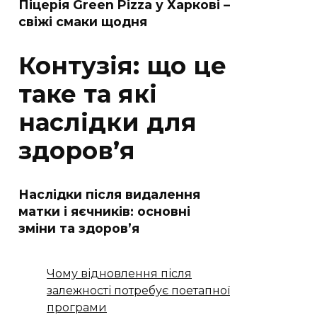
Піцерія Green Pizza у Харкові –
свіжі смаки щодня
Контузія: що це
таке та які
наслідки для
здоров’я
Наслідки після видалення
матки і яєчників: основні
зміни та здоров’я
Чому відновлення після
залежності потребує поетапної
програми