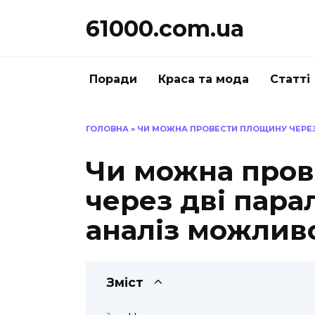
Перейти
61000.com.ua
до
вмісту
Поради
Краса та мода
Статті
ГОЛОВНА
»
ЧИ МОЖНА ПРОВЕСТИ ПЛОЩИНУ ЧЕРЕЗ 
Чи можна про
через дві пара
аналіз можлив
Зміст