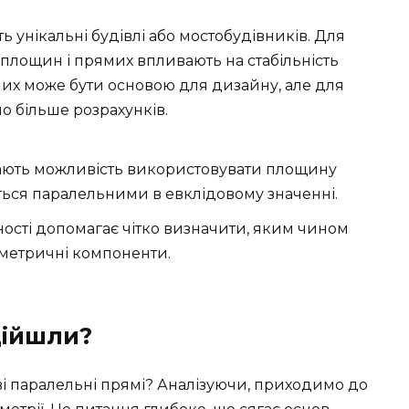
ть унікальні будівлі або мостобудівників. Для
площин і прямих впливають на стабільність
мих може бути основою для дизайну, але для
о більше розрахунків.
ають можливість використовувати площину
ться паралельними в евклідовому значенні.
ості допомагає чітко визначити, яким чином
метричні компоненти.
дійшли?
і паралельні прямі? Аналізуючи, приходимо до