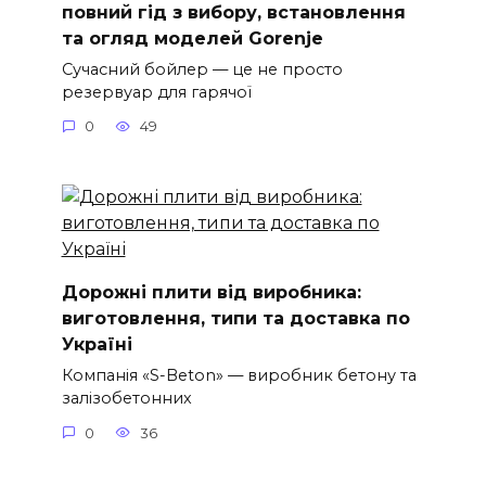
повний гід з вибору, встановлення
та огляд моделей Gorenje
Сучасний бойлер — це не просто
резервуар для гарячої
0
49
Дорожні плити від виробника:
виготовлення, типи та доставка по
Україні
Компанія «S-Beton» — виробник бетону та
залізобетонних
0
36