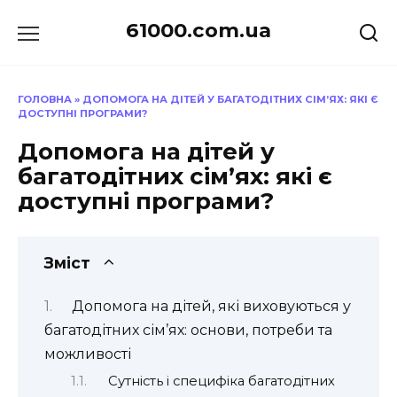
Перейти
61000.com.ua
до
вмісту
ГОЛОВНА
»
ДОПОМОГА НА ДІТЕЙ У БАГАТОДІТНИХ СІМ’ЯХ: ЯКІ Є
ДОСТУПНІ ПРОГРАМИ?
Допомога на дітей у
багатодітних сім’ях: які є
доступні програми?
Зміст
Допомога на дітей, які виховуються у
багатодітних сім’ях: основи, потреби та
можливості
Сутність і специфіка багатодітних