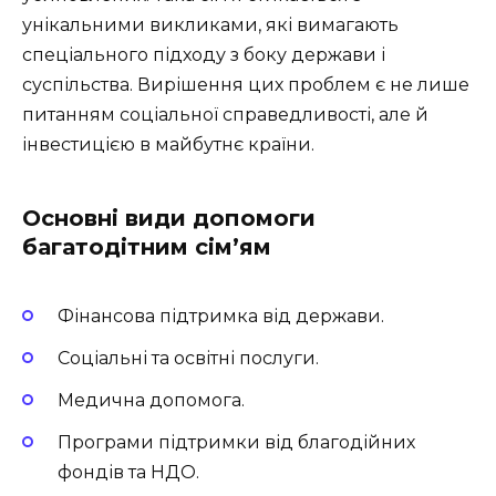
унікальними викликами, які вимагають
спеціального підходу з боку держави і
суспільства. Вирішення цих проблем є не лише
питанням соціальної справедливості, але й
інвестицією в майбутнє країни.
Основні види допомоги
багатодітним сім’ям
Фінансова підтримка від держави.
Соціальні та освітні послуги.
Медична допомога.
Програми підтримки від благодійних
фондів та НДО.