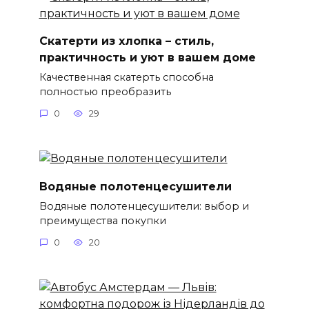
Скатерти из хлопка – стиль,
практичность и уют в вашем доме
Качественная скатерть способна
полностью преобразить
0
29
Водяные полотенцесушители
Водяные полотенцесушители: выбор и
преимущества покупки
0
20