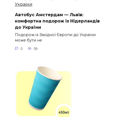
Автобус Амстердам — Львів:
комфортна подорож із Нідерландів
до України
Подорож із Західної Європи до України
може бути не
0
59