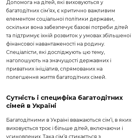
Допомога на дітей, які виховуються у
багатодітних сім’ях, є критично важливим
елементом соціальної політики держави,
оскільки вона забезпечує базові потреби дітей
та підтримує їхній розвиток у умовах збільшеної
фінансової навантаженості на родину.
Спеціалісти, які досліджують цю тему,
наголошують на значущості державних і
приватних ініціатив, спрямованих на
полегшення життя багатодітних сімей.
Сутність і специфіка багатодітних
сімей в Україні
Багатодітними в Україні вважаються сім’ї, в яких
виховується троє і більше дітей, включаючи і
усиновлених. Така сім’я стикається з