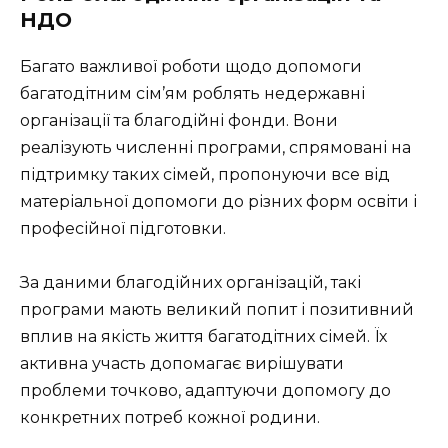
НДО
Багато важливої роботи щодо допомоги
багатодітним сім’ям роблять недержавні
організації та благодійні фонди. Вони
реалізують численні програми, спрямовані на
підтримку таких сімей, пропонуючи все від
матеріальної допомоги до різних форм освіти і
професійної підготовки.
За даними благодійних організацій, такі
програми мають великий попит і позитивний
вплив на якість життя багатодітних сімей. Їх
активна участь допомагає вирішувати
проблеми точково, адаптуючи допомогу до
конкретних потреб кожної родини.