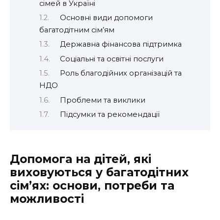
сімей в Україні
Основні види допомоги
багатодітним сім’ям
Державна фінансова підтримка
Соціальні та освітні послуги
Роль благодійних організацій та
НДО
Проблеми та виклики
Підсумки та рекомендації
Допомога на дітей, які
виховуються у багатодітних
сім’ях: основи, потреби та
можливості