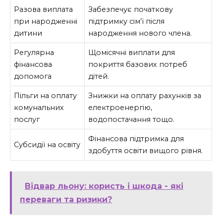
Разова виплата
Забезпечує початкову
при народженні
підтримку сім’ї після
дитини
народження нового члена.
Регулярна
Щомісячні виплати для
фінансова
покриття базових потреб
допомога
дітей.
Пільги на оплату
Знижки на оплату рахунків за
комунальних
електроенергію,
послуг
водопостачання тощо.
Фінансова підтримка для
Субсидії на освіту
здобуття освіти вищого рівня.
Відвар льону: користь і шкода - які
переваги та ризики?