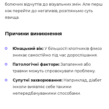
болючих відчуттів до візуальних змін. Але перш
ніж перейти до негативів, розгляньмо суть
явища.
Причини виникнення
Юнацький вік:
У більшості хлопчиків фімоз
зникає самостійно під час дорослішання.
Патологічні фактори:
Запалення або
травми можуть спровокувати проблему.
Супутні захворювання:
Наприклад, діабет
інколи виявляє себе такими
непередбачуваними способами.