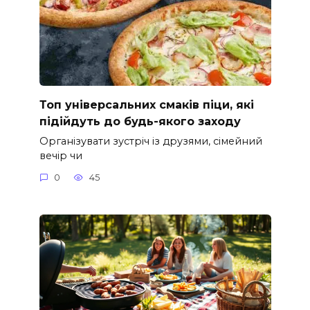
Топ універсальних смаків піци, які
підійдуть до будь-якого заходу
Організувати зустріч із друзями, сімейний
вечір чи
0
45