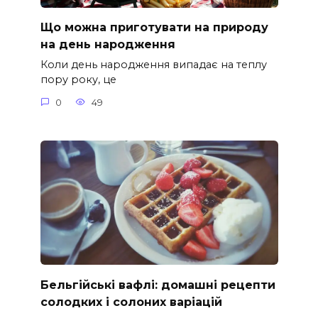
Що можна приготувати на природу
на день народження
Коли день народження випадає на теплу
пору року, це
0
49
Бельгійські вафлі: домашні рецепти
солодких і солоних варіацій