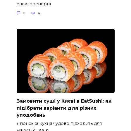
електроенергії
0
41
Замовити суші у Києві в EatSushi: як
підібрати варіанти для різних
уподобань
Японська кухня чудово підходить для
ситуацій, коли