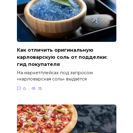
Как отличить оригинальную
карловарскую соль от подделки:
гид покупателя
На маркетплейсах под запросом
«карловарская соль» выдаётся
0
15