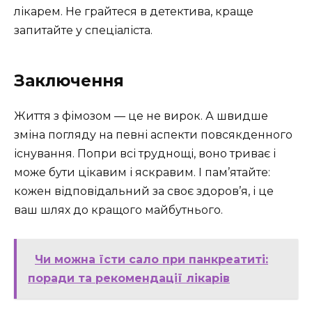
лікарем. Не грайтеся в детектива, краще
запитайте у спеціаліста.
Заключення
Життя з фімозом — це не вирок. А швидше
зміна погляду на певні аспекти повсякденного
існування. Попри всі труднощі, воно триває і
може бути цікавим і яскравим. І пам’ятайте:
кожен відповідальний за своє здоров’я, і це
ваш шлях до кращого майбутнього.
Чи можна їсти сало при панкреатиті:
поради та рекомендації лікарів