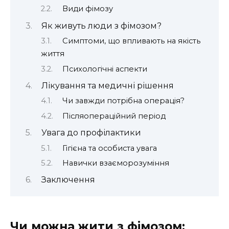
Види фімозу
Як живуть люди з фімозом?
Симптоми, що впливають на якість
життя
Психологічні аспекти
Лікування та медичні рішення
Чи завжди потрібна операція?
Післяопераційний період
Увага до профілактики
Гігієна та особиста увага
Навички взаєморозуміння
Заключення
Чи можна жити з фімозом: