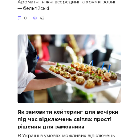
Ароматні, ніжні всередині та хрумкі зовні
— бельгійські
0
42
Як замовити кейтеринг для вечірки
під час відключень світла: прості
рішення для замовника
В Україні в умовах можливих відключень