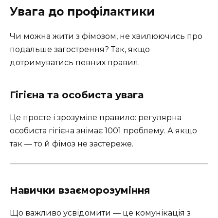
Увага до профілактики
Чи можна жити з фімозом, не хвилюючись про
подальше загострення? Так, якщо
дотримуватись певних правил.
Гігієна та особиста увага
Це просте і зрозуміле правило: регулярна
особиста гігієна знімає 1001 проблему. А якщо
так — то й фімоз не застереже.
Навички взаєморозуміння
Що важливо усвідомити — це комунікація з