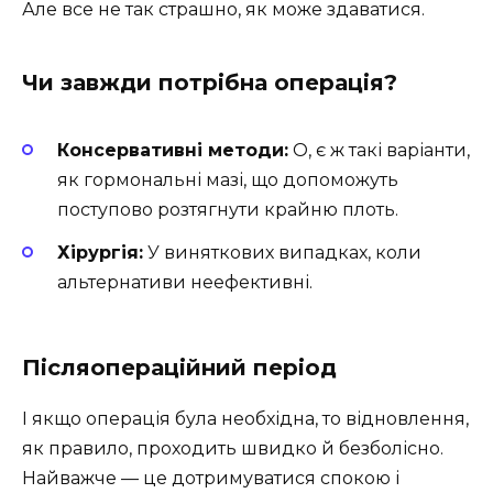
Але все не так страшно, як може здаватися.
Чи завжди потрібна операція?
Консервативні методи:
О, є ж такі варіанти,
як гормональні мазі, що допоможуть
поступово розтягнути крайню плоть.
Хірургія:
У виняткових випадках, коли
альтернативи неефективні.
Післяопераційний період
І якщо операція була необхідна, то відновлення,
як правило, проходить швидко й безболісно.
Найважче — це дотримуватися спокою і