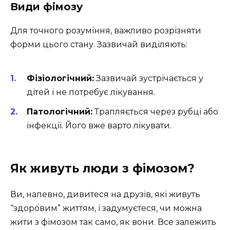
Види фімозу
Для точного розуміння, важливо розрізняти
форми цього стану. Зазвичай виділяють:
Фізіологічний:
Зазвичай зустрічається у
дітей і не потребує лікування.
Патологічний:
Трапляється через рубці або
інфекції. Його вже варто лікувати.
Як живуть люди з фімозом?
Ви, напевно, дивитеся на друзів, які живуть
“здоровим” життям, і задумуєтеся, чи можна
жити з фімозом так само, як вони. Все залежить