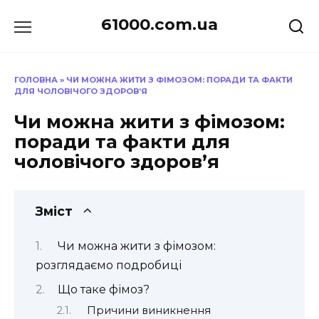
Перейти
61000.com.ua
до
вмісту
ГОЛОВНА
»
ЧИ МОЖНА ЖИТИ З ФІМОЗОМ: ПОРАДИ ТА ФАКТИ
ДЛЯ ЧОЛОВІЧОГО ЗДОРОВ’Я
Чи можна жити з фімозом:
поради та факти для
чоловічого здоров’я
Зміст
Чи можна жити з фімозом:
розглядаємо подробиці
Що таке фімоз?
Причини виникнення