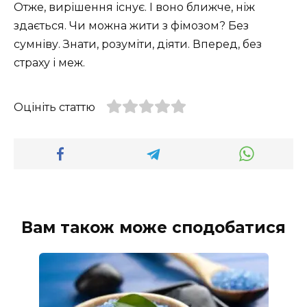
Отже, вирішення існує. І воно ближче, ніж
здається. Чи можна жити з фімозом? Без
сумніву. Знати, розуміти, діяти. Вперед, без
страху і меж.
Оцініть статтю
Вам також може сподобатися