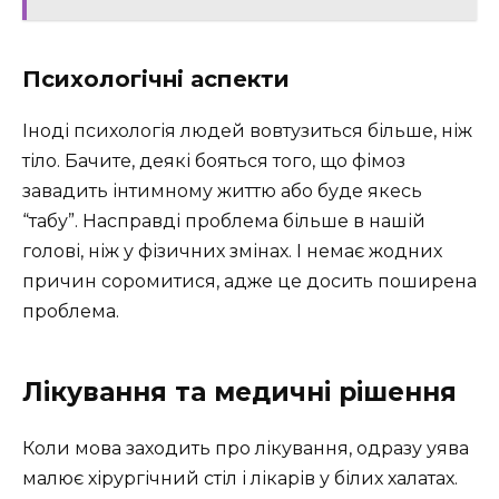
Психологічні аспекти
Іноді психологія людей вовтузиться більше, ніж
тіло. Бачите, деякі бояться того, що фімоз
завадить інтимному життю або буде якесь
“табу”. Насправді проблема більше в нашій
голові, ніж у фізичних змінах. І немає жодних
причин соромитися, адже це досить поширена
проблема.
Лікування та медичні рішення
Коли мова заходить про лікування, одразу уява
малює хірургічний стіл і лікарів у білих халатах.