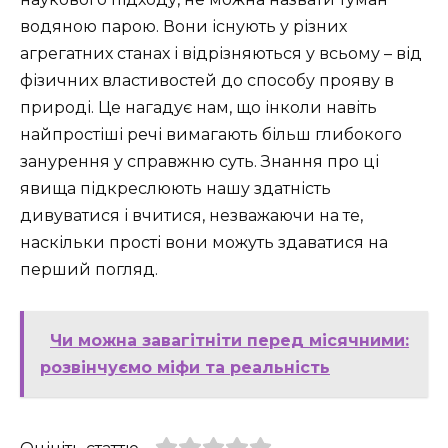
водяною парою. Вони існують у різних
агрегатних станах і відрізняються у всьому – від
фізичних властивостей до способу прояву в
природі. Це нагадує нам, що інколи навіть
найпростіші речі вимагають більш глибокого
занурення у справжню суть. Знання про ці
явища підкреслюють нашу здатність
дивуватися і вчитися, незважаючи на те,
наскільки прості вони можуть здаватися на
перший погляд.
Чи можна завагітніти перед місячними:
розвінчуємо міфи та реальність