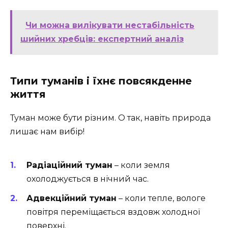
Чи можна вилікувати нестабільність
шийних хребців: експертний аналіз
Типи туманів і їхнє повсякденне
життя
Туман може бути різним. О так, навіть природа
лишає нам вибір!
Радіаційний туман
– коли земля
охолоджується в нічний час.
Адвекційний туман
– коли тепле, вологе
повітря переміщається вздовж холодної
поверхні.