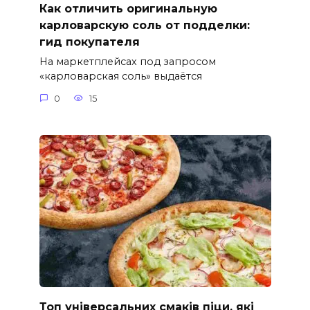
Как отличить оригинальную
карловарскую соль от подделки:
гид покупателя
На маркетплейсах под запросом
«карловарская соль» выдаётся
0
15
Топ універсальних смаків піци, які