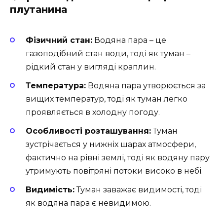
плутанина
Фізичний стан:
Водяна пара – це
газоподібний стан води, тоді як туман –
рідкий стан у вигляді краплин.
Температура:
Водяна пара утворюється за
вищих температур, тоді як туман легко
проявляється в холодну погоду.
Особливості розташування:
Туман
зустрічається у нижніх шарах атмосфери,
фактично на рівні землі, тоді як водяну пару
утримують повітряні потоки високо в небі.
Видимість:
Туман заважає видимості, тоді
як водяна пара є невидимою.