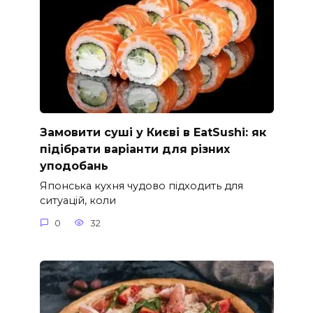
Замовити суші у Києві в EatSushi: як
підібрати варіанти для різних
уподобань
Японська кухня чудово підходить для
ситуацій, коли
0
32