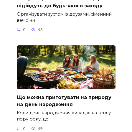
підійдуть до будь-якого заходу
Організувати зустріч із друзями, сімейний
вечір чи
0
45
Що можна приготувати на природу
на день народження
Коли день народження випадає на теплу
пору року, це
0
49