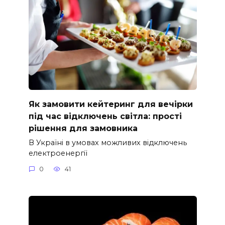
Як замовити кейтеринг для вечірки
під час відключень світла: прості
рішення для замовника
В Україні в умовах можливих відключень
електроенергії
0
41