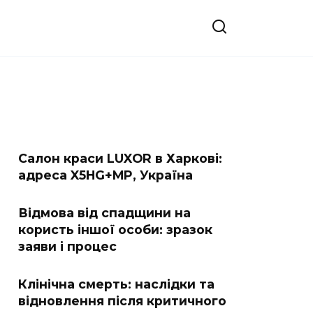
Салон краси LUXOR в Харкові:
адреса X5HG+MP, Україна
Відмова від спадщини на
користь іншої особи: зразок
заяви і процес
Клінічна смерть: наслідки та
відновлення після критичного