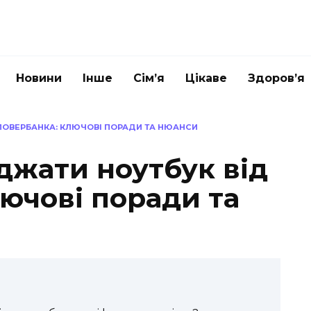
Новини
Інше
Сім’я
Цікаве
Здоров’я
ПОВЕРБАНКА: КЛЮЧОВІ ПОРАДИ ТА НЮАНСИ
джати ноутбук від
ючові поради та