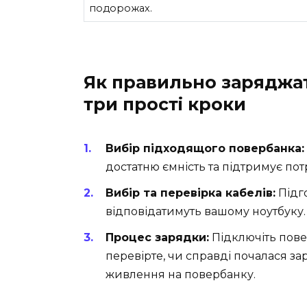
подорожах.
Як правильно заряджат
три прості кроки
Вибір підходящого повербанка:
достатню ємність та підтримує пот
Вибір та перевірка кабелів:
Підго
відповідатимуть вашому ноутбуку.
Процес зарядки:
Підключіть пове
перевірте, чи справді почалася за
живлення на повербанку.