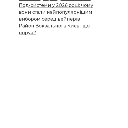
Под-системи у 2026 році: чому
вони стали найпопулярнішим
вибором серед вейперів
Район Вокзальної в Києві: що
поруч?