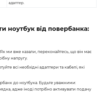
адаптер.
и ноутбук від повербанка:
Як ми вже казали, переконайтесь, що він має
рібну напругу.
туйте всі необхідні адаптери та кабелі, які
рбанк до ноутбука. Будьте уважними:
рядка, адже іноді потрібно активувати подачу