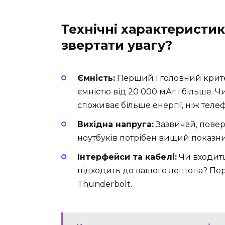
Технічні характеристи
звертати увагу?
Ємність:
Перший і головний критер
ємністю від 20 000 мАг і більше. 
споживає більше енергії, ніж теле
Вихідна напруга:
Зазвичай, повер
ноутбуків потрібен вищий показни
Інтерфейси та кабелі:
Чи входить
підходить до вашого лептопа? Пер
Thunderbolt.