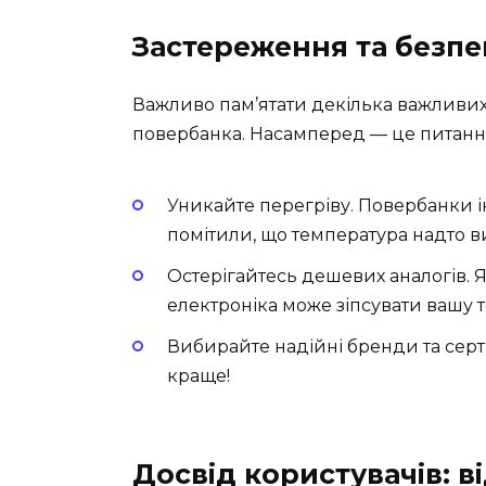
Застереження та безпек
Важливо пам’ятати декілька важливих
повербанка. Насамперед — це питанн
Уникайте перегріву. Повербанки і
помітили, що температура надто 
Остерігайтесь дешевих аналогів. Я
електроніка може зіпсувати вашу т
Вибирайте надійні бренди та серт
краще!
Досвід користувачів: ві