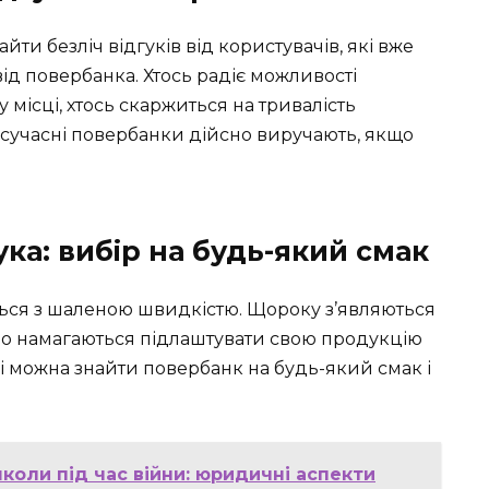
ти безліч відгуків від користувачів, які вже
ід повербанка. Хтось радіє можливості
місці, хтось скаржиться на тривалість
: сучасні повербанки дійсно виручають, якщо
ка: вибір на будь-який смак
ься з шаленою швидкістю. Щороку з’являються
йно намагаються підлаштувати свою продукцію
ні можна знайти повербанк на будь-який смак і
коли під час війни: юридичні аспекти