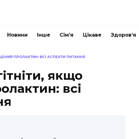
Новини
Інше
Сім’я
Цікаве
Здоров’я
ЩЕНИЙ ПРОЛАКТИН: ВСІ АСПЕКТИ ПИТАННЯ
ітніти, якщо
олактин: всі
ня