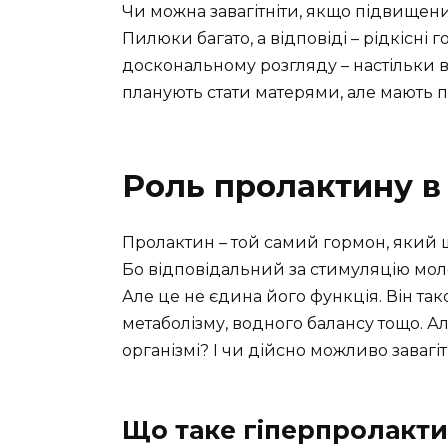
Чи можна завагітніти, якщо підвищени
Пилюки багато, а відповіді – рідкісні г
доскональному розгляду – настільки в
планують стати матерями, але мають 
Роль пролактину в 
Пролактин – той самий гормон, який 
Бо відповідальний за стимуляцію моло
Але це не єдина його функція. Він так
метаболізму, водного балансу тощо. Ал
організмі? І чи дійсно можливо заваг
Що таке гіперпролакти