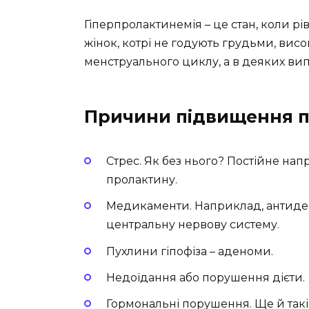
Гіперпролактинемія – це стан, коли р
жінок, котрі не годують грудьми, ви
менструального циклу, а в деяких випа
Причини підвищення 
Стрес. Як без нього? Постійне на
пролактину.
Медикаменти. Наприклад, антидеп
центральну нервову систему.
Пухлини гіпофіза – аденоми.
Недоїдання або порушення дієти.
Гормональні порушення. Ще й такі