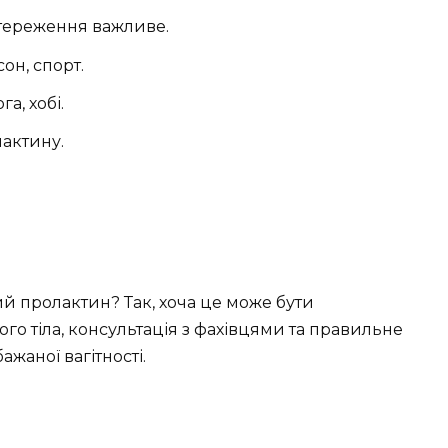
стереження важливе.
он, спорт.
а, хобі.
актину.
й пролактин? Так, хоча це може бути
ого тіла, консультація з фахівцями та правильне
жаної вагітності.