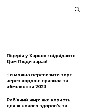
Піцерія у Харкові: відвідайте
Дом Піцци зараз!
Чи можна перевозити торт
через кордон: правила та
обмеження 2023
Риб’ячий жир: яка користь
для жіночого здоров’я та