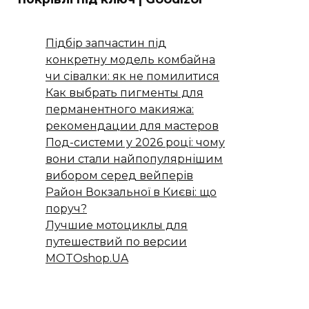
Підбір запчастин під
конкретну модель комбайна
чи сівалки: як не помилитися
Как выбрать пигменты для
перманентного макияжа:
рекомендации для мастеров
Под-системи у 2026 році: чому
вони стали найпопулярнішим
вибором серед вейперів
Район Вокзальної в Києві: що
поруч?
Лучшие мотоциклы для
путешествий по версии
MOTOshop.UA