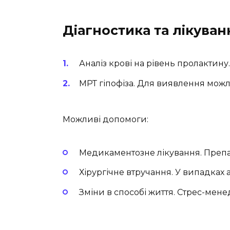
Діагностика та лікуван
Аналіз крові на рівень пролактин
МРТ гіпофіза. Для виявлення мож
Можливі допомоги:
Медикаментозне лікування. Препа
Хірургічне втручання. У випадках 
Зміни в способі життя. Стрес-мен