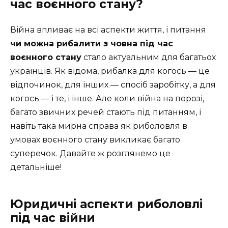
час воєнного стану?
Війна впливає на всі аспекти життя, і питання
чи можна рибалити з човна під час
воєнного стану
стало актуальним для багатьох
українців. Як відома, рибалка для когось — це
відпочинок, для інших — спосіб заробітку, а для
когось — і те, і інше. Але коли війна на порозі,
багато звичних речей стають під питанням, і
навіть така мирна справа як риболовля в
умовах воєнного стану викликає багато
суперечок. Давайте ж розглянемо це
детальніше!
Юридичні аспекти риболовлі
під час війни