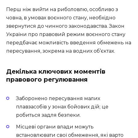
Перш ніж вийти на риболовлю, особливо з
човна, в умовах воєнного стану, необхідно
звернутися до чинного законодавства. Закон
України про правовий режим воєнного стану
передбачає можливість введення обмежень на
пересування, зокрема на водних об’єктах.
Декілька ключових моментів
правового регулювання
Заборонено пересування малих
плавзасобів у зонах бойових дій; це
робиться задля безпеки.
Місцеві органи влади можуть
встановлювати свої обмеження, які варто