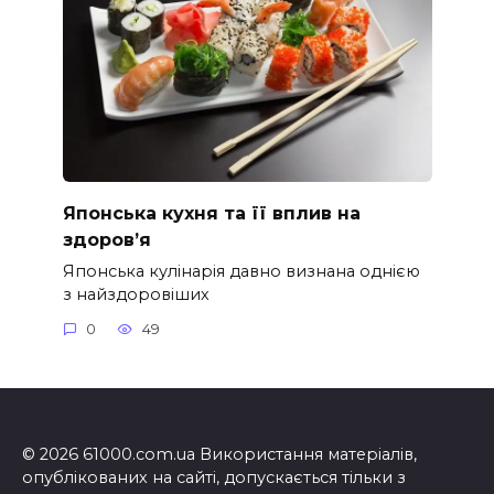
Японська кухня та її вплив на
здоров’я
Японська кулінарія давно визнана однією
з найздоровіших
0
49
© 2026 61000.com.ua Використання матеріалів,
опублікованих на сайті, допускається тільки з