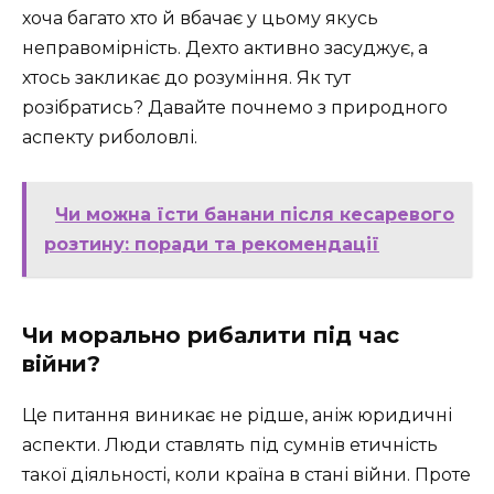
хоча багато хто й вбачає у цьому якусь
неправомірність. Дехто активно засуджує, а
хтось закликає до розуміння. Як тут
розібратись? Давайте почнемо з природного
аспекту риболовлі.
Чи можна їсти банани після кесаревого
розтину: поради та рекомендації
Чи морально рибалити під час
війни?
Це питання виникає не рідше, аніж юридичні
аспекти. Люди ставлять під сумнів етичність
такої діяльності, коли країна в стані війни. Проте