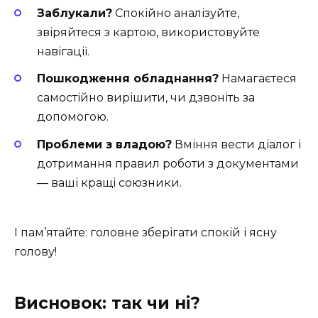
Заблукали?
Спокійно аналізуйте,
звіряйтеся з картою, використовуйте
навігації.
Пошкодження обладнання?
Намагаєтеся
самостійно вирішити, чи дзвоніть за
допомогою.
Проблеми з владою?
Вміння вести діалог і
дотримання правил роботи з документами
— ваші кращі союзники.
І пам’ятайте: головне зберігати спокій і ясну
голову!
Висновок: так чи ні?