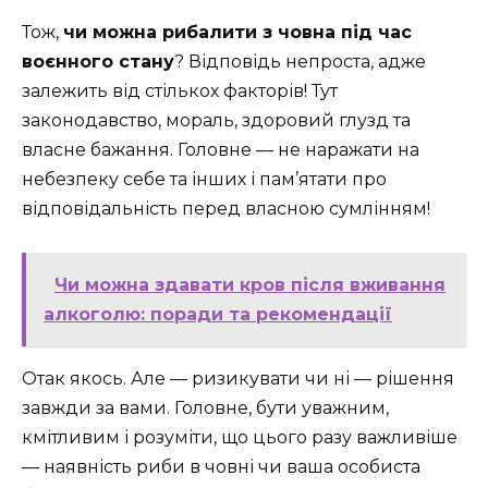
Тож,
чи можна рибалити з човна під час
воєнного стану
? Відповідь непроста, адже
залежить від стількох факторів! Тут
законодавство, мораль, здоровий глузд та
власне бажання. Головне — не наражати на
небезпеку себе та інших і пам’ятати про
відповідальність перед власною сумлінням!
Чи можна здавати кров після вживання
алкоголю: поради та рекомендації
Отак якось. Але — ризикувати чи ні — рішення
завжди за вами. Головне, бути уважним,
кмітливим і розуміти, що цього разу важливіше
— наявність риби в човні чи ваша особиста