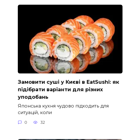
Замовити суші у Києві в EatSushi: як
підібрати варіанти для різних
уподобань
Японська кухня чудово підходить для
ситуацій, коли
0
32