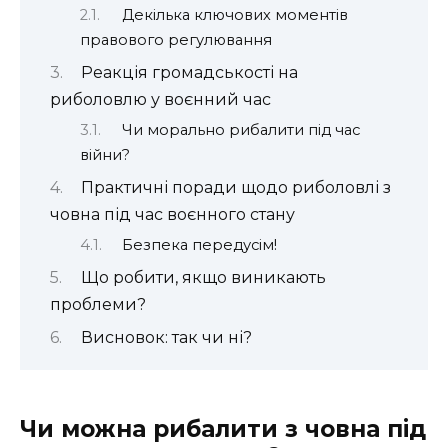
Декілька ключових моментів
правового регулювання
Реакція громадськості на
риболовлю у воєнний час
Чи морально рибалити під час
війни?
Практичні поради щодо риболовлі з
човна під час воєнного стану
Безпека передусім!
Що робити, якщо виникають
проблеми?
Висновок: так чи ні?
Чи можна рибалити з човна під