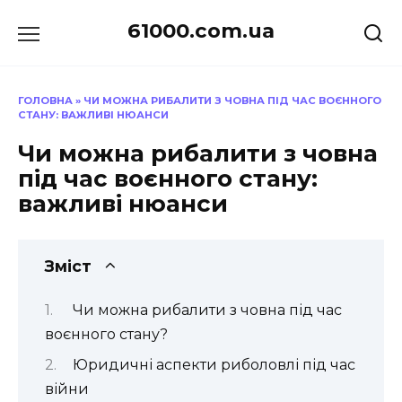
Перейти
61000.com.ua
до
вмісту
ГОЛОВНА
»
ЧИ МОЖНА РИБАЛИТИ З ЧОВНА ПІД ЧАС ВОЄННОГО
СТАНУ: ВАЖЛИВІ НЮАНСИ
Чи можна рибалити з човна
під час воєнного стану:
важливі нюанси
Зміст
Чи можна рибалити з човна під час
воєнного стану?
Юридичні аспекти риболовлі під час
війни