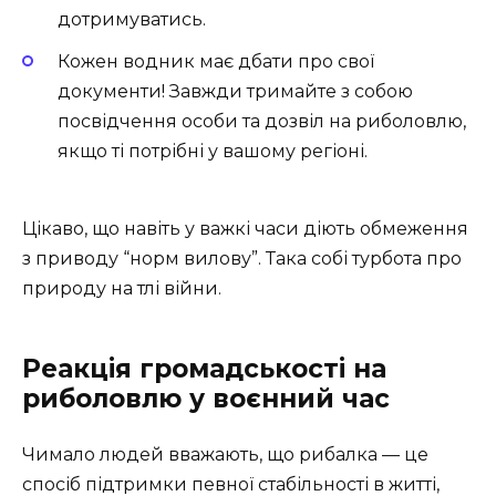
дотримуватись.
Кожен водник має дбати про свої
документи! Завжди тримайте з собою
посвідчення особи та дозвіл на риболовлю,
якщо ті потрібні у вашому регіоні.
Цікаво, що навіть у важкі часи діють обмеження
з приводу “норм вилову”. Така собі турбота про
природу на тлі війни.
Реакція громадськості на
риболовлю у воєнний час
Чимало людей вважають, що рибалка — це
спосіб підтримки певної стабільності в житті,