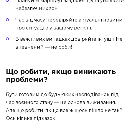
Плануйте маршрут заздалегідь та уникайте
небезпечних зон.
Час від часу перевіряйте актуальні новини
про ситуацію у вашому регіоні.
В важливих випадках довіряйте інтуїції! Не
впевнений — не роби!
Що робити, якщо виникають
проблеми?
Бути готовим до будь-яких несподіванок під
час воєнного стану — це основа виживання.
Але що робити, якщо все ж щось пішло не так?
Ось кілька підказок: