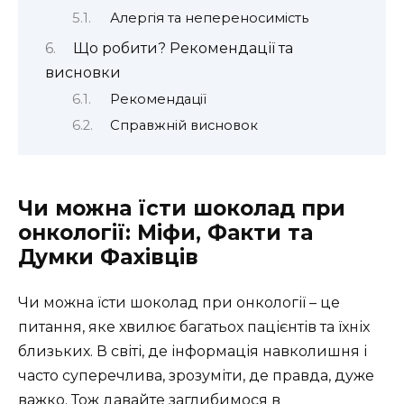
Алергія та непереносимість
Що робити? Рекомендації та
висновки
Рекомендації
Справжній висновок
Чи можна їсти шоколад при
онкології: Міфи, Факти та
Думки Фахівців
Чи можна їсти шоколад при онкології – це
питання, яке хвилює багатьох пацієнтів та їхніх
близьких. В світі, де інформація навколишня і
часто суперечлива, зрозуміти, де правда, дуже
важко. Тож давайте заглибимося в