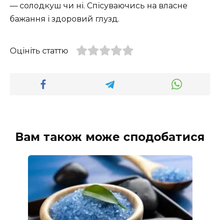
— солодкуш чи ні. Спісуваючись на власне
бажання і здоровий глузд.
Оцініть статтю
Вам також може сподобатися