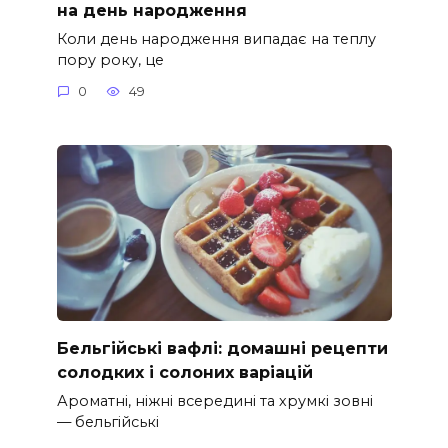
на день народження
Коли день народження випадає на теплу
пору року, це
0
49
Бельгійські вафлі: домашні рецепти
солодких і солоних варіацій
Ароматні, ніжні всередині та хрумкі зовні
— бельгійські