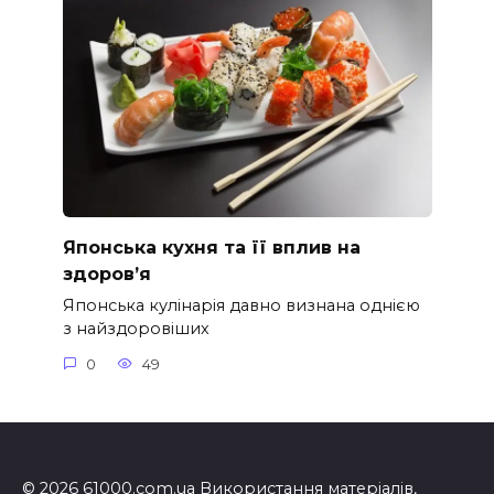
Японська кухня та її вплив на
здоров’я
Японська кулінарія давно визнана однією
з найздоровіших
0
49
© 2026 61000.com.ua Використання матеріалів,