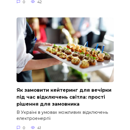
0
42
Як замовити кейтеринг для вечірки
під час відключень світла: прості
рішення для замовника
В Україні в умовах можливих відключень
електроенергії
0
41