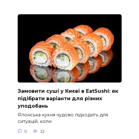
Замовити суші у Києві в EatSushi: як
підібрати варіанти для різних
уподобань
Японська кухня чудово підходить для
ситуацій, коли
0
32