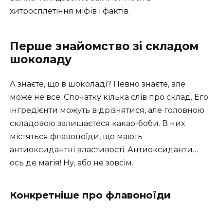
хитросплетіння міфів і фактів.
Перше знайомство зі складом
шоколаду
А знаєте, що в шоколаді? Певно знаєте, але
може не все. Спочатку кілька слів про склад. Его
інгредієнти можуть відрізнятися, але головною
складовою залишаєтеся какао-боби. В них
містяться флавоноїди, що мають
антиоксидантні властивості. Антиоксиданти…
ось де магія! Ну, або не зовсім.
Конкретніше про флавоноїди