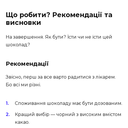
Що робити? Рекомендації та
висновки
На завершення. Як бути? Їсти чи не їсти цей
шоколад?
Рекомендації
Звісно, перш за все варто радитися з лікарем.
Бо всі ми різні.
Споживання шоколаду має бути дозованим.
Кращий вибір — чорний з високим вмістом
какао.