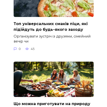
Топ універсальних смаків піци, які
підійдуть до будь-якого заходу
Організувати зустріч із друзями, сімейний
вечір чи
0
45
Що можна приготувати на природу