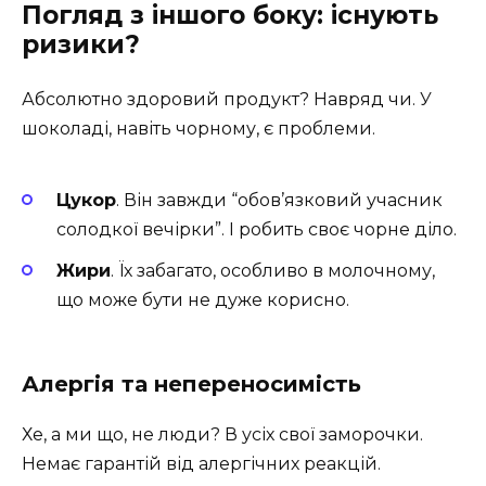
Погляд з іншого боку: існують
ризики?
Абсолютно здоровий продукт? Навряд чи. У
шоколаді, навіть чорному, є проблеми.
Цукор
. Він завжди “обов’язковий учасник
солодкої вечірки”. І робить своє чорне діло.
Жири
. Їх забагато, особливо в молочному,
що може бути не дуже корисно.
Алергія та непереносимість
Хе, а ми що, не люди? В усіх свої заморочки.
Немає гарантій від алергічних реакцій.