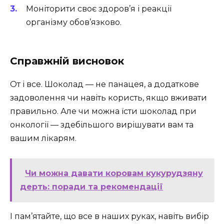
Моніторити своє здоров’я і реакції
організму обов’язково.
Справжній висновок
От і все. Шоколад — не панацея, а додаткове
задоволення чи навіть користь, якщо вживати
правильно. Але чи можна їсти шоколад при
онкології — здебільшого вирішувати вам та
вашим лікарям.
Чи можна давати коровам кукурудзяну
дерть: поради та рекомендації
І пам’ятайте, що все в наших руках, навіть вибір