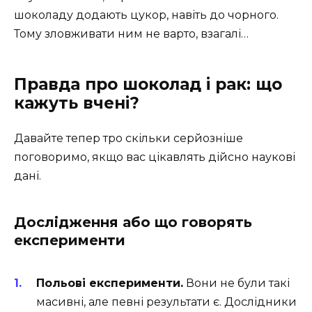
шоколаду додають цукор, навіть до чорного.
Тому зловживати ним не варто, взагалі…
Правда про шоколад і рак: що
кажуть вчені?
Давайте тепер тро скільки серйозніше
поговоримо, якщо вас цікавлять дійсно наукові
дані.
Дослідження або що говорять
експерименти
Польові експерименти.
Вони не були такі
масивні, але певні результати є. Дослідники