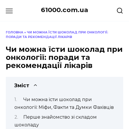
Перейти
61000.com.ua
до
вмісту
ГОЛОВНА
»
ЧИ МОЖНА ЇСТИ ШОКОЛАД ПРИ ОНКОЛОГІЇ:
ПОРАДИ ТА РЕКОМЕНДАЦІЇ ЛІКАРІВ
Чи можна їсти шоколад при
онкології: поради та
рекомендації лікарів
Зміст
Чи можна їсти шоколад при
онкології: Міфи, Факти та Думки Фахівців
Перше знайомство зі складом
шоколаду