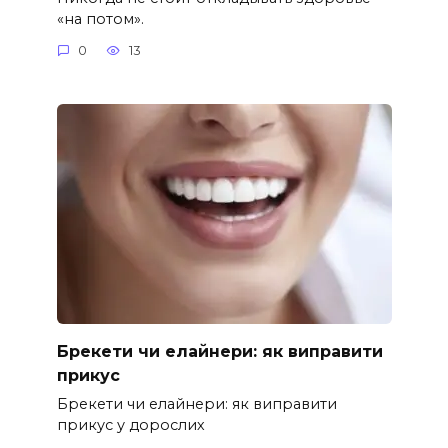
«на потом».
0
13
Брекети чи елайнери: як виправити
прикус
Брекети чи елайнери: як виправити
прикус у дорослих