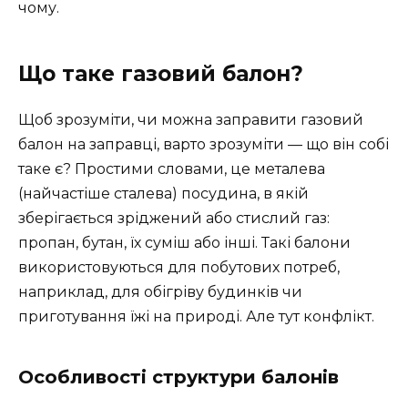
чому.
Що таке газовий балон?
Щоб зрозуміти, чи можна заправити газовий
балон на заправці, варто зрозуміти — що він собі
таке є? Простими словами, це металева
(найчастіше сталева) посудина, в якій
зберігається зріджений або стислий газ:
пропан, бутан, їх суміш або інші. Такі балони
використовуються для побутових потреб,
наприклад, для обігріву будинків чи
приготування їжі на природі. Але тут конфлікт.
Особливості структури балонів