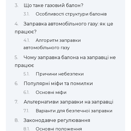
Що таке газовий балон?
Особливості структури балонів
Заправка автомобільного газу: як це
працює?
Алгоритм заправки
автомобільного газу
Чому заправка балона на заправці не
працює
Причини небезпеки
Популярні міфи та помилки
Основні міфи
Альтернативи заправки на заправці
Варіанти для безпечної заправки
Законодавче регулювання
Основні положення