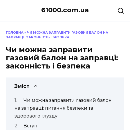
Перейти
61000.com.ua
до
вмісту
ГОЛОВНА
»
ЧИ МОЖНА ЗАПРАВИТИ ГАЗОВИЙ БАЛОН НА
ЗАПРАВЦІ: ЗАКОННІСТЬ І БЕЗПЕКА
Чи можна заправити
газовий балон на заправці:
законність і безпека
Зміст
Чи можна заправити газовий балон
на заправці: питання безпеки та
здорового глузду
Вступ