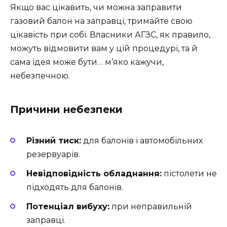
Якщо вас цікавить, чи можна заправити
газовий балон на заправці, тримайте свою
цікавість при собі. Власники АГЗС, як правило,
можуть відмовити вам у цій процедурі, та й
сама ідея може бути… м’яко кажучи,
небезпечною.
Причини небезпеки
Різний тиск:
для балонів і автомобільних
резервуарів.
Невідповідність обладнання:
пістолети не
підходять для балонів.
Потенціал вибуху:
при неправильній
заправці.