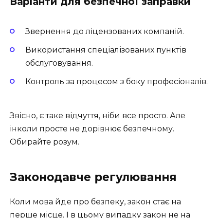
Варіанти для безпечної заправки
Звернення до ліцензованих компаній.
Використання спеціалізованих пунктів
обслуговування.
Контроль за процесом з боку професіоналів.
Звісно, є таке відчуття, ніби все просто. Але
інколи просте не дорівнює безпечному.
Обирайте розум.
Законодавче регулювання
Коли мова йде про безпеку, закон стає на
перше місце. І в цьому випадку закон не на