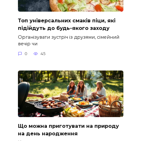
Топ універсальних смаків піци, які
підійдуть до будь-якого заходу
Організувати зустріч із друзями, сімейний
вечір чи
0
45
Що можна приготувати на природу
на день народження