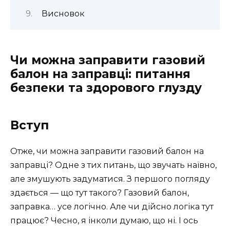
Висновок
Чи можна заправити газовий
балон на заправці: питання
безпеки та здорового глузду
Вступ
Отже, чи можна заправити газовий балон на
заправці? Одне з тих питань, що звучать наївно,
але змушують задуматися. З першого погляду
здається — що тут такого? Газовий балон,
заправка… усе логічно. Але чи дійсно логіка тут
працює? Чесно, я інколи думаю, що ні. І ось