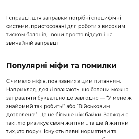
І справді, для заправки потрібні специфічні
системи, пристосовані для роботи з високим
тиском балонів, і вони просто відсутні на
звичайній заправці.
Популярні міфи та помилки
Є чимало міфів, пов’язаних з цим питанням.
Наприклад, деякі вважають, що балони можна
заправляти буквально де завгодно — “У мене ж
знайомий так робить!” або “Військовим
дозволено!”. Це не більше ніж байки. Завжди є
такі, хто ризикує своїм життям… та ще й життям
тих, хто поруч. Існують певні нормативи та