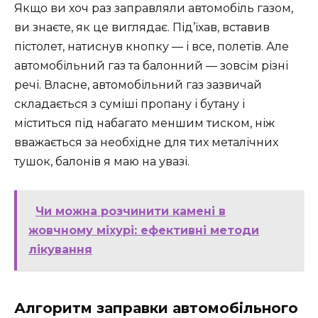
Якщо ви хоч раз заправляли автомобіль газом,
ви знаєте, як це виглядає. Під’їхав, вставив
пістолет, натиснув кнопку — і все, полетів. Але
автомобільний газ та балонний — зовсім різні
речі. Власне, автомобільний газ зазвичай
складається з суміші пропану і бутану і
міститься під набагато меншим тиском, ніж
вважається за необхідне для тих металічних
тушок, балонів я маю на увазі.
Чи можна розчинити камені в
жовчному міхурі: ефективні методи
лікування
Алгоритм заправки автомобільного