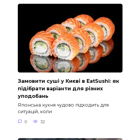
Замовити суші у Києві в EatSushi: як
підібрати варіанти для різних
уподобань
Японська кухня чудово підходить для
ситуацій, коли
0
32