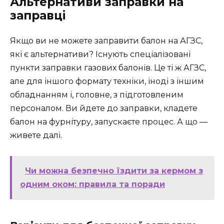
Альтернативи заправки на
заправці
Якщо ви не можете заправити балон на АГЗС,
які є альтернативи? Існують спеціалізовані
пункти заправки газових балонів. Це ті ж АГЗС,
але для іншого формату техніки, іноді з іншим
обладнанням і, головне, з підготовленим
персоналом. Ви йдете до заправки, кладете
балон на фурнітуру, запускаєте процес. А що —
живете далі.
Чи можна безпечно їздити за кермом з
одним оком: правила та поради