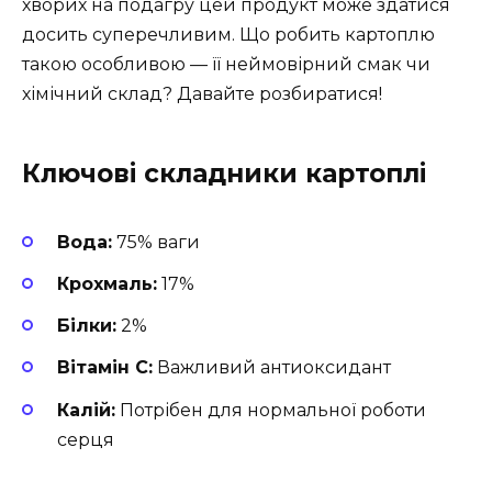
хворих на подагру цей продукт може здатися
досить суперечливим. Що робить картоплю
такою особливою — її неймовірний смак чи
хімічний склад? Давайте розбиратися!
Ключові складники картоплі
Вода:
75% ваги
Крохмаль:
17%
Білки:
2%
Вітамін С:
Важливий антиоксидант
Калій:
Потрібен для нормальної роботи
серця