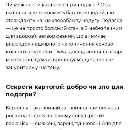
Чи можна їсти картоплю при подагрі? Ось
питання, яке тривожить багатьох людей, що
страждають на цю хворобливу недугу. Подагра
— це не просто болісний стан, а й небезпечний
для здоров’я захворювання, що виникає
внаслідок надмірного накопичення сечової
кислоти в суглобах. І хоча дослідження та лікарі
мають різні думки, пропонуємо детальніше
зануритись у цю тему.
Секрети картоплі: добро чи зло для
подагри?
Картопля. Така звичайна і звична нам овочева
рослина. Її їдять по всьому світу в різних
варіаціях — смажені, варені, тушковані. Але для