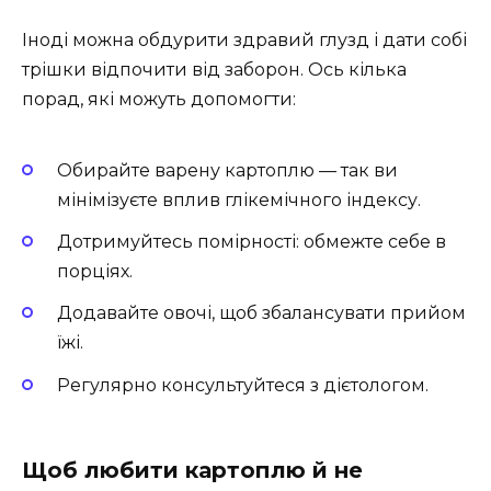
Іноді можна обдурити здравий глузд і дати собі
трішки відпочити від заборон. Ось кілька
порад, які можуть допомогти:
Обирайте варену картоплю — так ви
мінімізуєте вплив глікемічного індексу.
Дотримуйтесь помірності: обмежте себе в
порціях.
Додавайте овочі, щоб збалансувати прийом
їжі.
Регулярно консультуйтеся з дієтологом.
Щоб любити картоплю й не