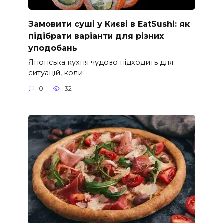
Замовити суші у Києві в EatSushi: як
підібрати варіанти для різних
уподобань
Японська кухня чудово підходить для
ситуацій, коли
0
32