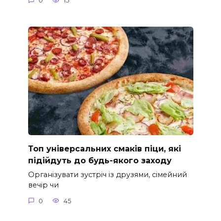
0
15
Топ універсальних смаків піци, які
підійдуть до будь-якого заходу
Організувати зустріч із друзями, сімейний
вечір чи
0
45