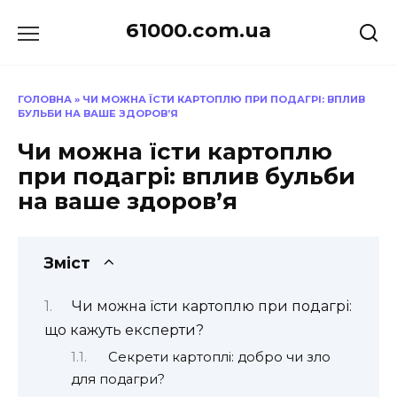
Перейти
61000.com.ua
до
вмісту
ГОЛОВНА
»
ЧИ МОЖНА ЇСТИ КАРТОПЛЮ ПРИ ПОДАГРІ: ВПЛИВ
БУЛЬБИ НА ВАШЕ ЗДОРОВ’Я
Чи можна їсти картоплю
при подагрі: вплив бульби
на ваше здоров’я
Зміст
Чи можна їсти картоплю при подагрі:
що кажуть експерти?
Секрети картоплі: добро чи зло
для подагри?