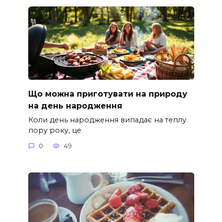
Що можна приготувати на природу
на день народження
Коли день народження випадає на теплу
пору року, це
0
49