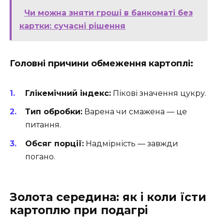
Чи можна зняти гроші в банкоматі без
картки: сучасні рішення
Головні причини обмеження картоплі:
Глікемічний індекс:
Пікові значення цукру.
Тип обробки:
Варена чи смажена — це
питання.
Обсяг порції:
Надмірність — завжди
погано.
Золота середина: як і коли їсти
картоплю при подагрі