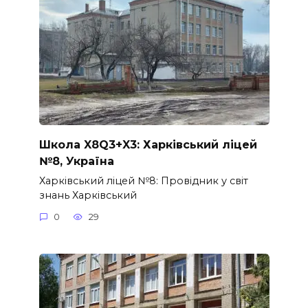
Школа X8Q3+X3: Харківський ліцей
№8, Україна
Харківський ліцей №8: Провідник у світ
знань Харківський
0
29