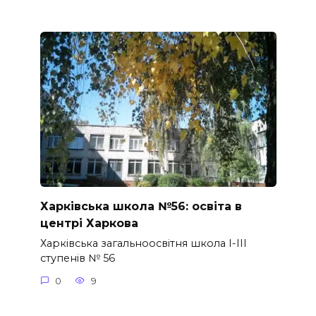
Харківська школа №56: освіта в
центрі Харкова
Харківська загальноосвітня школа І-ІІІ
ступенів № 56
0
9