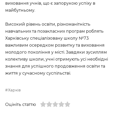
виховання учнів, що є запорукою успіху в
майбутньому.
Високий рівень освіти, різноманітність
навчальних та позакласних програм роблять
Харківську спеціалізовану школу №73
важливим осередком розвитку та виховання
молодого покоління у місті. Завдяки зусиллям
колективу школи, учні отримують усі необхідні
знання для успішного продовження освіти та
життя у сучасному суспільстві.
Харків
Оцініть статтю