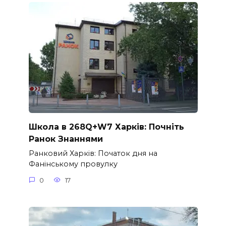
Школа в 268Q+W7 Харків: Почніть
Ранок Знаннями
Ранковий Харків: Початок дня на
Фанінському провулку
0
17