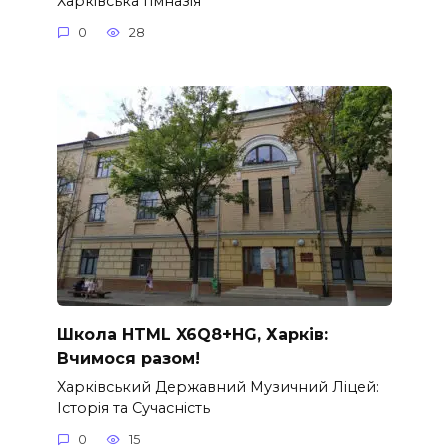
Харківська гімназія
0
28
Школа HTML X6Q8+HG, Харків:
Вчимося разом!
Харківський Державний Музичний Ліцей:
Історія та Сучасність
0
15