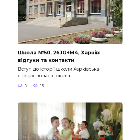
Школа №50, 26JG+M4, Харків:
відгуки та контакти
Вступ до історії школи Харківська
спеціалізована школа
0
15