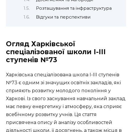
Розташування та інфраструктура
Відгуки та перспективи
Огляд Харківської
спеціалізованої школи I-III
ступенів №73
Харківська спеціалізована школа I-III ступенів
№73 є одним зі значущих освітніх закладів, які
сприяють розвитку молодого покоління у
Харкові. Із свого заснування навчальний заклад
має певну енергетику і атмосферу, яка сприяє
всебічному розвитку учнів. Ця стаття
присвячена опису й аналізу особливостей
діяльності школи, її досягнень, а також місця в