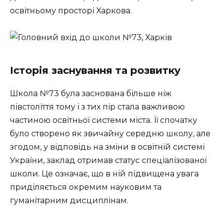
освітньому просторі Харкова.
Історія заснування та розвитку
Школа №73 була заснована більше ніж
півстоліття тому і з тих пір стала важливою
частиною освітньої системи міста. Її спочатку
було створено як звичайну середню школу, але
згодом, у відповідь на зміни в освітній системі
України, заклад отримав статус спеціалізованої
школи. Це означає, що в ній підвищена увага
приділяється окремим науковим та
гуманітарним дисциплінам.