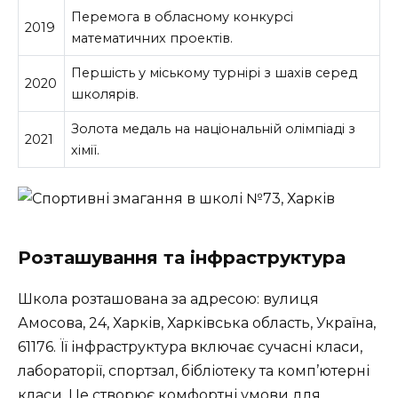
Перемога в обласному конкурсі
2019
математичних проектів.
Першість у міському турнірі з шахів серед
2020
школярів.
Золота медаль на національній олімпіаді з
2021
хімії.
Розташування та інфраструктура
Школа розташована за адресою: вулиця
Амосова, 24, Харків, Харківська область, Україна,
61176. Її інфраструктура включає сучасні класи,
лабораторії, спортзал, бібліотеку та комп’ютерні
класи. Це створює комфортні умови для