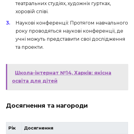
театральних студіях, художніх гуртках,
хоровій співі.
Наукові конференції:
Протягом навчального
року проводяться наукові конференції, де
учні можуть представити свої дослідження
та проекти.
Школа-інтернат №14, Харків: якісна
освіта для дітей
Досягнення та нагороди
Рік
Досягнення