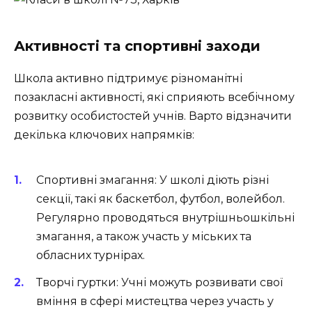
Активності та спортивні заходи
Школа активно підтримує різноманітні
позакласні активності, які сприяють всебічному
розвитку особистостей учнів. Варто відзначити
декілька ключових напрямків:
Спортивні змагання:
У школі діють різні
секції, такі як баскетбол, футбол, волейбол.
Регулярно проводяться внутрішньошкільні
змагання, а також участь у міських та
обласних турнірах.
Творчі гуртки:
Учні можуть розвивати свої
вміння в сфері мистецтва через участь у